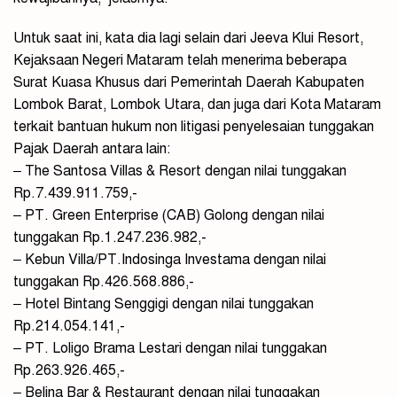
Untuk saat ini, kata dia lagi selain dari Jeeva Klui Resort,
Kejaksaan Negeri Mataram telah menerima beberapa
Surat Kuasa Khusus dari Pemerintah Daerah Kabupaten
Lombok Barat, Lombok Utara, dan juga dari Kota Mataram
terkait bantuan hukum non litigasi penyelesaian tunggakan
Pajak Daerah antara lain:
– The Santosa Villas & Resort dengan nilai tunggakan
Rp.7.439.911.759,-
– PT. Green Enterprise (CAB) Golong dengan nilai
tunggakan Rp.1.247.236.982,-
– Kebun Villa/PT.Indosinga Investama dengan nilai
tunggakan Rp.426.568.886,-
– Hotel Bintang Senggigi dengan nilai tunggakan
Rp.214.054.141,-
– PT. Loligo Brama Lestari dengan nilai tunggakan
Rp.263.926.465,-
– Belina Bar & Restaurant dengan nilai tunggakan