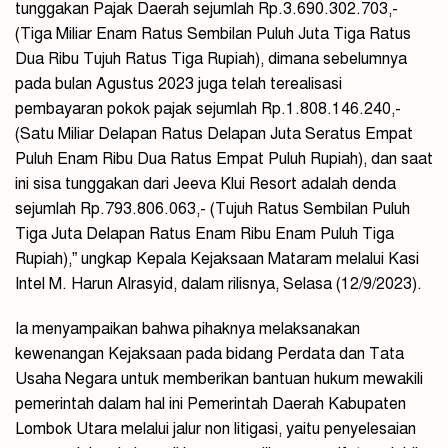
tunggakan Pajak Daerah sejumlah Rp.3.690.302.703,-
(Tiga Miliar Enam Ratus Sembilan Puluh Juta Tiga Ratus
Dua Ribu Tujuh Ratus Tiga Rupiah), dimana sebelumnya
pada bulan Agustus 2023 juga telah terealisasi
pembayaran pokok pajak sejumlah Rp.1.808.146.240,-
(Satu Miliar Delapan Ratus Delapan Juta Seratus Empat
Puluh Enam Ribu Dua Ratus Empat Puluh Rupiah), dan saat
ini sisa tunggakan dari Jeeva Klui Resort adalah denda
sejumlah Rp.793.806.063,- (Tujuh Ratus Sembilan Puluh
Tiga Juta Delapan Ratus Enam Ribu Enam Puluh Tiga
Rupiah),” ungkap Kepala Kejaksaan Mataram melalui Kasi
Intel M. Harun Alrasyid, dalam rilisnya, Selasa (12/9/2023).
Ia menyampaikan bahwa pihaknya melaksanakan
kewenangan Kejaksaan pada bidang Perdata dan Tata
Usaha Negara untuk memberikan bantuan hukum mewakili
pemerintah dalam hal ini Pemerintah Daerah Kabupaten
Lombok Utara melalui jalur non litigasi, yaitu penyelesaian