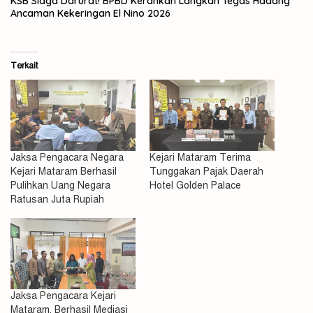
KSB Siaga Darurat! BPBD Kerahkan Langkah Tegas Hadang
Ancaman Kekeringan El Nino 2026
Terkait
Jaksa Pengacara Negara
Kejari Mataram Terima
Kejari Mataram Berhasil
Tunggakan Pajak Daerah
Pulihkan Uang Negara
Hotel Golden Palace
Ratusan Juta Rupiah
Jaksa Pengacara Kejari
Mataram, Berhasil Mediasi