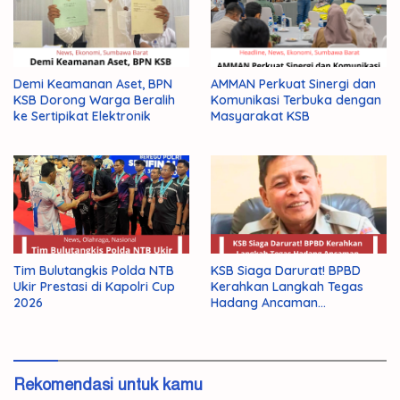
Demi Keamanan Aset, BPN
AMMAN Perkuat Sinergi dan
KSB Dorong Warga Beralih
Komunikasi Terbuka dengan
ke Sertipikat Elektronik
Masyarakat KSB
Tim Bulutangkis Polda NTB
KSB Siaga Darurat! BPBD
Ukir Prestasi di Kapolri Cup
Kerahkan Langkah Tegas
2026
Hadang Ancaman
Kekeringan El Nino 2026
Rekomendasi untuk kamu