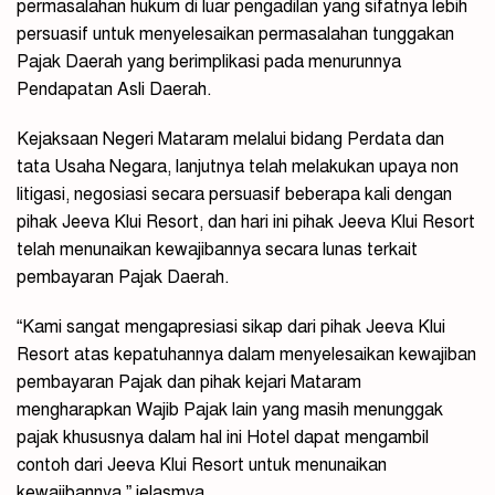
permasalahan hukum di luar pengadilan yang sifatnya lebih
persuasif untuk menyelesaikan permasalahan tunggakan
Pajak Daerah yang berimplikasi pada menurunnya
Pendapatan Asli Daerah.
Kejaksaan Negeri Mataram melalui bidang Perdata dan
tata Usaha Negara, lanjutnya telah melakukan upaya non
litigasi, negosiasi secara persuasif beberapa kali dengan
pihak Jeeva Klui Resort, dan hari ini pihak Jeeva Klui Resort
telah menunaikan kewajibannya secara lunas terkait
pembayaran Pajak Daerah.
“Kami sangat mengapresiasi sikap dari pihak Jeeva Klui
Resort atas kepatuhannya dalam menyelesaikan kewajiban
pembayaran Pajak dan pihak kejari Mataram
mengharapkan Wajib Pajak lain yang masih menunggak
pajak khususnya dalam hal ini Hotel dapat mengambil
contoh dari Jeeva Klui Resort untuk menunaikan
kewajibannya,” jelasmya.