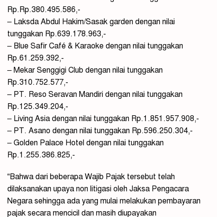
Rp.Rp.380.495.586,-
– Laksda Abdul Hakim/Sasak garden dengan nilai
tunggakan Rp.639.178.963,-
– Blue Safir Café & Karaoke dengan nilai tunggakan
Rp.61.259.392,-
– Mekar Senggigi Club dengan nilai tunggakan
Rp.310.752.577,-
– PT. Reso Seravan Mandiri dengan nilai tunggakan
Rp.125.349.204,-
– Living Asia dengan nilai tunggakan Rp.1.851.957.908,-
– PT. Asano dengan nilai tunggakan Rp.596.250.304,-
– Golden Palace Hotel dengan nilai tunggakan
Rp.1.255.386.825,-
“Bahwa dari beberapa Wajib Pajak tersebut telah
dilaksanakan upaya non litigasi oleh Jaksa Pengacara
Negara sehingga ada yang mulai melakukan pembayaran
pajak secara mencicil dan masih diupayakan