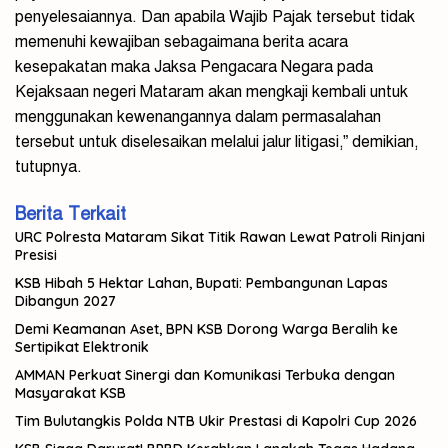
penyelesaiannya. Dan apabila Wajib Pajak tersebut tidak
memenuhi kewajiban sebagaimana berita acara
kesepakatan maka Jaksa Pengacara Negara pada
Kejaksaan negeri Mataram akan mengkaji kembali untuk
menggunakan kewenangannya dalam permasalahan
tersebut untuk diselesaikan melalui jalur litigasi,” demikian,
tutupnya.
Berita Terkait
URC Polresta Mataram Sikat Titik Rawan Lewat Patroli Rinjani
Presisi
KSB Hibah 5 Hektar Lahan, Bupati: Pembangunan Lapas
Dibangun 2027
Demi Keamanan Aset, BPN KSB Dorong Warga Beralih ke
Sertipikat Elektronik
AMMAN Perkuat Sinergi dan Komunikasi Terbuka dengan
Masyarakat KSB
Tim Bulutangkis Polda NTB Ukir Prestasi di Kapolri Cup 2026