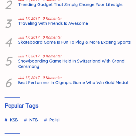
2
Trending Gadget That Simply Change Your Lifestyle
3
Juli 17, 2017
0 Komentar
Traveling With Friends Is Awesome
4
Juli 17, 2017
0 Komentar
Skateboard Game Is Fun To Play & More Exciting Sports
5
Juli 17, 2017
0 Komentar
Snowboarding Game Held In Switzerland With Grand
Ceremony
6
Juli 17, 2017
0 Komentar
Best Performer In Olympic Game Who Win Gold Medal
Popular Tags
KSB
NTB
Polisi