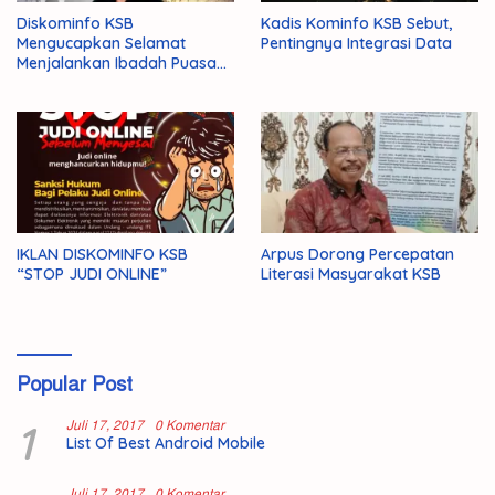
Diskominfo KSB
Kadis Kominfo KSB Sebut,
Mengucapkan Selamat
Pentingnya Integrasi Data
Menjalankan Ibadah Puasa
1446 H/2025 M
IKLAN DISKOMINFO KSB
Arpus Dorong Percepatan
“STOP JUDI ONLINE”
Literasi Masyarakat KSB
Popular Post
1
Juli 17, 2017
0 Komentar
List Of Best Android Mobile
Juli 17, 2017
0 Komentar