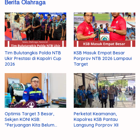
Berita Olahraga
Tim Bulutangkis Polda NTB
KSB Masuk Empat Besar
Ukir Prestasi di Kapolri Cup
Porprov NTB 2026 Lampaui
2026
Target
Optimis Target 3 Besar,
Perketat Keamanan,
Sekjen KONI KSB:
Kapolres KSB Pantau
“Perjuangan Kita Belum
Langsung Porprov XII
Selesai!”