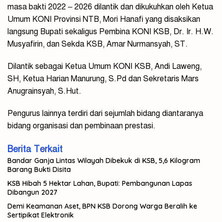
masa bakti 2022 – 2026 dilantik dan dikukuhkan oleh Ketua
Umum KONI Provinsi NTB, Mori Hanafi yang disaksikan
langsung Bupati sekaligus Pembina KONI KSB, Dr. Ir. H.W.
Musyafirin, dan Sekda KSB, Amar Nurmansyah, ST.
Dilantik sebagai Ketua Umum KONI KSB, Andi Laweng,
SH, Ketua Harian Manurung, S.Pd dan Sekretaris Mars
Anugrainsyah, S.Hut.
Pengurus lainnya terdiri dari sejumlah bidang diantaranya
bidang organisasi dan pembinaan prestasi.
Berita Terkait
Bandar Ganja Lintas Wilayah Dibekuk di KSB, 5,6 Kilogram
Barang Bukti Disita
KSB Hibah 5 Hektar Lahan, Bupati: Pembangunan Lapas
Dibangun 2027
Demi Keamanan Aset, BPN KSB Dorong Warga Beralih ke
Sertipikat Elektronik