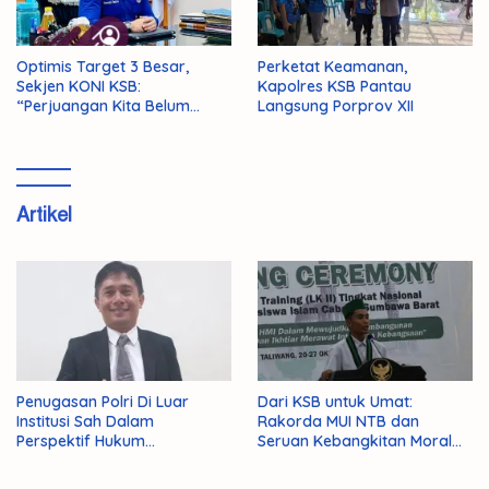
Optimis Target 3 Besar,
Perketat Keamanan,
Sekjen KONI KSB:
Kapolres KSB Pantau
“Perjuangan Kita Belum
Langsung Porprov XII
Selesai!”
Artikel
Penugasan Polri Di Luar
Dari KSB untuk Umat:
Institusi Sah Dalam
Rakorda MUI NTB dan
Perspektif Hukum
Seruan Kebangkitan Moral
Administrasi Negara
Para Ulama