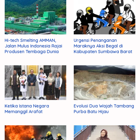
Hi-tech Smelting AMMAN,
Urgensi Penanganan
Jalan Mulus Indonesia Rajai
Maraknya Aksi Begal di
Produsen Tembaga Dunia
Kabupaten Sumbawa Barat
Ketika Istana Negara
Evolusi Dua Wajah Tambang
Memanggil Arafat
Purba Batu Hijau