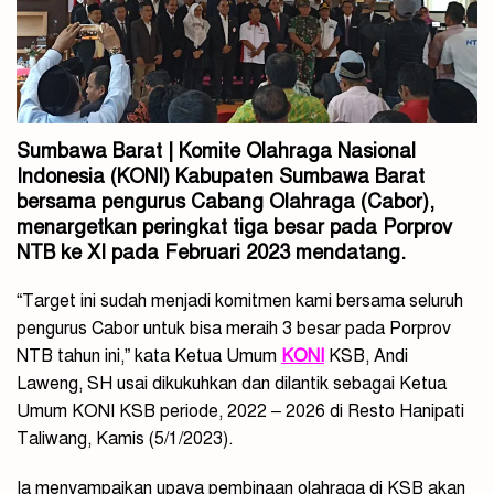
Sumbawa Barat | Komite Olahraga Nasional
Indonesia (KONI) Kabupaten Sumbawa Barat
bersama pengurus Cabang Olahraga (Cabor),
menargetkan peringkat tiga besar pada Porprov
NTB ke XI pada Februari 2023 mendatang.
“Target ini sudah menjadi komitmen kami bersama seluruh
pengurus Cabor untuk bisa meraih 3 besar pada Porprov
NTB tahun ini,” kata Ketua Umum
KONI
KSB, Andi
Laweng, SH usai dikukuhkan dan dilantik sebagai Ketua
Umum KONI KSB periode, 2022 – 2026 di Resto Hanipati
Taliwang, Kamis (5/1/2023).
Ia menyampaikan upaya pembinaan olahraga di KSB akan