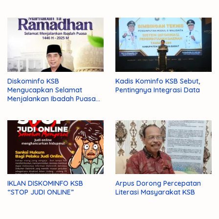
Diskominfo KSB
Kadis Kominfo KSB Sebut,
Mengucapkan Selamat
Pentingnya Integrasi Data
Menjalankan Ibadah Puasa
1446 H/2025 M
IKLAN DISKOMINFO KSB
Arpus Dorong Percepatan
“STOP JUDI ONLINE”
Literasi Masyarakat KSB