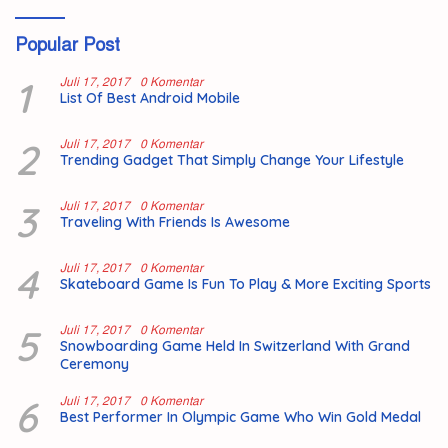
Popular Post
1
Juli 17, 2017
0 Komentar
List Of Best Android Mobile
2
Juli 17, 2017
0 Komentar
Trending Gadget That Simply Change Your Lifestyle
3
Juli 17, 2017
0 Komentar
Traveling With Friends Is Awesome
4
Juli 17, 2017
0 Komentar
Skateboard Game Is Fun To Play & More Exciting Sports
5
Juli 17, 2017
0 Komentar
Snowboarding Game Held In Switzerland With Grand
Ceremony
6
Juli 17, 2017
0 Komentar
Best Performer In Olympic Game Who Win Gold Medal