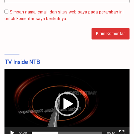
Simpan nama, email, dan situs web saya pada peramban ini
untuk komentar saya berikutnya.
TV Inside NTB
Pemutar
Video
00:00
00:10