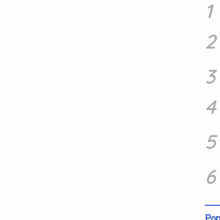
1
2
3
4
5
6
Pop