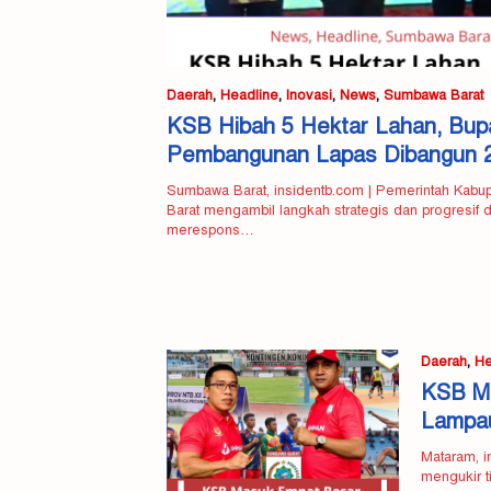
Daerah
,
Headline
,
Inovasi
,
News
,
Sumbawa Barat
KSB Hibah 5 Hektar Lahan, Bupa
Pembangunan Lapas Dibangun 
Sumbawa Barat, insidentb.com | Pemerintah Kab
Barat mengambil langkah strategis dan progresif 
merespons…
Daerah
,
He
KSB M
Lampau
Mataram, i
mengukir 