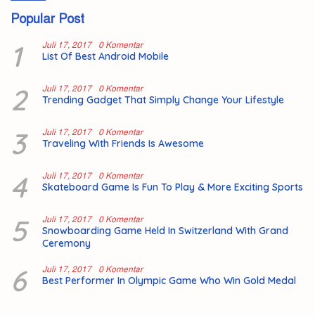
Popular Post
1
Juli 17, 2017
0 Komentar
List Of Best Android Mobile
2
Juli 17, 2017
0 Komentar
Trending Gadget That Simply Change Your Lifestyle
3
Juli 17, 2017
0 Komentar
Traveling With Friends Is Awesome
4
Juli 17, 2017
0 Komentar
Skateboard Game Is Fun To Play & More Exciting Sports
5
Juli 17, 2017
0 Komentar
Snowboarding Game Held In Switzerland With Grand
Ceremony
6
Juli 17, 2017
0 Komentar
Best Performer In Olympic Game Who Win Gold Medal