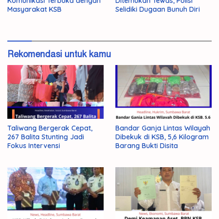
Komunikasi Terbuka dengan
Ditemukan Tewas, Polisi
Masyarakat KSB
Selidiki Dugaan Bunuh Diri
Rekomendasi untuk kamu
Taliwang Bergerak Cepat,
Bandar Ganja Lintas Wilayah
267 Balita Stunting Jadi
Dibekuk di KSB, 5,6 Kilogram
Fokus Intervensi
Barang Bukti Disita