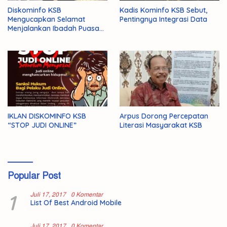
Diskominfo KSB
Kadis Kominfo KSB Sebut,
Mengucapkan Selamat
Pentingnya Integrasi Data
Menjalankan Ibadah Puasa
1446 H/2025 M
IKLAN DISKOMINFO KSB
Arpus Dorong Percepatan
“STOP JUDI ONLINE”
Literasi Masyarakat KSB
Popular Post
1
Juli 17, 2017
0 Komentar
List Of Best Android Mobile
Juli 17, 2017
0 Komentar