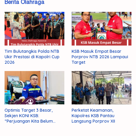
Berita Olahraga
Tim Bulutangkis Polda NTB
KSB Masuk Empat Besar
Ukir Prestasi di Kapolri Cup
Porprov NTB 2026 Lampaui
2026
Target
Optimis Target 3 Besar,
Perketat Keamanan,
Sekjen KONI KSB:
Kapolres KSB Pantau
“Perjuangan Kita Belum
Langsung Porprov XII
Selesai!”