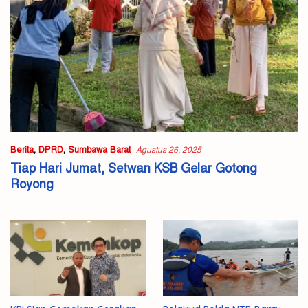
Berita
,
DPRD
,
Sumbawa Barat
Agustus 26, 2025
Tiap Hari Jumat, Setwan KSB Gelar Gotong
Royong