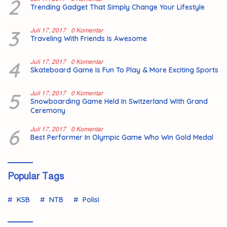
2
Trending Gadget That Simply Change Your Lifestyle
3
Juli 17, 2017
0 Komentar
Traveling With Friends Is Awesome
4
Juli 17, 2017
0 Komentar
Skateboard Game Is Fun To Play & More Exciting Sports
5
Juli 17, 2017
0 Komentar
Snowboarding Game Held In Switzerland With Grand
Ceremony
6
Juli 17, 2017
0 Komentar
Best Performer In Olympic Game Who Win Gold Medal
Popular Tags
KSB
NTB
Polisi