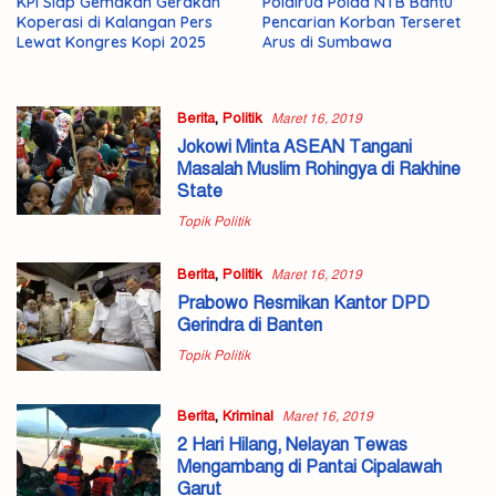
KPI Siap Gemakan Gerakan
Polairud Polda NTB Bantu
Koperasi di Kalangan Pers
Pencarian Korban Terseret
Lewat Kongres Kopi 2025
Arus di Sumbawa
Berita
,
Politik
Maret 16, 2019
Jokowi Minta ASEAN Tangani
Masalah Muslim Rohingya di Rakhine
State
Topik Politik
Berita
,
Politik
Maret 16, 2019
Prabowo Resmikan Kantor DPD
Gerindra di Banten
Topik Politik
Berita
,
Kriminal
Maret 16, 2019
2 Hari Hilang, Nelayan Tewas
Mengambang di Pantai Cipalawah
Garut