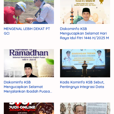
MENGENAL LEBIH DEKAT PT
Diskominfo KSB
GCI
Mengucapkan Selamat Hari
Raya Idul Fitri 1446 H/2025 M
Diskominfo KSB
Kadis Kominfo KSB Sebut,
Mengucapkan Selamat
Pentingnya Integrasi Data
Menjalankan Ibadah Puasa
1446 H/2025 M