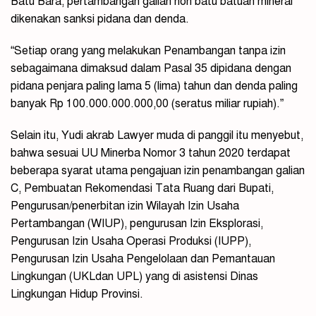
Batu Bara, pertambangan galian non batu batuan mineral
dikenakan sanksi pidana dan denda.
“Setiap orang yang melakukan Penambangan tanpa izin
sebagaimana dimaksud dalam Pasal 35 dipidana dengan
pidana penjara paling lama 5 (lima) tahun dan denda paling
banyak Rp 100.000.000.000,00 (seratus miliar rupiah).”
Selain itu, Yudi akrab Lawyer muda di panggil itu menyebut,
bahwa sesuai UU Minerba Nomor 3 tahun 2020 terdapat
beberapa syarat utama pengajuan izin penambangan galian
C, Pembuatan Rekomendasi Tata Ruang dari Bupati,
Pengurusan/penerbitan izin Wilayah Izin Usaha
Pertambangan (WIUP), pengurusan Izin Eksplorasi,
Pengurusan Izin Usaha Operasi Produksi (IUPP),
Pengurusan Izin Usaha Pengelolaan dan Pemantauan
Lingkungan (UKLdan UPL) yang di asistensi Dinas
Lingkungan Hidup Provinsi.