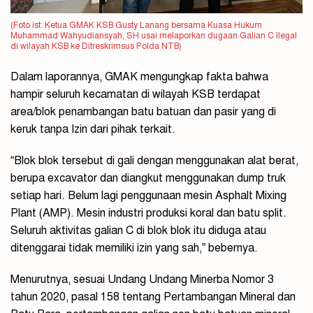
(Foto ist: Ketua GMAK KSB Gusty Lanang bersama Kuasa Hukum
Muhammad Wahyudiansyah, SH usai melaporkan dugaan Galian C Ilegal
di wilayah KSB ke Ditreskrimsus Polda NTB)
Dalam laporannya, GMAK mengungkap fakta bahwa
hampir seluruh kecamatan di wilayah KSB terdapat
area/blok penambangan batu batuan dan pasir yang di
keruk tanpa Izin dari pihak terkait.
“Blok blok tersebut di gali dengan menggunakan alat berat,
berupa excavator dan diangkut menggunakan dump truk
setiap hari. Belum lagi penggunaan mesin Asphalt Mixing
Plant (AMP). Mesin industri produksi koral dan batu split.
Seluruh aktivitas galian C di blok blok itu diduga atau
ditenggarai tidak memiliki izin yang sah,” bebernya.
Menurutnya, sesuai Undang Undang Minerba Nomor 3
tahun 2020, pasal 158 tentang Pertambangan Mineral dan