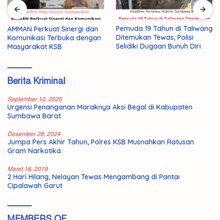
Pemuda 19 Tahun di Taliwang
AMMAN Perkuat Sinergi dan
Ditemukan Tewas, Polisi
Komunikasi Terbuka dengan
Selidiki Dugaan Bunuh Diri
Masyarakat KSB
Berita Kriminal
September 10, 2025
Urgensi Penanganan Maraknya Aksi Begal di Kabupaten
Sumbawa Barat
Desember 28, 2024
Jumpa Pers Akhir Tahun, Polres KSB Musnahkan Ratusan
Gram Narkotika
Maret 16, 2019
2 Hari Hilang, Nelayan Tewas Mengambang di Pantai
Cipalawah Garut
MEMBERS OF