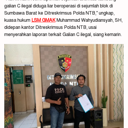
galian C ilegal diduga liar beroperasi di sejumlah blok di
Sumbawa Barat ke Ditreskrimsus Polda NTB,” ungkap,
kuasa hukum
LSM GMAK
Muhammad Wahyudiansyah, SH,
didepan kantor Ditreskrimsus Polda NTB, usai
menyerahkan laporan terkait Galian C ilegal, siang kemarin.