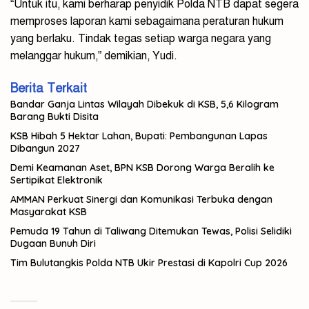
“Untuk itu, kami berharap penyidik Polda NTB dapat segera
memproses laporan kami sebagaimana peraturan hukum
yang berlaku. Tindak tegas setiap warga negara yang
melanggar hukum,” demikian, Yudi.
Berita Terkait
Bandar Ganja Lintas Wilayah Dibekuk di KSB, 5,6 Kilogram
Barang Bukti Disita
KSB Hibah 5 Hektar Lahan, Bupati: Pembangunan Lapas
Dibangun 2027
Demi Keamanan Aset, BPN KSB Dorong Warga Beralih ke
Sertipikat Elektronik
AMMAN Perkuat Sinergi dan Komunikasi Terbuka dengan
Masyarakat KSB
Pemuda 19 Tahun di Taliwang Ditemukan Tewas, Polisi Selidiki
Dugaan Bunuh Diri
Tim Bulutangkis Polda NTB Ukir Prestasi di Kapolri Cup 2026