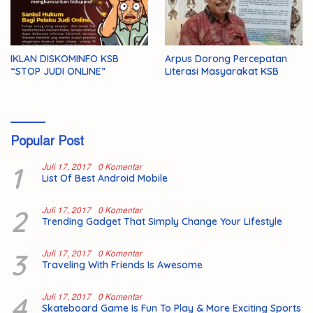
IKLAN DISKOMINFO KSB
Arpus Dorong Percepatan
“STOP JUDI ONLINE”
Literasi Masyarakat KSB
Popular Post
1
Juli 17, 2017
0 Komentar
List Of Best Android Mobile
2
Juli 17, 2017
0 Komentar
Trending Gadget That Simply Change Your Lifestyle
3
Juli 17, 2017
0 Komentar
Traveling With Friends Is Awesome
4
Juli 17, 2017
0 Komentar
Skateboard Game Is Fun To Play & More Exciting Sports