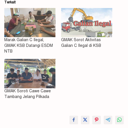
Terkait
Marak Galian C Ilegal,
GMAK Sorot Aktivitas
GMAK KSB Datangi ESDM
Galian C Ilegal di KSB
NTB
GMAK Soroti Cawe Cawe
Tambang Jelang Pilkada
#Galian
C