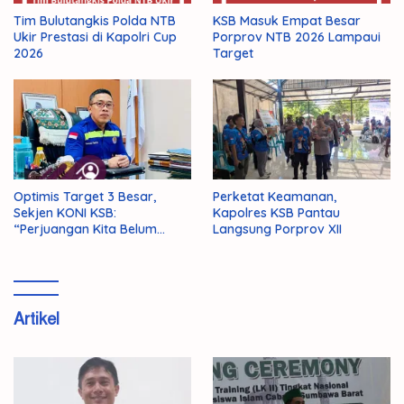
Tim Bulutangkis Polda NTB
KSB Masuk Empat Besar
Ukir Prestasi di Kapolri Cup
Porprov NTB 2026 Lampaui
2026
Target
Optimis Target 3 Besar,
Perketat Keamanan,
Sekjen KONI KSB:
Kapolres KSB Pantau
“Perjuangan Kita Belum
Langsung Porprov XII
Selesai!”
Artikel