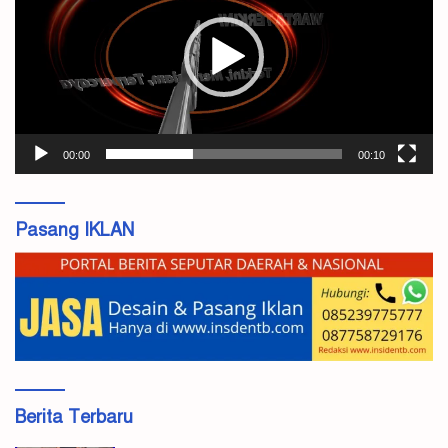
00:00
00:10
Pasang IKLAN
Berita Terbaru