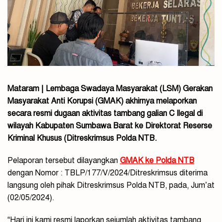
Mataram | Lembaga Swadaya Masyarakat (LSM) Gerakan
Masyarakat Anti Korupsi (GMAK) akhirnya melaporkan
secara resmi dugaan aktivitas tambang galian C Ilegal di
wilayah Kabupaten Sumbawa Barat ke Direktorat Reserse
Kriminal Khusus (Ditreskrimsus Polda NTB.
Pelaporan tersebut dilayangkan
GMAK ke Polda NTB
dengan Nomor : TBLP/177/V/2024/Ditreskrimsus diterima
langsung oleh pihak Ditreskrimsus Polda NTB, pada, Jum’at
(02/05/2024).
“Hari ini kami resmi laporkan sejumlah aktivitas tambang