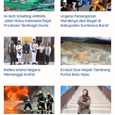
Hi-tech Smelting AMMAN,
Urgensi Penanganan
Jalan Mulus Indonesia Rajai
Maraknya Aksi Begal di
Produsen Tembaga Dunia
Kabupaten Sumbawa Barat
Ketika Istana Negara
Evolusi Dua Wajah Tambang
Memanggil Arafat
Purba Batu Hijau