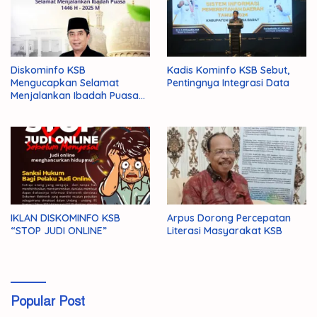
Diskominfo KSB
Kadis Kominfo KSB Sebut,
Mengucapkan Selamat
Pentingnya Integrasi Data
Menjalankan Ibadah Puasa
1446 H/2025 M
IKLAN DISKOMINFO KSB
Arpus Dorong Percepatan
“STOP JUDI ONLINE”
Literasi Masyarakat KSB
Popular Post