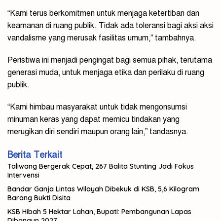
“Kami terus berkomitmen untuk menjaga ketertiban dan
keamanan di ruang publik. Tidak ada toleransi bagi aksi aksi
vandalisme yang merusak fasilitas umum,” tambahnya.
Peristiwa ini menjadi pengingat bagi semua pihak, terutama
generasi muda, untuk menjaga etika dan perilaku di ruang
publik.
“Kami himbau masyarakat untuk tidak mengonsumsi
minuman keras yang dapat memicu tindakan yang
merugikan diri sendiri maupun orang lain,” tandasnya.
Berita Terkait
Taliwang Bergerak Cepat, 267 Balita Stunting Jadi Fokus
Intervensi
Bandar Ganja Lintas Wilayah Dibekuk di KSB, 5,6 Kilogram
Barang Bukti Disita
KSB Hibah 5 Hektar Lahan, Bupati: Pembangunan Lapas
Dibangun 2027