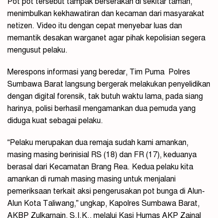
Pot pot tersebut tampak berserakan di sekitar taman,
menimbulkan kekhawatiran dan kecaman dari masyarakat
netizen. Video itu dengan cepat menyebar luas dan
memantik desakan warganet agar pihak kepolisian segera
mengusut pelaku.
Merespons informasi yang beredar, Tim Puma
Polres
Sumbawa Barat langsung bergerak melakukan penyelidikan
dengan digital forensik, tak butuh waktu lama, pada siang
harinya, polisi berhasil mengamankan dua pemuda yang
diduga kuat sebagai pelaku.
“Pelaku merupakan dua remaja sudah kami amankan,
masing masing berinisial RS (18) dan FR (17), keduanya
berasal dari Kecamatan Brang Rea. Kedua pelaku kita
amankan di rumah masing masing untuk menjalani
pemeriksaan terkait aksi pengerusakan pot bunga di Alun-
Alun Kota Taliwang,” ungkap, Kapolres Sumbawa Barat,
AKBP Zulkarnain, S.I.K., melalui Kasi Humas AKP Zainal