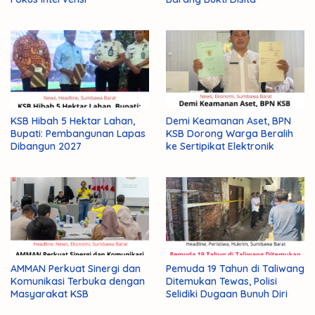
KSB Hibah 5 Hektar Lahan,
Demi Keamanan Aset, BPN
Bupati: Pembangunan Lapas
KSB Dorong Warga Beralih
Dibangun 2027
ke Sertipikat Elektronik
AMMAN Perkuat Sinergi dan
Pemuda 19 Tahun di Taliwang
Komunikasi Terbuka dengan
Ditemukan Tewas, Polisi
Masyarakat KSB
Selidiki Dugaan Bunuh Diri