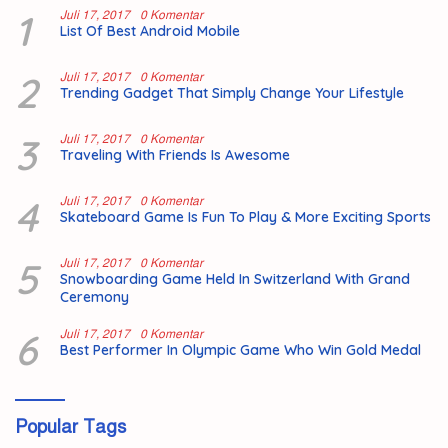
1
Juli 17, 2017
0 Komentar
List Of Best Android Mobile
2
Juli 17, 2017
0 Komentar
Trending Gadget That Simply Change Your Lifestyle
3
Juli 17, 2017
0 Komentar
Traveling With Friends Is Awesome
4
Juli 17, 2017
0 Komentar
Skateboard Game Is Fun To Play & More Exciting Sports
5
Juli 17, 2017
0 Komentar
Snowboarding Game Held In Switzerland With Grand
Ceremony
6
Juli 17, 2017
0 Komentar
Best Performer In Olympic Game Who Win Gold Medal
Popular Tags