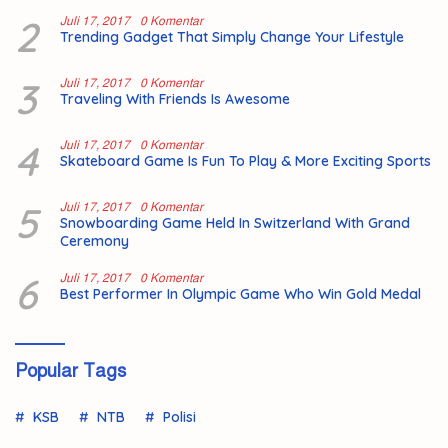
2
Juli 17, 2017
0 Komentar
Trending Gadget That Simply Change Your Lifestyle
3
Juli 17, 2017
0 Komentar
Traveling With Friends Is Awesome
4
Juli 17, 2017
0 Komentar
Skateboard Game Is Fun To Play & More Exciting Sports
5
Juli 17, 2017
0 Komentar
Snowboarding Game Held In Switzerland With Grand
Ceremony
6
Juli 17, 2017
0 Komentar
Best Performer In Olympic Game Who Win Gold Medal
Popular Tags
KSB
NTB
Polisi