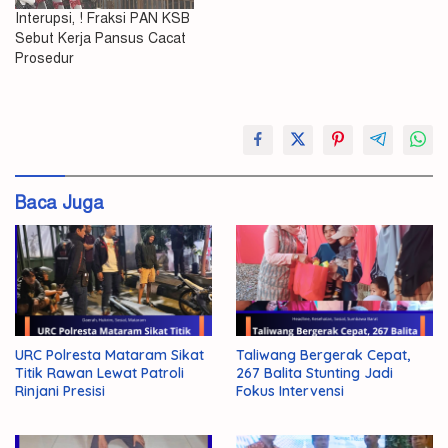
Interupsi, ! Fraksi PAN KSB
Sebut Kerja Pansus Cacat
Prosedur
#RPJMD
Cacat
Dukung
Baca Juga
Medsos
Prosedur
URC Polresta Mataram Sikat
Taliwang Bergerak Cepat,
Titik Rawan Lewat Patroli
267 Balita Stunting Jadi
Rinjani Presisi
Fokus Intervensi