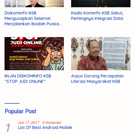
Diskominfo KSB
Kadis Kominfo KSB Sebut,
Mengucapkan Selamat
Pentingnya Integrasi Data
Menjalankan Ibadah Puasa
1446 H/2025 M
IKLAN DISKOMINFO KSB
Arpus Dorong Percepatan
“STOP JUDI ONLINE”
Literasi Masyarakat KSB
Popular Post
1
Juli 17, 2017
0 Komentar
List Of Best Android Mobile