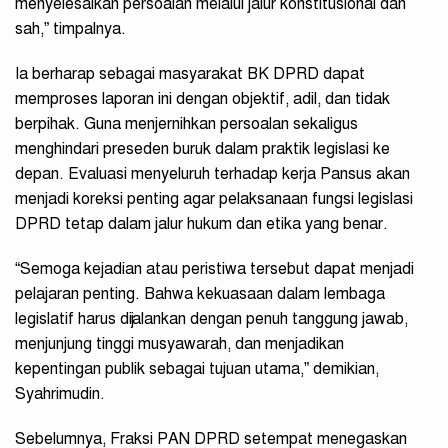
menyelesaikan persoalan melalui jalur konstitusional dan
sah,” timpalnya.
Ia berharap sebagai masyarakat BK DPRD dapat
memproses laporan ini dengan objektif, adil, dan tidak
berpihak. Guna menjernihkan persoalan sekaligus
menghindari preseden buruk dalam praktik legislasi ke
depan. Evaluasi menyeluruh terhadap kerja Pansus akan
menjadi koreksi penting agar pelaksanaan fungsi legislasi
DPRD tetap dalam jalur hukum dan etika yang benar.
“Semoga kejadian atau peristiwa tersebut dapat menjadi
pelajaran penting. Bahwa kekuasaan dalam lembaga
legislatif harus dijalankan dengan penuh tanggung jawab,
menjunjung tinggi musyawarah, dan menjadikan
kepentingan publik sebagai tujuan utama,” demikian,
Syahrimudin.
Sebelumnya, Fraksi PAN DPRD setempat menegaskan