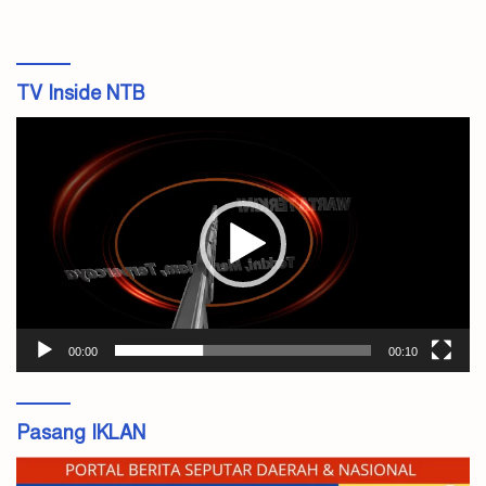
TV Inside NTB
Pemutar
Video
00:00
00:10
Pasang IKLAN