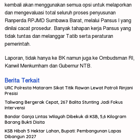
kembali akan menggunakan semua opsi untuk melaporkan
dan mengevaluasi total seluruh proses penyusunan
Ranperda RPJMD Sumbawa Barat, melalui Pansus I yang
dinilai cacat prosedur. Banyak tahapan kerja Pansus yang
tidak tuntas dan melanggar Tatib serta peraturan
pemerintah.
Laporan, tidak hanya ke BK namun juga ke Ombudsman RI,
Kanwil Menkumham dan Gubernur NTB.
Berita Terkait
URC Polresta Mataram Sikat Titik Rawan Lewat Patroli Rinjani
Presisi
Taliwang Bergerak Cepat, 267 Balita Stunting Jadi Fokus
Intervensi
Bandar Ganja Lintas Wilayah Dibekuk di KSB, 5,6 Kilogram
Barang Bukti Disita
KSB Hibah 5 Hektar Lahan, Bupati: Pembangunan Lapas
Dibangun 2027