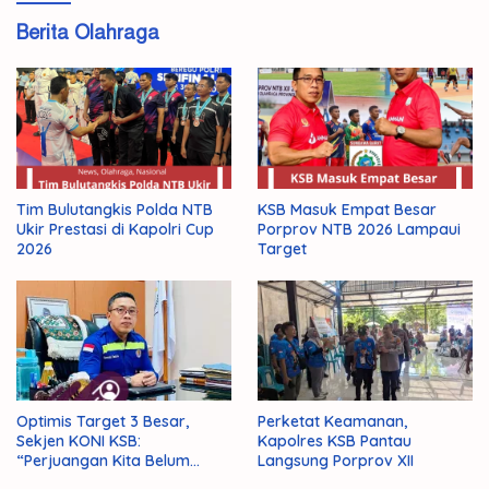
Berita Olahraga
Tim Bulutangkis Polda NTB
KSB Masuk Empat Besar
Ukir Prestasi di Kapolri Cup
Porprov NTB 2026 Lampaui
2026
Target
Optimis Target 3 Besar,
Perketat Keamanan,
Sekjen KONI KSB:
Kapolres KSB Pantau
“Perjuangan Kita Belum
Langsung Porprov XII
Selesai!”