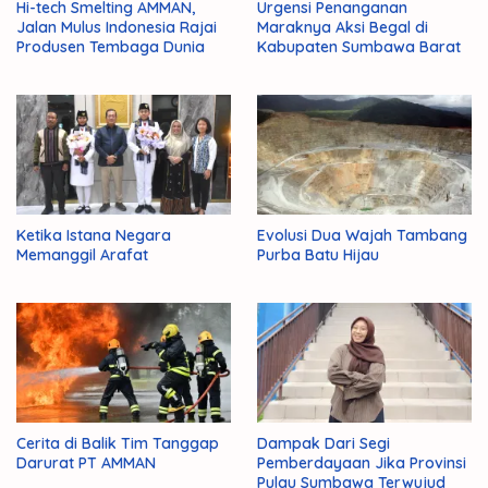
Hi-tech Smelting AMMAN,
Urgensi Penanganan
Jalan Mulus Indonesia Rajai
Maraknya Aksi Begal di
Produsen Tembaga Dunia
Kabupaten Sumbawa Barat
Ketika Istana Negara
Evolusi Dua Wajah Tambang
Memanggil Arafat
Purba Batu Hijau
Cerita di Balik Tim Tanggap
Dampak Dari Segi
Darurat PT AMMAN
Pemberdayaan Jika Provinsi
Pulau Sumbawa Terwujud