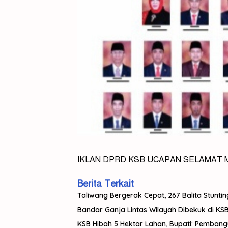
IKLAN DPRD KSB UCAPAN SELAMAT M
Berita Terkait
Taliwang Bergerak Cepat, 267 Balita Stuntin
Bandar Ganja Lintas Wilayah Dibekuk di KSB,
KSB Hibah 5 Hektar Lahan, Bupati: Pemban