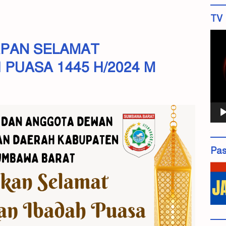
TV 
Pemu
APAN SELAMAT
Vide
PUASA 1445 H/2024 M
Pas