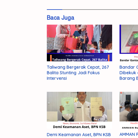
Baca Juga
Taliwang Bergerak Cepat, 267
Bandar G
Balita Stunting Jadi Fokus
Dibekuk 
Intervensi
Barang B
AMMAN Pe
Demi Keamanan Aset, BPN KSB