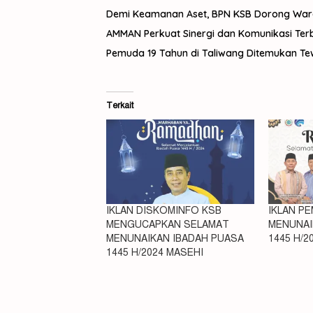
Demi Keamanan Aset, BPN KSB Dorong Warga 
AMMAN Perkuat Sinergi dan Komunikasi Te
Pemuda 19 Tahun di Taliwang Ditemukan Tewas
Terkait
IKLAN DISKOMINFO KSB
IKLAN P
MENGUCAPKAN SELAMAT
MENUNAI
MENUNAIKAN IBADAH PUASA
1445 H/2
1445 H/2024 MASEHI
Iklan