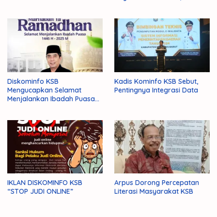
Diskominfo KSB
Kadis Kominfo KSB Sebut,
Mengucapkan Selamat
Pentingnya Integrasi Data
Menjalankan Ibadah Puasa
1446 H/2025 M
IKLAN DISKOMINFO KSB
Arpus Dorong Percepatan
“STOP JUDI ONLINE”
Literasi Masyarakat KSB