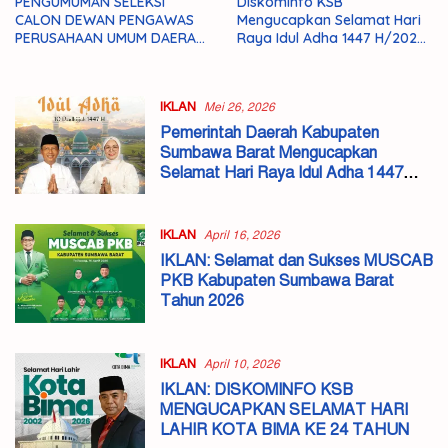
PENGUMUMAN SELEKSI
Diskominfo KSB
CALON DEWAN PENGAWAS
Mengucapkan Selamat Hari
PERUSAHAAN UMUM DAERAH
Raya Idul Adha 1447 H/2026
BARIRI ANEKA USAHA
Masehi
KABUPATEN SUMBAWA
BARAT TAHUN 2026
IKLAN
Mei 26, 2026
Pemerintah Daerah Kabupaten
Sumbawa Barat Mengucapkan
Selamat Hari Raya Idul Adha 1447
H/2026 Masehi
IKLAN
April 16, 2026
IKLAN: Selamat dan Sukses MUSCAB
PKB Kabupaten Sumbawa Barat
Tahun 2026
IKLAN
April 10, 2026
IKLAN: DISKOMINFO KSB
MENGUCAPKAN SELAMAT HARI
LAHIR KOTA BIMA KE 24 TAHUN