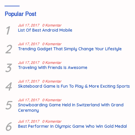
Popular Post
1
Juli 17, 2017
0 Komentar
List Of Best Android Mobile
2
Juli 17, 2017
0 Komentar
Trending Gadget That Simply Change Your Lifestyle
3
Juli 17, 2017
0 Komentar
Traveling With Friends Is Awesome
4
Juli 17, 2017
0 Komentar
Skateboard Game Is Fun To Play & More Exciting Sports
5
Juli 17, 2017
0 Komentar
Snowboarding Game Held In Switzerland With Grand
Ceremony
6
Juli 17, 2017
0 Komentar
Best Performer In Olympic Game Who Win Gold Medal