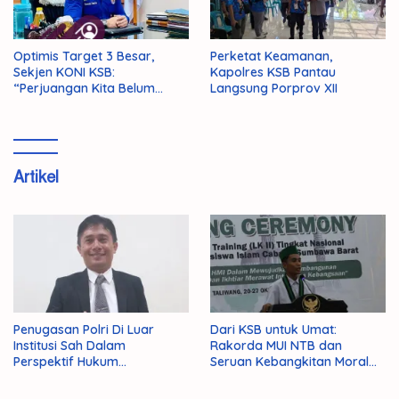
Optimis Target 3 Besar,
Perketat Keamanan,
Sekjen KONI KSB:
Kapolres KSB Pantau
“Perjuangan Kita Belum
Langsung Porprov XII
Selesai!”
Artikel
Penugasan Polri Di Luar
Dari KSB untuk Umat:
Institusi Sah Dalam
Rakorda MUI NTB dan
Perspektif Hukum
Seruan Kebangkitan Moral
Administrasi Negara
Para Ulama