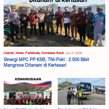
Daerah
,
News
,
Pariwisata
,
Sumbawa Barat
Juni 2, 2026
Sinergi MPC PP KSB, TNI-Polri : 2.500 Bibit
Mangrove Ditanam di Kertasari