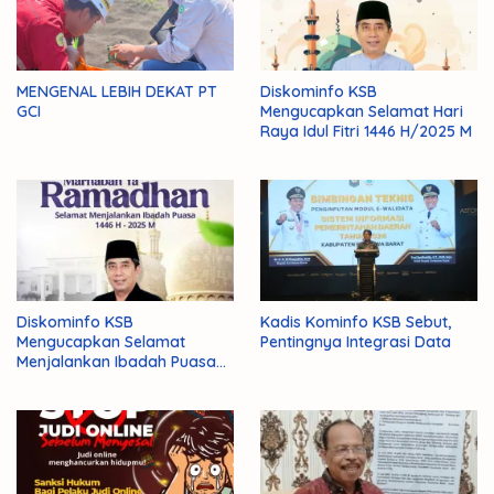
MENGENAL LEBIH DEKAT PT
Diskominfo KSB
GCI
Mengucapkan Selamat Hari
Raya Idul Fitri 1446 H/2025 M
Diskominfo KSB
Kadis Kominfo KSB Sebut,
Mengucapkan Selamat
Pentingnya Integrasi Data
Menjalankan Ibadah Puasa
1446 H/2025 M