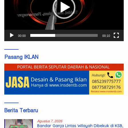
00:00
00:10
Pasang IKLAN
Berita Terbaru
Agustus 7, 2026
Bandar Ganja Lintas Wilayah Dibekuk di KSB,