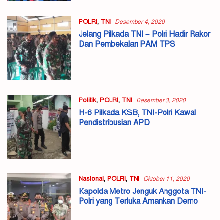
POLRI
,
TNI
Desember 4, 2020
Jelang Pilkada TNI – Polri Hadir Rakor
Dan Pembekalan PAM TPS
Politik
,
POLRI
,
TNI
Desember 3, 2020
H-6 Pilkada KSB, TNI-Polri Kawal
Pendistribusian APD
Nasional
,
POLRI
,
TNI
Oktober 11, 2020
Kapolda Metro Jenguk Anggota TNI-
Polri yang Terluka Amankan Demo