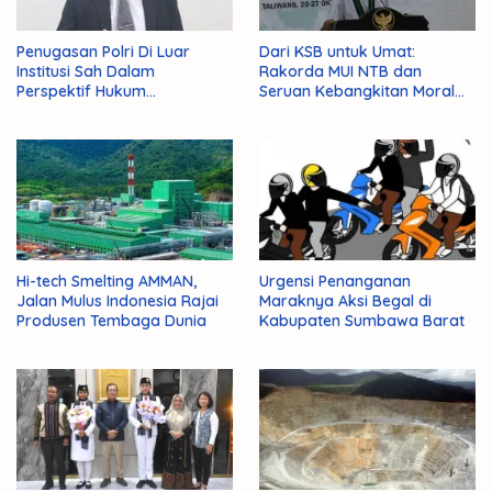
Penugasan Polri Di Luar
Dari KSB untuk Umat:
Institusi Sah Dalam
Rakorda MUI NTB dan
Perspektif Hukum
Seruan Kebangkitan Moral
Administrasi Negara
Para Ulama
Hi-tech Smelting AMMAN,
Urgensi Penanganan
Jalan Mulus Indonesia Rajai
Maraknya Aksi Begal di
Produsen Tembaga Dunia
Kabupaten Sumbawa Barat