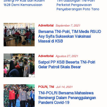
Sinergi PP KSB dan Kodim
Tim Gabungan TNI-Polri
1628 Demi Kemanusiaan
Perketat Pengawasan
Penyeberangan Poto Tano
Advertorial
September 7, 2021
Bersama TNI-Polri, TIM Medis RSUD
Asy Syifa Sukseskan Vaksinasi
Massal di KSB
Advertorial
Agustus 27, 2021
Satpol PP KSB Beserta TNI-Polri
Gelar Patroli Skala Besar
POLRI
,
TNI
Juli 14, 2021
TNI-POLRI Bersama Mahasiswa
Bersinergi Dalam Penanggulangan
Pandemi Covid-19