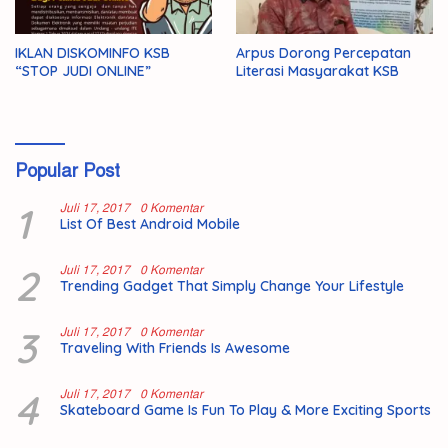
IKLAN DISKOMINFO KSB
Arpus Dorong Percepatan
“STOP JUDI ONLINE”
Literasi Masyarakat KSB
Popular Post
1
Juli 17, 2017
0 Komentar
List Of Best Android Mobile
2
Juli 17, 2017
0 Komentar
Trending Gadget That Simply Change Your Lifestyle
3
Juli 17, 2017
0 Komentar
Traveling With Friends Is Awesome
4
Juli 17, 2017
0 Komentar
Skateboard Game Is Fun To Play & More Exciting Sports