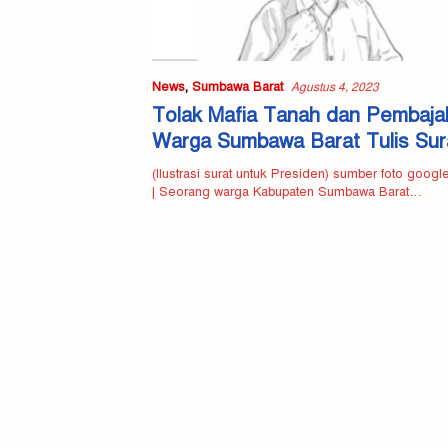
News
,
Sumbawa Barat
Agustus 4, 2023
Tolak Mafia Tanah dan Pembaja
Warga Sumbawa Barat Tulis Sur
ke Presiden
(Ilustrasi surat untuk Presiden) sumber foto goo
| Seorang warga Kabupaten Sumbawa Barat…