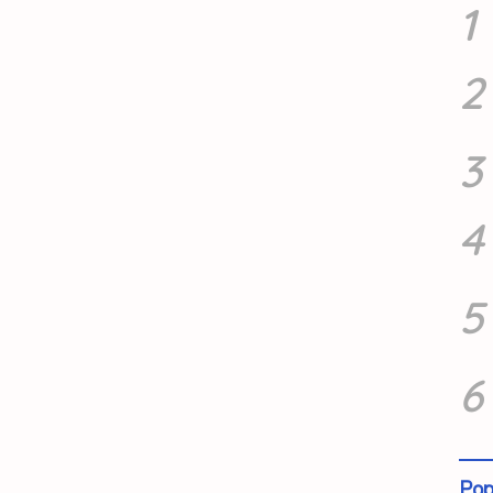
1
2
3
4
5
6
Pop