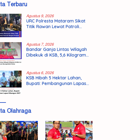
ita Terbaru
Agustus 9, 2026
URC Polresta Mataram Sikat
Titik Rawan Lewat Patroli
Rinjani Presisi
Agustus 7, 2026
Bandar Ganja Lintas Wilayah
Dibekuk di KSB, 5,6 Kilogram
Barang Bukti Disita
Agustus 6, 2026
KSB Hibah 5 Hektar Lahan,
Bupati: Pembangunan Lapas
Dibangun 2027
ita Olahraga