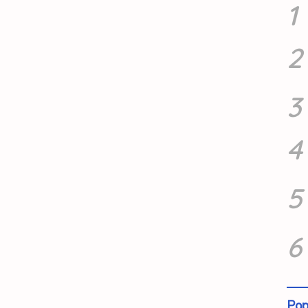
1
2
3
4
5
6
Pop