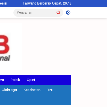
iwang Bergerak Cepat, 267 Balita Stunting Jadi Fokus Intervensi
wa
Politik
Opini
Olahraga
Kesehatan
TNI