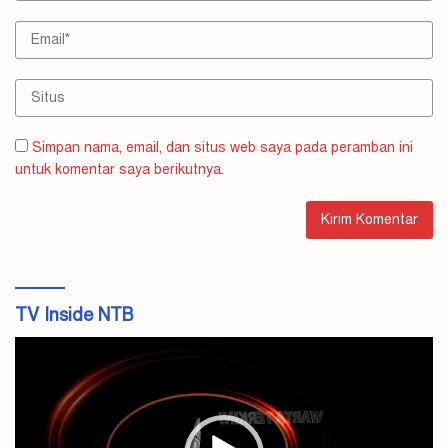
Simpan nama, email, dan situs web saya pada peramban ini
untuk komentar saya berikutnya.
TV Inside NTB
Pemutar
Video