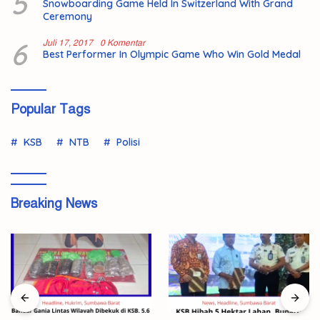
5
Snowboarding Game Held In Switzerland With Grand
Ceremony
6
Juli 17, 2017
0 Komentar
Best Performer In Olympic Game Who Win Gold Medal
Popular Tags
KSB
NTB
Polisi
Breaking News