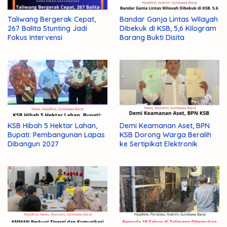
Maraknya
Taliwang Bergerak Cepat,
Bandar Ganja Lintas Wilayah
267 Balita Stunting Jadi
Dibekuk di KSB, 5,6 Kilogram
Muslimin
Fokus Intervensi
Barang Bukti Disita
KSB Hibah 5 Hektar Lahan,
Demi Keamanan Aset, BPN
Bupati: Pembangunan Lapas
KSB Dorong Warga Beralih
Dibangun 2027
ke Sertipikat Elektronik