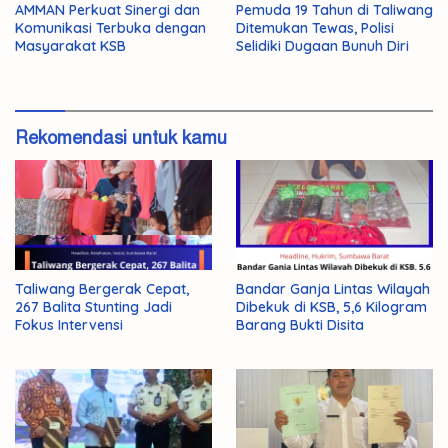
AMMAN Perkuat Sinergi dan
Pemuda 19 Tahun di Taliwang
Komunikasi Terbuka dengan
Ditemukan Tewas, Polisi
Masyarakat KSB
Selidiki Dugaan Bunuh Diri
Rekomendasi untuk kamu
Taliwang Bergerak Cepat,
Bandar Ganja Lintas Wilayah
267 Balita Stunting Jadi
Dibekuk di KSB, 5,6 Kilogram
Fokus Intervensi
Barang Bukti Disita