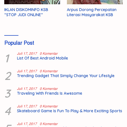
IKLAN DISKOMINFO KSB
Arpus Dorong Percepatan
“STOP JUDI ONLINE”
Literasi Masyarakat KSB
Popular Post
1
Juli 17, 2017
0 Komentar
List Of Best Android Mobile
2
Juli 17, 2017
0 Komentar
Trending Gadget That Simply Change Your Lifestyle
3
Juli 17, 2017
0 Komentar
Traveling With Friends Is Awesome
4
Juli 17, 2017
0 Komentar
Skateboard Game Is Fun To Play & More Exciting Sports
Juli 17, 2017
0 Komentar