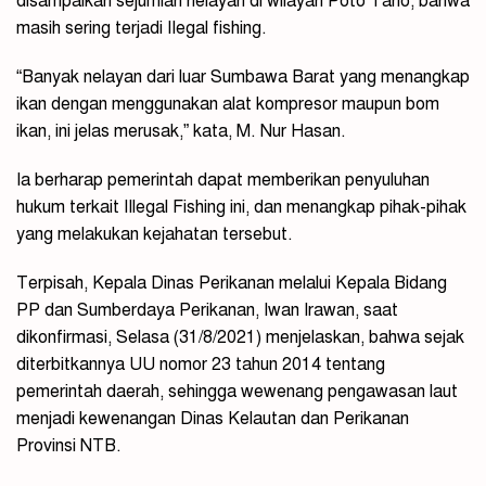
disampaikan sejumlah nelayan di wilayah Poto Tano, bahwa
masih sering terjadi IIegal fishing.
“Banyak nelayan dari luar Sumbawa Barat yang menangkap
ikan dengan menggunakan alat kompresor maupun bom
ikan, ini jelas merusak,” kata, M. Nur Hasan.
Ia berharap pemerintah dapat memberikan penyuluhan
hukum terkait IIlegal Fishing ini, dan menangkap pihak-pihak
yang melakukan kejahatan tersebut.
Terpisah, Kepala Dinas Perikanan melalui Kepala Bidang
PP dan Sumberdaya Perikanan, Iwan Irawan, saat
dikonfirmasi, Selasa (31/8/2021) menjelaskan, bahwa sejak
diterbitkannya UU nomor 23 tahun 2014 tentang
pemerintah daerah, sehingga wewenang pengawasan laut
menjadi kewenangan Dinas Kelautan dan Perikanan
Provinsi NTB.