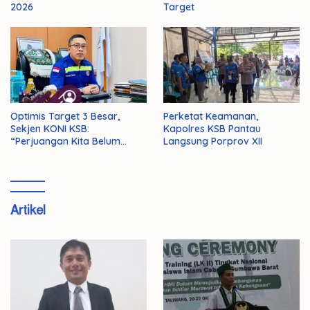
2026
Target
Optimis Target 3 Besar,
Perketat Keamanan,
Sekjen KONI KSB:
Kapolres KSB Pantau
“Perjuangan Kita Belum
Langsung Porprov XII
Selesai!”
Artikel