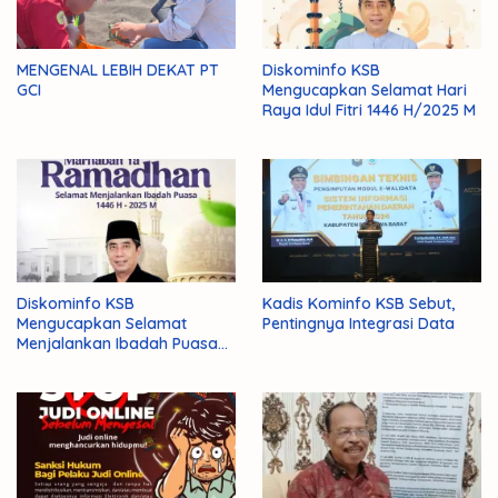
MENGENAL LEBIH DEKAT PT
Diskominfo KSB
GCI
Mengucapkan Selamat Hari
Raya Idul Fitri 1446 H/2025 M
Diskominfo KSB
Kadis Kominfo KSB Sebut,
Mengucapkan Selamat
Pentingnya Integrasi Data
Menjalankan Ibadah Puasa
1446 H/2025 M