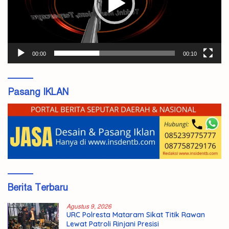
00:00
00:10
Pasang IKLAN
Berita Terbaru
Agustus 9, 2026
URC Polresta Mataram Sikat Titik Rawan
Lewat Patroli Rinjani Presisi