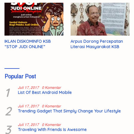
IKLAN DISKOMINFO KSB
Arpus Dorong Percepatan
“STOP JUDI ONLINE”
Literasi Masyarakat KSB
Popular Post
1
Juli 17, 2017
0 Komentar
List Of Best Android Mobile
2
Juli 17, 2017
0 Komentar
Trending Gadget That Simply Change Your Lifestyle
3
Juli 17, 2017
0 Komentar
Traveling With Friends Is Awesome