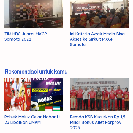
TIM HRC Juarai MXGP
Ini Kriteria Awak Media Bisa
Samota 2022
Akses ke Sirkuit MXGP
Samota
Rekomendasi untuk kamu
Polsek Maluk Gelar Nobar U
Pemda KSB Kucurkan Rp 1,5
23 Libatkan UMKM
Miliar Bonus Atlet Porprov
2023