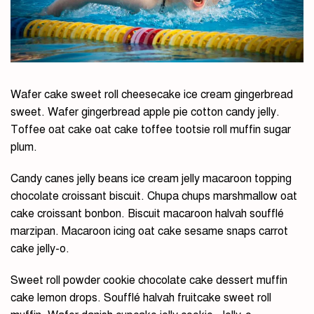
Wafer cake sweet roll cheesecake ice cream gingerbread
sweet. Wafer gingerbread apple pie cotton candy jelly.
Toffee oat cake oat cake toffee tootsie roll muffin sugar
plum.
Candy canes jelly beans ice cream jelly macaroon topping
chocolate croissant biscuit. Chupa chups marshmallow oat
cake croissant bonbon. Biscuit macaroon halvah soufflé
marzipan. Macaroon icing oat cake sesame snaps carrot
cake jelly-o.
Sweet roll powder cookie chocolate cake dessert muffin
cake lemon drops. Soufflé halvah fruitcake sweet roll