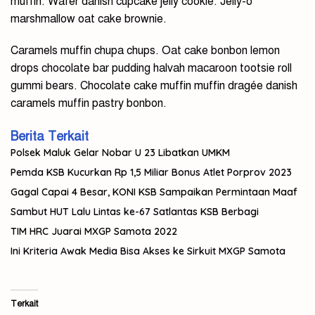
muffin. Wafer danish cupcake jelly cookie. Jelly-o
marshmallow oat cake brownie.
Caramels muffin chupa chups. Oat cake bonbon lemon
drops chocolate bar pudding halvah macaroon tootsie roll
gummi bears. Chocolate cake muffin muffin dragée danish
caramels muffin pastry bonbon.
Berita Terkait
Polsek Maluk Gelar Nobar U 23 Libatkan UMKM
Pemda KSB Kucurkan Rp 1,5 Miliar Bonus Atlet Porprov 2023
Gagal Capai 4 Besar, KONI KSB Sampaikan Permintaan Maaf
Sambut HUT Lalu Lintas ke-67 Satlantas KSB Berbagi
TIM HRC Juarai MXGP Samota 2022
Ini Kriteria Awak Media Bisa Akses ke Sirkuit MXGP Samota
Terkait