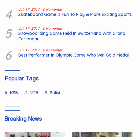
4
Juli 17, 2017
0 Komentar
Skateboard Game Is Fun To Play & More Exciting Sports
5
Juli 17, 2017
0 Komentar
Snowboarding Game Held In Switzerland With Grand
Ceremony
6
Juli 17, 2017
0 Komentar
Best Performer In Olympic Game Who Win Gold Medal
Popular Tags
KSB
NTB
Polisi
Breaking News