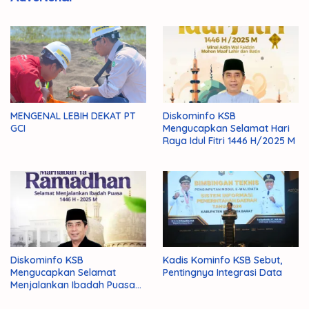
MENGENAL LEBIH DEKAT PT
Diskominfo KSB
GCI
Mengucapkan Selamat Hari
Raya Idul Fitri 1446 H/2025 M
Diskominfo KSB
Kadis Kominfo KSB Sebut,
Mengucapkan Selamat
Pentingnya Integrasi Data
Menjalankan Ibadah Puasa
1446 H/2025 M