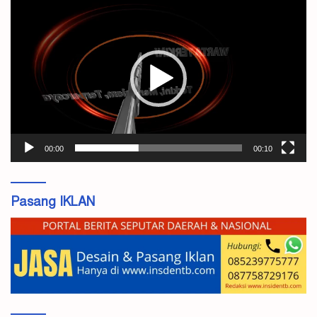
Pemutar
Video
00:00
00:10
Pasang IKLAN