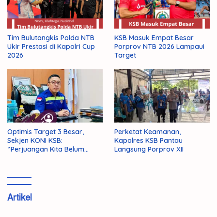
Tim Bulutangkis Polda NTB
KSB Masuk Empat Besar
Ukir Prestasi di Kapolri Cup
Porprov NTB 2026 Lampaui
2026
Target
Optimis Target 3 Besar,
Perketat Keamanan,
Sekjen KONI KSB:
Kapolres KSB Pantau
“Perjuangan Kita Belum
Langsung Porprov XII
Selesai!”
Artikel