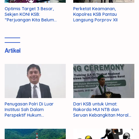
Optimis Target 3 Besar,
Perketat Keamanan,
Sekjen KONI KSB:
Kapolres KSB Pantau
“Perjuangan Kita Belum
Langsung Porprov XII
Selesai!”
Artikel
Penugasan Polri Di Luar
Dari KSB untuk Umat:
Institusi Sah Dalam
Rakorda MUI NTB dan
Perspektif Hukum
Seruan Kebangkitan Moral
Administrasi Negara
Para Ulama