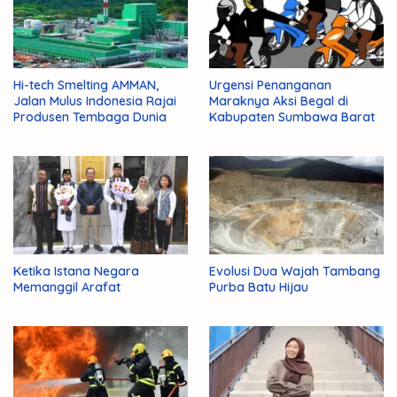
Hi-tech Smelting AMMAN,
Urgensi Penanganan
Jalan Mulus Indonesia Rajai
Maraknya Aksi Begal di
Produsen Tembaga Dunia
Kabupaten Sumbawa Barat
Ketika Istana Negara
Evolusi Dua Wajah Tambang
Memanggil Arafat
Purba Batu Hijau