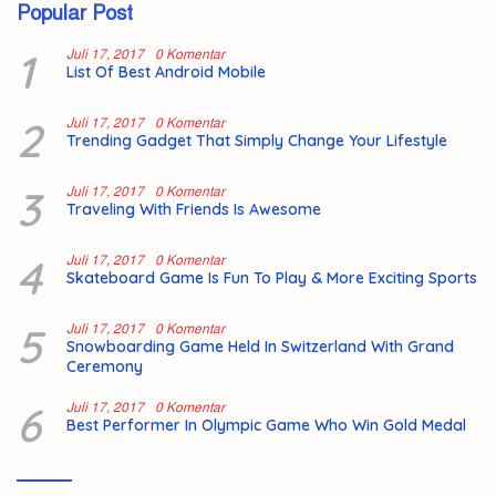
Popular Post
1
Juli 17, 2017
0 Komentar
List Of Best Android Mobile
2
Juli 17, 2017
0 Komentar
Trending Gadget That Simply Change Your Lifestyle
3
Juli 17, 2017
0 Komentar
Traveling With Friends Is Awesome
4
Juli 17, 2017
0 Komentar
Skateboard Game Is Fun To Play & More Exciting Sports
5
Juli 17, 2017
0 Komentar
Snowboarding Game Held In Switzerland With Grand
Ceremony
6
Juli 17, 2017
0 Komentar
Best Performer In Olympic Game Who Win Gold Medal