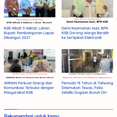
KSB Hibah 5 Hektar Lahan,
Demi Keamanan Aset, BPN
Bupati: Pembangunan Lapas
KSB Dorong Warga Beralih
Dibangun 2027
ke Sertipikat Elektronik
AMMAN Perkuat Sinergi dan
Pemuda 19 Tahun di Taliwang
Komunikasi Terbuka dengan
Ditemukan Tewas, Polisi
Masyarakat KSB
Selidiki Dugaan Bunuh Diri
Rekomendasi untuk kamu