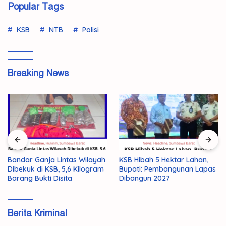
Popular Tags
KSB
NTB
Polisi
Breaking News
AMMAN Perkuat Sinergi dan
KSB Hibah 5 Hektar Lahan,
Komunikasi Terbuka dengan
Bupati: Pembangunan Lapas
Masyarakat KSB
Dibangun 2027
Berita Kriminal