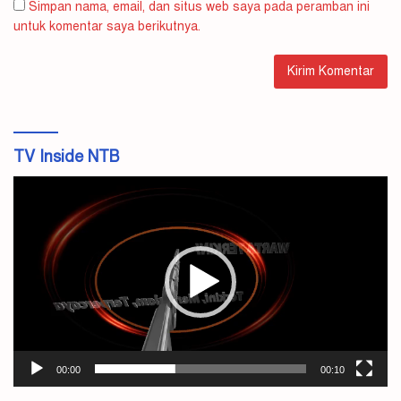
Simpan nama, email, dan situs web saya pada peramban ini
untuk komentar saya berikutnya.
TV Inside NTB
Pemutar
Video
00:00
00:10