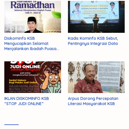
Diskominfo KSB
Kadis Kominfo KSB Sebut,
Mengucapkan Selamat
Pentingnya Integrasi Data
Menjalankan Ibadah Puasa
1446 H/2025 M
IKLAN DISKOMINFO KSB
Arpus Dorong Percepatan
“STOP JUDI ONLINE”
Literasi Masyarakat KSB