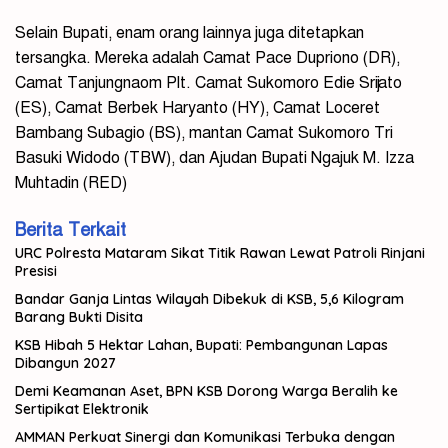
Selain Bupati, enam orang lainnya juga ditetapkan
tersangka. Mereka adalah Camat Pace Dupriono (DR),
Camat Tanjungnaom Plt. Camat Sukomoro Edie Srijato
(ES), Camat Berbek Haryanto (HY), Camat Loceret
Bambang Subagio (BS), mantan Camat Sukomoro Tri
Basuki Widodo (TBW), dan Ajudan Bupati Ngajuk M. Izza
Muhtadin (RED)
Berita Terkait
URC Polresta Mataram Sikat Titik Rawan Lewat Patroli Rinjani
Presisi
Bandar Ganja Lintas Wilayah Dibekuk di KSB, 5,6 Kilogram
Barang Bukti Disita
KSB Hibah 5 Hektar Lahan, Bupati: Pembangunan Lapas
Dibangun 2027
Demi Keamanan Aset, BPN KSB Dorong Warga Beralih ke
Sertipikat Elektronik
AMMAN Perkuat Sinergi dan Komunikasi Terbuka dengan