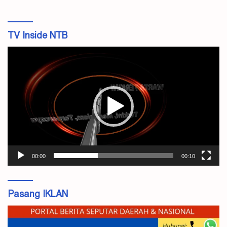
TV Inside NTB
Pemutar
Video
00:00
00:10
Pasang IKLAN