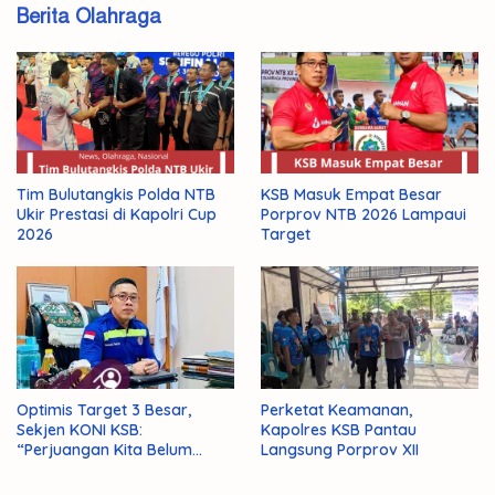
Berita Olahraga
Tim Bulutangkis Polda NTB
KSB Masuk Empat Besar
Ukir Prestasi di Kapolri Cup
Porprov NTB 2026 Lampaui
2026
Target
Optimis Target 3 Besar,
Perketat Keamanan,
Sekjen KONI KSB:
Kapolres KSB Pantau
“Perjuangan Kita Belum
Langsung Porprov XII
Selesai!”