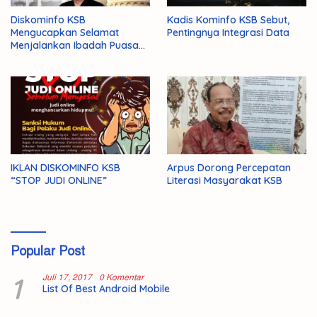
Diskominfo KSB
Kadis Kominfo KSB Sebut,
Mengucapkan Selamat
Pentingnya Integrasi Data
Menjalankan Ibadah Puasa
1446 H/2025 M
IKLAN DISKOMINFO KSB
Arpus Dorong Percepatan
“STOP JUDI ONLINE”
Literasi Masyarakat KSB
Popular Post
1
Juli 17, 2017
0 Komentar
List Of Best Android Mobile