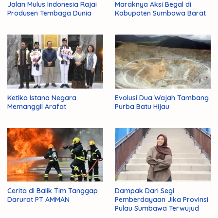
Jalan Mulus Indonesia Rajai
Maraknya Aksi Begal di
Produsen Tembaga Dunia
Kabupaten Sumbawa Barat
Ketika Istana Negara
Evolusi Dua Wajah Tambang
Memanggil Arafat
Purba Batu Hijau
Cerita di Balik Tim Tanggap
Dampak Dari Segi
Darurat PT AMMAN
Pemberdayaan Jika Provinsi
Pulau Sumbawa Terwujud