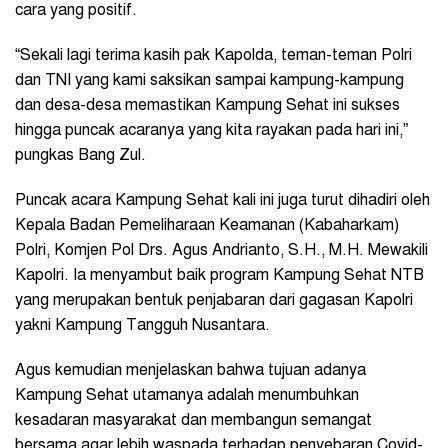
cara yang positif.
“Sekali lagi terima kasih pak Kapolda, teman-teman Polri
dan TNI yang kami saksikan sampai kampung-kampung
dan desa-desa memastikan Kampung Sehat ini sukses
hingga puncak acaranya yang kita rayakan pada hari ini,”
pungkas Bang Zul.
Puncak acara Kampung Sehat kali ini juga turut dihadiri oleh
Kepala Badan Pemeliharaan Keamanan (Kabaharkam)
Polri, Komjen Pol Drs. Agus Andrianto, S.H., M.H. Mewakili
Kapolri. Ia menyambut baik program Kampung Sehat NTB
yang merupakan bentuk penjabaran dari gagasan Kapolri
yakni Kampung Tangguh Nusantara.
Agus kemudian menjelaskan bahwa tujuan adanya
Kampung Sehat utamanya adalah menumbuhkan
kesadaran masyarakat dan membangun semangat
bersama agar lebih waspada terhadap penyebaran Covid-