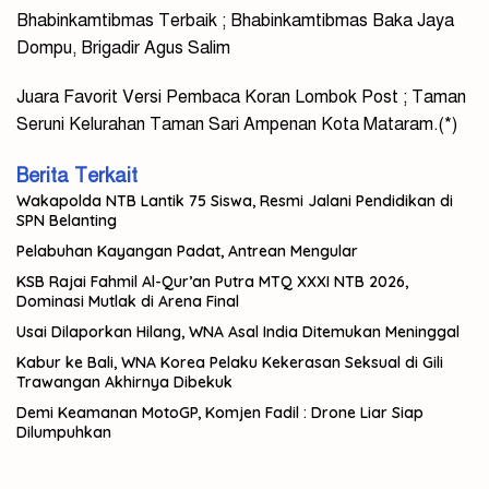
Bhabinkamtibmas Terbaik ; Bhabinkamtibmas Baka Jaya
Dompu, Brigadir Agus Salim
Juara Favorit Versi Pembaca Koran Lombok Post ; Taman
Seruni Kelurahan Taman Sari Ampenan Kota Mataram.(*)
Berita Terkait
Wakapolda NTB Lantik 75 Siswa, Resmi Jalani Pendidikan di
SPN Belanting
Pelabuhan Kayangan Padat, Antrean Mengular
KSB Rajai Fahmil Al-Qur’an Putra MTQ XXXI NTB 2026,
Dominasi Mutlak di Arena Final
Usai Dilaporkan Hilang, WNA Asal India Ditemukan Meninggal
Kabur ke Bali, WNA Korea Pelaku Kekerasan Seksual di Gili
Trawangan Akhirnya Dibekuk
Demi Keamanan MotoGP, Komjen Fadil : Drone Liar Siap
Dilumpuhkan