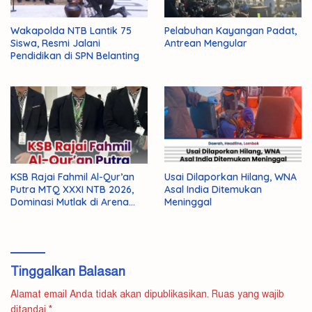
Wakapolda NTB Lantik 75
Pelabuhan Kayangan Padat,
Siswa, Resmi Jalani
Antrean Mengular
Pendidikan di SPN Belanting
KSB Rajai Fahmil Al-Qur’an
Usai Dilaporkan Hilang, WNA
Putra MTQ XXXI NTB 2026,
Asal India Ditemukan
Dominasi Mutlak di Arena
Meninggal
Final
Tinggalkan Balasan
Alamat email Anda tidak akan dipublikasikan.
Ruas yang wajib
ditandai
*