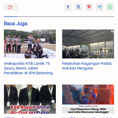
Kampung
Lomba
Sehat
Baca Juga
Wakapolda NTB Lantik 75
Pelabuhan Kayangan Padat,
Siswa, Resmi Jalani
Antrean Mengular
Pendidikan di SPN Belanting