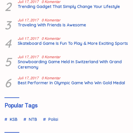
2
Juli 17, 2017
0 Komentar
Trending Gadget That Simply Change Your Lifestyle
3
Juli 17, 2017
0 Komentar
Traveling With Friends Is Awesome
4
Juli 17, 2017
0 Komentar
Skateboard Game Is Fun To Play & More Exciting Sports
5
Juli 17, 2017
0 Komentar
Snowboarding Game Held In Switzerland With Grand
Ceremony
6
Juli 17, 2017
0 Komentar
Best Performer In Olympic Game Who Win Gold Medal
Popular Tags
KSB
NTB
Polisi