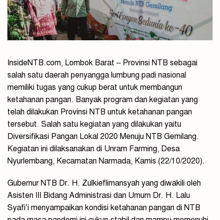
InsideNTB.com, Lombok Barat – Provinsi NTB sebagai
salah satu daerah penyangga lumbung padi nasional
memiliki tugas yang cukup berat untuk membangun
ketahanan pangan. Banyak program dan kegiatan yang
telah dilakukan Provinsi NTB untuk ketahanan pangan
tersebut. Salah satu kegiatan yang dilakukan yaitu
Diversifikasi Pangan Lokal 2020 Menuju NTB Gemilang.
Kegiatan ini dilaksanakan di Unram Farming, Desa
Nyurlembang, Kecamatan Narmada, Kamis (22/10/2020).
Gubernur NTB Dr. H. Zulkieflimansyah yang diwakili oleh
Asisten III Bidang Administrasi dan Umum Dr. H. Lalu
Syafi’i menyampaikan kondisi ketahanan pangan di NTB
pada masa pandemi ini cukup stabil dan mampu memenuhi