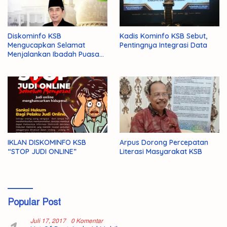
Diskominfo KSB
Kadis Kominfo KSB Sebut,
Mengucapkan Selamat
Pentingnya Integrasi Data
Menjalankan Ibadah Puasa
1446 H/2025 M
IKLAN DISKOMINFO KSB
Arpus Dorong Percepatan
“STOP JUDI ONLINE”
Literasi Masyarakat KSB
Popular Post
Juli 17, 2017
0 Komentar