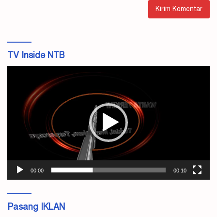
TV Inside NTB
Pemutar
Video
00:00
00:10
Pasang IKLAN