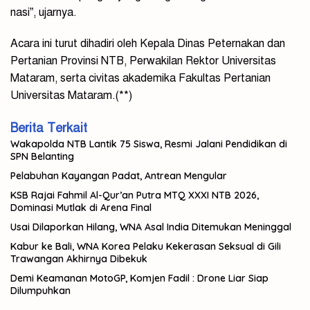
nasi”, ujarnya.
Acara ini turut dihadiri oleh Kepala Dinas Peternakan dan
Pertanian Provinsi NTB, Perwakilan Rektor Universitas
Mataram, serta civitas akademika Fakultas Pertanian
Universitas Mataram.(**)
Berita Terkait
Wakapolda NTB Lantik 75 Siswa, Resmi Jalani Pendidikan di
SPN Belanting
Pelabuhan Kayangan Padat, Antrean Mengular
KSB Rajai Fahmil Al-Qur’an Putra MTQ XXXI NTB 2026,
Dominasi Mutlak di Arena Final
Usai Dilaporkan Hilang, WNA Asal India Ditemukan Meninggal
Kabur ke Bali, WNA Korea Pelaku Kekerasan Seksual di Gili
Trawangan Akhirnya Dibekuk
Demi Keamanan MotoGP, Komjen Fadil : Drone Liar Siap
Dilumpuhkan