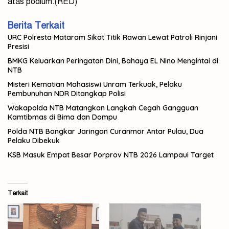
atas podium.(RED)
Berita Terkait
URC Polresta Mataram Sikat Titik Rawan Lewat Patroli Rinjani
Presisi
BMKG Keluarkan Peringatan Dini, Bahaya EL Nino Mengintai di
NTB
Misteri Kematian Mahasiswi Unram Terkuak, Pelaku
Pembunuhan NDR Ditangkap Polisi
Wakapolda NTB Matangkan Langkah Cegah Gangguan
Kamtibmas di Bima dan Dompu
Polda NTB Bongkar Jaringan Curanmor Antar Pulau, Dua
Pelaku Dibekuk
KSB Masuk Empat Besar Porprov NTB 2026 Lampaui Target
Terkait