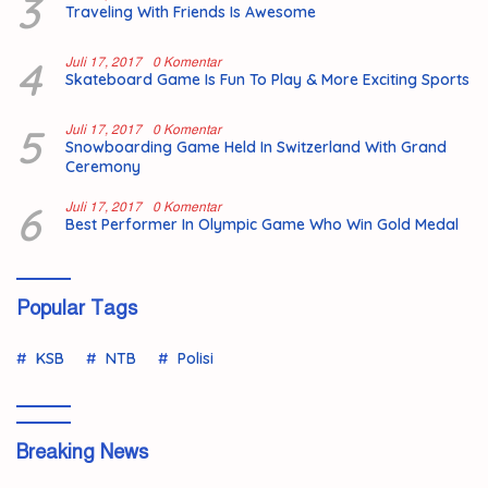
3
Traveling With Friends Is Awesome
4
Juli 17, 2017
0 Komentar
Skateboard Game Is Fun To Play & More Exciting Sports
5
Juli 17, 2017
0 Komentar
Snowboarding Game Held In Switzerland With Grand
Ceremony
6
Juli 17, 2017
0 Komentar
Best Performer In Olympic Game Who Win Gold Medal
Popular Tags
KSB
NTB
Polisi
Breaking News