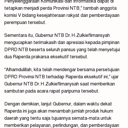
Penyelenggaraan Komunikasi dan Informatika dapat di
tetapkan menjadi perda Provinsi NTB,” tambah anggota
komisi V bidang kesejahteraan rakyat dan pemberdayaan
perempuan tersebut.
Sementara itu, Gubernur NTB Dr.H.Zulkieflimansyah
mengucapkan terimakasih dan apresiasi kepada pimpinan
DPRD NTB beserta seluruh pansus yang telah menyetujui
dua Raperda prakarsa eksekutif tersebut.
“Alhamdulillah, kita telah mendengar bersama persetujuan
DPRD Provinsi NTB terhadap Raperda eksekutif ini,” ujar
Gubernur NTB Dr.H.Zulkieflimanysah saat memberikan
sambutan pada acara rapat paripurna tersebut.
Dengan demikian, lanjut Gubernur, dalam waktu dekat
Raperda ini juga akan menambah jumlah produk hukum
daerah yang tentu saja tujuannya semata-mata untuk
memberikan pelayanan, perlindungan, dan pemberdayaan