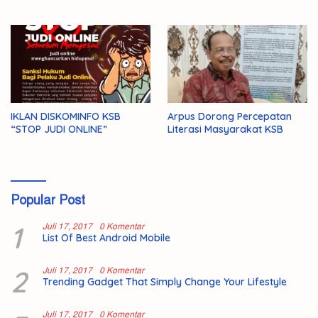
1446 H/2025 M
IKLAN DISKOMINFO KSB
Arpus Dorong Percepatan
“STOP JUDI ONLINE”
Literasi Masyarakat KSB
Popular Post
1
Juli 17, 2017
0 Komentar
List Of Best Android Mobile
2
Juli 17, 2017
0 Komentar
Trending Gadget That Simply Change Your Lifestyle
Juli 17, 2017
0 Komentar