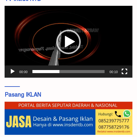
Pemutar
Video
00:00
00:10
Pasang IKLAN