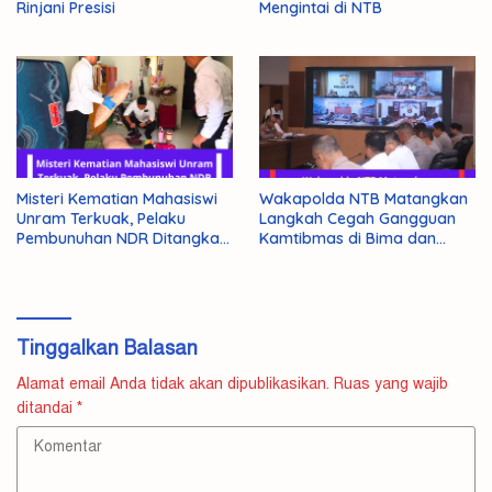
Rinjani Presisi
Mengintai di NTB
Misteri Kematian Mahasiswi
Wakapolda NTB Matangkan
Unram Terkuak, Pelaku
Langkah Cegah Gangguan
Pembunuhan NDR Ditangkap
Kamtibmas di Bima dan
Polisi
Dompu
Tinggalkan Balasan
Alamat email Anda tidak akan dipublikasikan.
Ruas yang wajib
ditandai
*