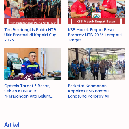
Tim Bulutangkis Polda NTB
KSB Masuk Empat Besar
Ukir Prestasi di Kapolri Cup
Porprov NTB 2026 Lampaui
2026
Target
Optimis Target 3 Besar,
Perketat Keamanan,
Sekjen KONI KSB:
Kapolres KSB Pantau
“Perjuangan Kita Belum
Langsung Porprov XII
Selesai!”
Artikel