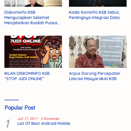
Diskominfo KSB
Kadis Kominfo KSB Sebut,
Mengucapkan Selamat
Pentingnya Integrasi Data
Menjalankan Ibadah Puasa
1446 H/2025 M
IKLAN DISKOMINFO KSB
Arpus Dorong Percepatan
“STOP JUDI ONLINE”
Literasi Masyarakat KSB
Popular Post
1
Juli 17, 2017
0 Komentar
List Of Best Android Mobile