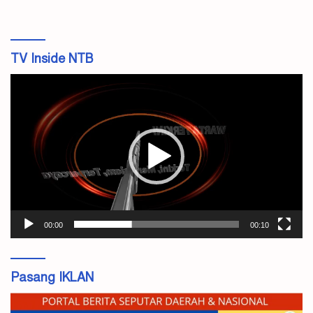
TV Inside NTB
Pemutar
Video
00:00
00:10
Pasang IKLAN