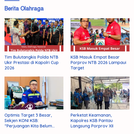
Berita Olahraga
Tim Bulutangkis Polda NTB
KSB Masuk Empat Besar
Ukir Prestasi di Kapolri Cup
Porprov NTB 2026 Lampaui
2026
Target
Optimis Target 3 Besar,
Perketat Keamanan,
Sekjen KONI KSB:
Kapolres KSB Pantau
“Perjuangan Kita Belum
Langsung Porprov XII
Selesai!”