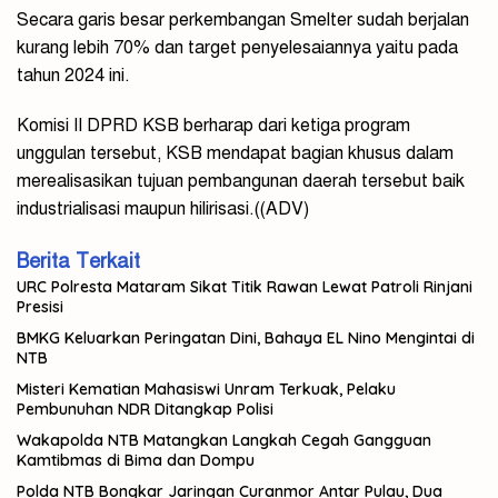
Secara garis besar perkembangan Smelter sudah berjalan
kurang lebih 70% dan target penyelesaiannya yaitu pada
tahun 2024 ini.
Komisi II DPRD KSB berharap dari ketiga program
unggulan tersebut, KSB mendapat bagian khusus dalam
merealisasikan tujuan pembangunan daerah tersebut baik
industrialisasi maupun hilirisasi.((ADV)
Berita Terkait
URC Polresta Mataram Sikat Titik Rawan Lewat Patroli Rinjani
Presisi
BMKG Keluarkan Peringatan Dini, Bahaya EL Nino Mengintai di
NTB
Misteri Kematian Mahasiswi Unram Terkuak, Pelaku
Pembunuhan NDR Ditangkap Polisi
Wakapolda NTB Matangkan Langkah Cegah Gangguan
Kamtibmas di Bima dan Dompu
Polda NTB Bongkar Jaringan Curanmor Antar Pulau, Dua