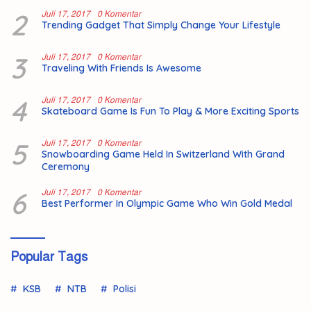
2
Juli 17, 2017
0 Komentar
Trending Gadget That Simply Change Your Lifestyle
3
Juli 17, 2017
0 Komentar
Traveling With Friends Is Awesome
4
Juli 17, 2017
0 Komentar
Skateboard Game Is Fun To Play & More Exciting Sports
5
Juli 17, 2017
0 Komentar
Snowboarding Game Held In Switzerland With Grand
Ceremony
6
Juli 17, 2017
0 Komentar
Best Performer In Olympic Game Who Win Gold Medal
Popular Tags
KSB
NTB
Polisi