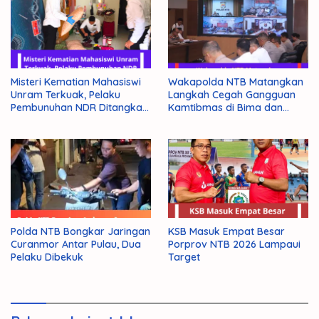
Misteri Kematian Mahasiswi
Wakapolda NTB Matangkan
Unram Terkuak, Pelaku
Langkah Cegah Gangguan
Pembunuhan NDR Ditangkap
Kamtibmas di Bima dan
Polisi
Dompu
Polda NTB Bongkar Jaringan
KSB Masuk Empat Besar
Curanmor Antar Pulau, Dua
Porprov NTB 2026 Lampaui
Pelaku Dibekuk
Target