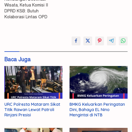
Wisata, Ketua Komisi II
DPRD KSB: Butuh
Kolaborasi Lintas OPD
DPRD
Komisi
II
Baca Juga
URC Polresta Mataram Sikat
BMKG Keluarkan Peringatan
Titik Rawan Lewat Patroli
Dini, Bahaya EL Nino
Rinjani Presisi
Mengintai di NTB