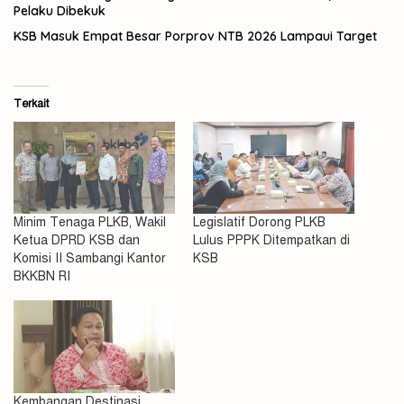
Pelaku Dibekuk
KSB Masuk Empat Besar Porprov NTB 2026 Lampaui Target
Terkait
Minim Tenaga PLKB, Wakil
Legislatif Dorong PLKB
Ketua DPRD KSB dan
Lulus PPPK Ditempatkan di
Komisi II Sambangi Kantor
KSB
BKKBN RI
Kembangan Destinasi