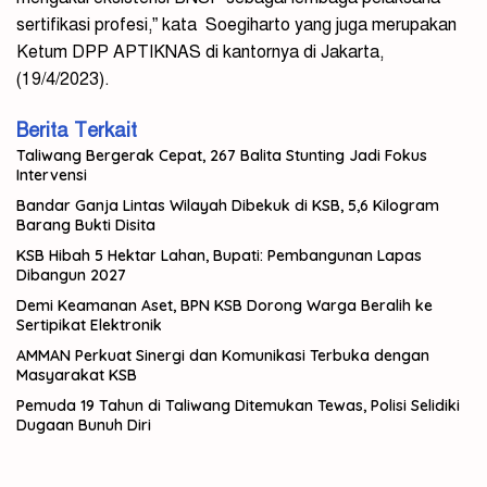
sertifikasi profesi,” kata Soegiharto yang juga merupakan
Ketum DPP APTIKNAS di kantornya di Jakarta,
(19/4/2023).
Berita Terkait
Taliwang Bergerak Cepat, 267 Balita Stunting Jadi Fokus
Intervensi
Bandar Ganja Lintas Wilayah Dibekuk di KSB, 5,6 Kilogram
Barang Bukti Disita
KSB Hibah 5 Hektar Lahan, Bupati: Pembangunan Lapas
Dibangun 2027
Demi Keamanan Aset, BPN KSB Dorong Warga Beralih ke
Sertipikat Elektronik
AMMAN Perkuat Sinergi dan Komunikasi Terbuka dengan
Masyarakat KSB
Pemuda 19 Tahun di Taliwang Ditemukan Tewas, Polisi Selidiki
Dugaan Bunuh Diri
#Tapanuli