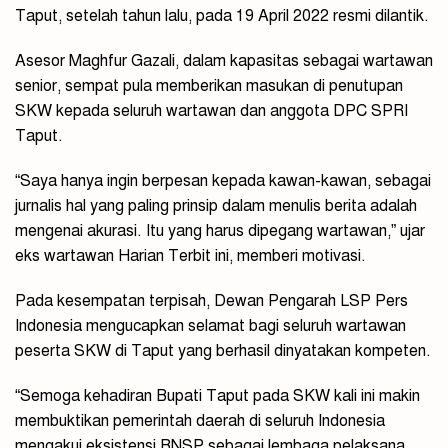
Taput, setelah tahun lalu, pada 19 April 2022 resmi dilantik.
Asesor Maghfur Gazali, dalam kapasitas sebagai wartawan
senior, sempat pula memberikan masukan di penutupan
SKW kepada seluruh wartawan dan anggota DPC SPRI
Taput.
“Saya hanya ingin berpesan kepada kawan-kawan, sebagai
jurnalis hal yang paling prinsip dalam menulis berita adalah
mengenai akurasi. Itu yang harus dipegang wartawan,” ujar
eks wartawan Harian Terbit ini, memberi motivasi.
Pada kesempatan terpisah, Dewan Pengarah LSP Pers
Indonesia mengucapkan selamat bagi seluruh wartawan
peserta SKW di Taput yang berhasil dinyatakan kompeten.
“Semoga kehadiran Bupati Taput pada SKW kali ini makin
membuktikan pemerintah daerah di seluruh Indonesia
mengakui eksistensi BNSP sebagai lembaga pelaksana