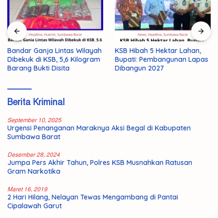
AMMAN Perkuat Sinergi dan
KSB Hibah 5 Hektar Lahan,
Komunikasi Terbuka dengan
Bupati: Pembangunan Lapas
Masyarakat KSB
Dibangun 2027
Berita Kriminal
September 10, 2025
Urgensi Penanganan Maraknya Aksi Begal di Kabupaten
Sumbawa Barat
Desember 28, 2024
Jumpa Pers Akhir Tahun, Polres KSB Musnahkan Ratusan
Gram Narkotika
Maret 16, 2019
2 Hari Hilang, Nelayan Tewas Mengambang di Pantai
Cipalawah Garut