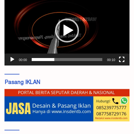
Video
00:00
00:10
Pasang IKLAN