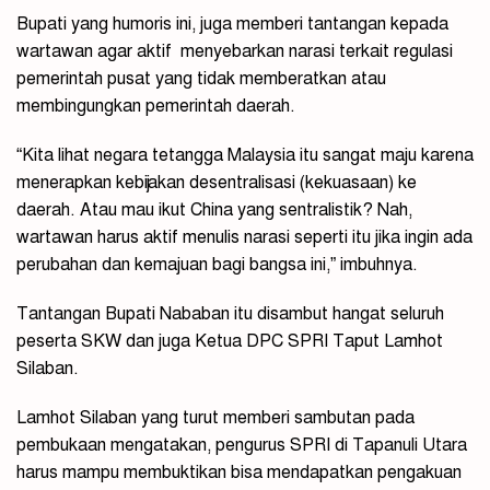
Bupati yang humoris ini, juga memberi tantangan kepada
wartawan agar aktif menyebarkan narasi terkait regulasi
pemerintah pusat yang tidak memberatkan atau
membingungkan pemerintah daerah.
“Kita lihat negara tetangga Malaysia itu sangat maju karena
menerapkan kebijakan desentralisasi (kekuasaan) ke
daerah. Atau mau ikut China yang sentralistik? Nah,
wartawan harus aktif menulis narasi seperti itu jika ingin ada
perubahan dan kemajuan bagi bangsa ini,” imbuhnya.
Tantangan Bupati Nababan itu disambut hangat seluruh
peserta SKW dan juga Ketua DPC SPRI Taput Lamhot
Silaban.
Lamhot Silaban yang turut memberi sambutan pada
pembukaan mengatakan, pengurus SPRI di Tapanuli Utara
harus mampu membuktikan bisa mendapatkan pengakuan