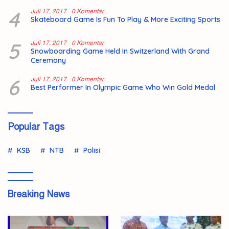
4
Juli 17, 2017
0 Komentar
Skateboard Game Is Fun To Play & More Exciting Sports
5
Juli 17, 2017
0 Komentar
Snowboarding Game Held In Switzerland With Grand
Ceremony
6
Juli 17, 2017
0 Komentar
Best Performer In Olympic Game Who Win Gold Medal
Popular Tags
KSB
NTB
Polisi
Breaking News