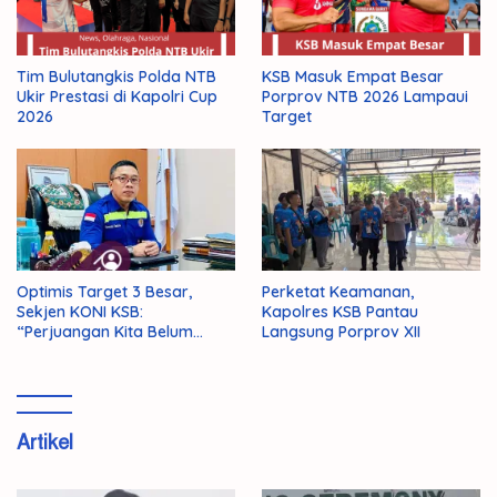
Tim Bulutangkis Polda NTB
KSB Masuk Empat Besar
Ukir Prestasi di Kapolri Cup
Porprov NTB 2026 Lampaui
2026
Target
Optimis Target 3 Besar,
Perketat Keamanan,
Sekjen KONI KSB:
Kapolres KSB Pantau
“Perjuangan Kita Belum
Langsung Porprov XII
Selesai!”
Artikel