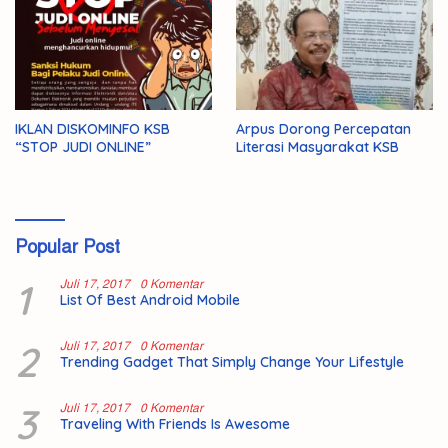
IKLAN DISKOMINFO KSB
Arpus Dorong Percepatan
“STOP JUDI ONLINE”
Literasi Masyarakat KSB
Popular Post
1
Juli 17, 2017
0 Komentar
List Of Best Android Mobile
2
Juli 17, 2017
0 Komentar
Trending Gadget That Simply Change Your Lifestyle
3
Juli 17, 2017
0 Komentar
Traveling With Friends Is Awesome