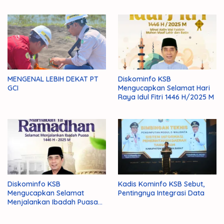
MENGENAL LEBIH DEKAT PT
Diskominfo KSB
GCI
Mengucapkan Selamat Hari
Raya Idul Fitri 1446 H/2025 M
Diskominfo KSB
Kadis Kominfo KSB Sebut,
Mengucapkan Selamat
Pentingnya Integrasi Data
Menjalankan Ibadah Puasa
1446 H/2025 M