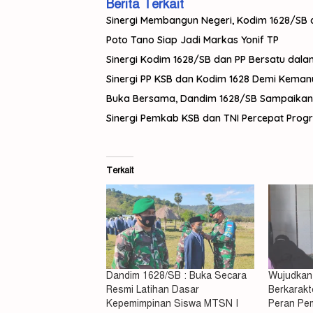
Berita Terkait
Sinergi Membangun Negeri, Kodim 1628/SB d
Poto Tano Siap Jadi Markas Yonif TP
Sinergi Kodim 1628/SB dan PP Bersatu dal
Sinergi PP KSB dan Kodim 1628 Demi Keman
Buka Bersama, Dandim 1628/SB Sampaikan
Sinergi Pemkab KSB dan TNI Percepat Progr
Terkait
Dandim 1628/SB : Buka Secara
Wujudkan
Resmi Latihan Dasar
Berkarakt
Kepemimpinan Siswa MTSN I
Peran Pe