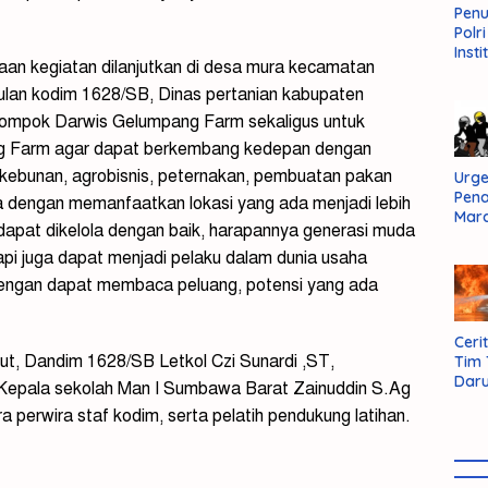
Pen
Polr
Insti
aan kegiatan dilanjutkan di desa mura kecamatan
Dal
Pers
gulan kodim 1628/SB, Dinas pertanian kabupaten
Huk
lompok Darwis Gelumpang Farm sekaligus untuk
Admi
g Farm agar dapat berkembang kedepan dengan
Neg
rkebunan, agrobisnis, peternakan, pembuatan pakan
Urge
Pen
ta dengan memanfaatkan lokasi yang ada menjadi lebih
Mar
apat dikelola dengan baik, harapannya generasi muda
Aksi
Kab
pi juga dapat menjadi pelaku dalam dunia usaha
Sum
dengan dapat membaca peluang, potensi yang ada
Bara
Cerit
ut, Dandim 1628/SB Letkol Czi Sunardi ,ST,
Tim
Daru
 Kepala sekolah Man I Sumbawa Barat Zainuddin S.Ag
AMM
a perwira staf kodim, serta pelatih pendukung latihan.