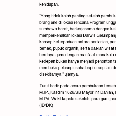
kehidupan.
“Yang tidak kalah penting setelah pembuk
brang ene di lokasi rencana Program ung
sumbawa barat, berkerjasama dengan ke
memperkenalkan lokasi Darwis Gelumpan
konsep keterpaduan antara pertanian, pe
ternak, pupuk organik, serta daerah wisa
berdaya guna dengan manfaat manakala d
kedepan bukan hanya menjadi penonton ta
membuka peluang usaha bagi orang lain 
disekitarnya,” ujarnya.
Turut hadir pada acara pembukaan terseb
M.IP.,Kasdim 1628/SB Mayor Inf Dahlan,
M.Pd, Wakil kepala sekolah, para guru, par
(ID/DK)