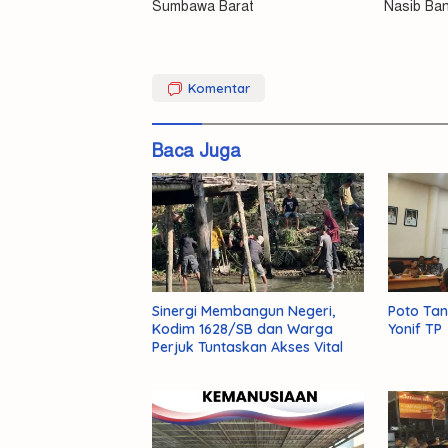
Sumbawa Barat
Nasib Ba
Berkarakter
Komentar
Generasi
Muda
Baca Juga
Wujudkan
Sinergi Membangun Negeri,
Poto Tan
Kodim 1628/SB dan Warga
Yonif TP
Perjuk Tuntaskan Akses Vital