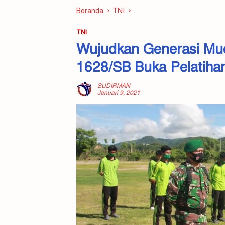
Beranda
TNI
TNI
Wujudkan Generasi Mud
1628/SB Buka Pelatiha
SUDIRMAN
Januari 9, 2021