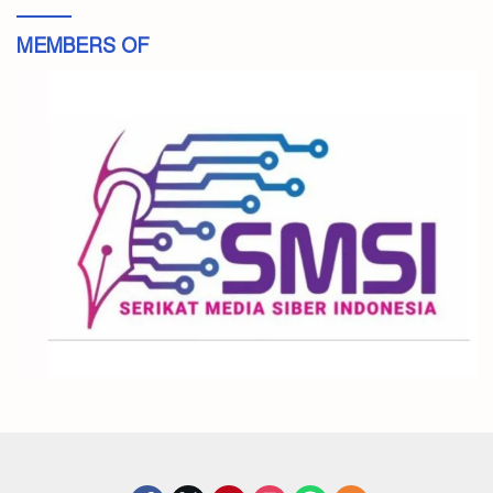
MEMBERS OF