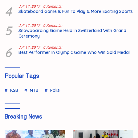
4
Juli 17, 2017
0 Komentar
Skateboard Game Is Fun To Play & More Exciting Sports
5
Juli 17, 2017
0 Komentar
Snowboarding Game Held In Switzerland With Grand
Ceremony
6
Juli 17, 2017
0 Komentar
Best Performer In Olympic Game Who Win Gold Medal
Popular Tags
KSB
NTB
Polisi
Breaking News