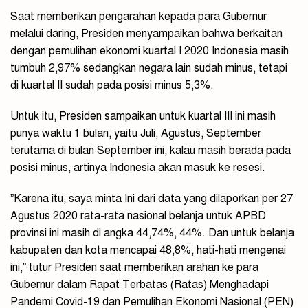
Saat memberikan pengarahan kepada para Gubernur
melalui daring, Presiden menyampaikan bahwa berkaitan
dengan pemulihan ekonomi kuartal I 2020 Indonesia masih
tumbuh 2,97% sedangkan negara lain sudah minus, tetapi
di kuartal II sudah pada posisi minus 5,3%.
Untuk itu, Presiden sampaikan untuk kuartal III ini masih
punya waktu 1 bulan, yaitu Juli, Agustus, September
terutama di bulan September ini, kalau masih berada pada
posisi minus, artinya Indonesia akan masuk ke resesi.
”Karena itu, saya minta Ini dari data yang dilaporkan per 27
Agustus 2020 rata-rata nasional belanja untuk APBD
provinsi ini masih di angka 44,74%, 44%. Dan untuk belanja
kabupaten dan kota mencapai 48,8%, hati-hati mengenai
ini,” tutur Presiden saat memberikan arahan ke para
Gubernur dalam Rapat Terbatas (Ratas) Menghadapi
Pandemi Covid-19 dan Pemulihan Ekonomi Nasional (PEN)