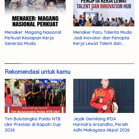
Menaker: Magang Nasional
Menaker Pacu Talenta Muda
Perkuat Kesiapan Kerja
Jadi Inovator dan Pencipta
Generasi Muda
Kerja Lewat Talent dan
Innovation Hub
Rekomendasi untuk kamu
Tim Bulutangkis Polda NTB
Jejak Gemilang IPDA
Ukir Prestasi di Kapolri Cup
Harindra Arsandho, Peraih
2026
Adhi Makayasa Akpol 2026