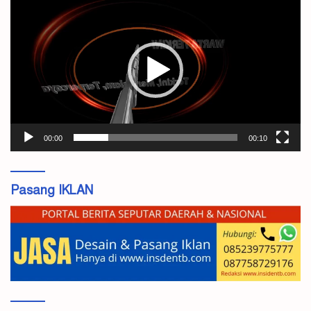
Video
00:00
00:10
Pasang IKLAN