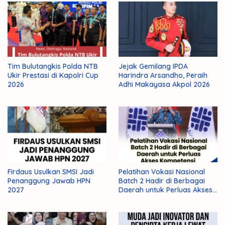
Tim Bulutangkis Polda NTB
Jejak Gemilang IPDA
Ukir Prestasi di Kapolri Cup
Harindra Arsandho, Peraih
2026
Adhi Makayasa Akpol 2026
Firdaus Usulkan SMSI Jadi
Pelatihan Vokasi Nasional
Penanggung Jawab HPN
Batch 2 Hadir di Berbagai
2027
Daerah untuk Perluas Akses
Kompetensi