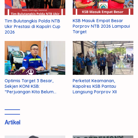
KSB Masuk Empat Besar
Tim Bulutangkis Polda NTB
Porprov NTB 2026 Lampaui
Ukir Prestasi di Kapolri Cup
Target
2026
Optimis Target 3 Besar,
Perketat Keamanan,
Sekjen KONI KSB:
Kapolres KSB Pantau
“Perjuangan Kita Belum
Langsung Porprov XII
Selesai!”
Artikel