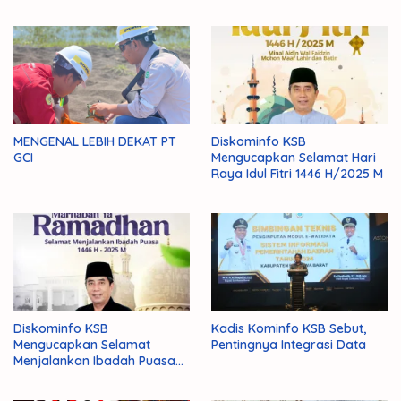
MENGENAL LEBIH DEKAT PT
Diskominfo KSB
GCI
Mengucapkan Selamat Hari
Raya Idul Fitri 1446 H/2025 M
Diskominfo KSB
Kadis Kominfo KSB Sebut,
Mengucapkan Selamat
Pentingnya Integrasi Data
Menjalankan Ibadah Puasa
1446 H/2025 M