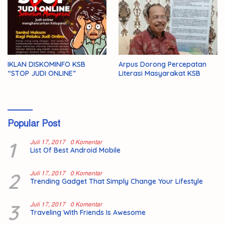
IKLAN DISKOMINFO KSB
Arpus Dorong Percepatan
“STOP JUDI ONLINE”
Literasi Masyarakat KSB
Popular Post
1
Juli 17, 2017
0 Komentar
List Of Best Android Mobile
2
Juli 17, 2017
0 Komentar
Trending Gadget That Simply Change Your Lifestyle
3
Juli 17, 2017
0 Komentar
Traveling With Friends Is Awesome