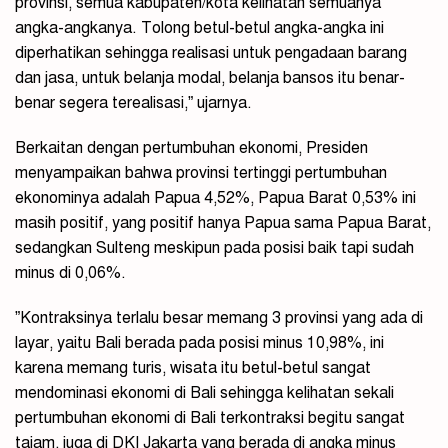
provinsi, semua kabupaten/kota kelihatan semuanya
angka-angkanya. Tolong betul-betul angka-angka ini
diperhatikan sehingga realisasi untuk pengadaan barang
dan jasa, untuk belanja modal, belanja bansos itu benar-
benar segera terealisasi,” ujarnya.
Berkaitan dengan pertumbuhan ekonomi, Presiden
menyampaikan bahwa provinsi tertinggi pertumbuhan
ekonominya adalah Papua 4,52%, Papua Barat 0,53% ini
masih positif, yang positif hanya Papua sama Papua Barat,
sedangkan Sulteng meskipun pada posisi baik tapi sudah
minus di 0,06%.
”Kontraksinya terlalu besar memang 3 provinsi yang ada di
layar, yaitu Bali berada pada posisi minus 10,98%, ini
karena memang turis, wisata itu betul-betul sangat
mendominasi ekonomi di Bali sehingga kelihatan sekali
pertumbuhan ekonomi di Bali terkontraksi begitu sangat
tajam, juga di DKI Jakarta yang berada di angka minus