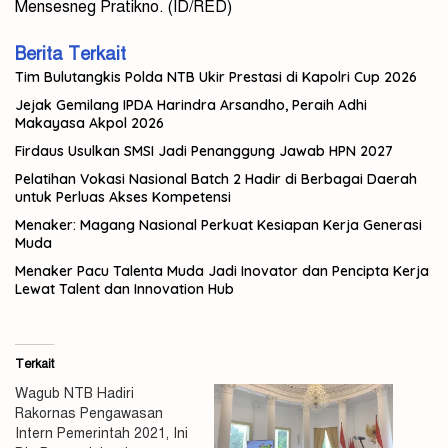
Mensesneg Pratikno. (ID/RED)
Berita Terkait
Tim Bulutangkis Polda NTB Ukir Prestasi di Kapolri Cup 2026
Jejak Gemilang IPDA Harindra Arsandho, Peraih Adhi
Makayasa Akpol 2026
Firdaus Usulkan SMSI Jadi Penanggung Jawab HPN 2027
Pelatihan Vokasi Nasional Batch 2 Hadir di Berbagai Daerah
untuk Perluas Akses Kompetensi
Menaker: Magang Nasional Perkuat Kesiapan Kerja Generasi
Muda
Menaker Pacu Talenta Muda Jadi Inovator dan Pencipta Kerja
Lewat Talent dan Innovation Hub
Terkait
Wagub NTB Hadiri
Rakornas Pengawasan
Intern Pemerintah 2021, Ini