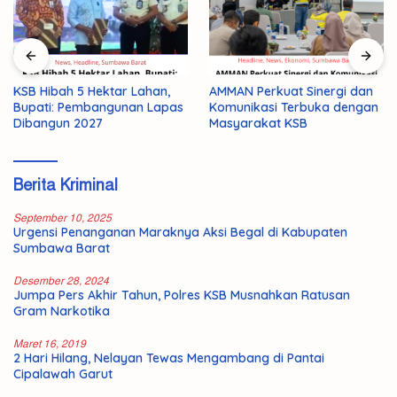
AMMAN Perkuat Sinergi dan
Pemuda 19 Tahun di Taliwang
Komunikasi Terbuka dengan
Ditemukan Tewas, Polisi
Masyarakat KSB
Selidiki Dugaan Bunuh Diri
Berita Kriminal
September 10, 2025
Urgensi Penanganan Maraknya Aksi Begal di Kabupaten
Sumbawa Barat
Desember 28, 2024
Jumpa Pers Akhir Tahun, Polres KSB Musnahkan Ratusan
Gram Narkotika
Maret 16, 2019
2 Hari Hilang, Nelayan Tewas Mengambang di Pantai
Cipalawah Garut