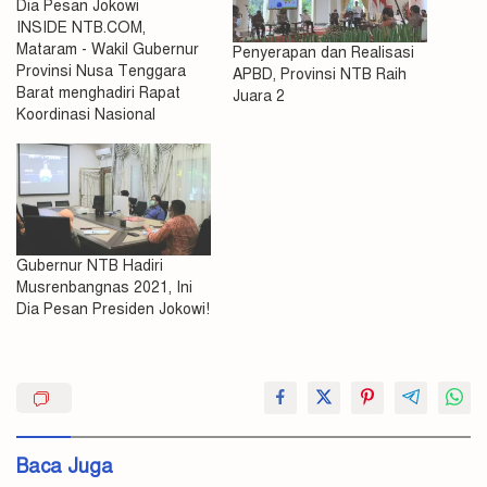
Dia Pesan Jokowi
INSIDE NTB.COM,
Mataram - Wakil Gubernur
Penyerapan dan Realisasi
Provinsi Nusa Tenggara
APBD, Provinsi NTB Raih
Barat menghadiri Rapat
Juara 2
Koordinasi Nasional
(Rakornas) Pengawasan
Intern Pemerintah Tahun
2021 pada Kamis, 27 Mei
2021. Mengangkat tema
"Kawal Efektifitas Belanja,
Pulihkan Ekonomi" rakornas
Gubernur NTB Hadiri
tersebut juga disiarkan di
Musrenbangnas 2021, Ini
akun youtube resmi
Dia Pesan Presiden Jokowi!
sekertariat negara.
Presiden Joko Widodo
selaku pembuka acara,
APBD
menyampaikan beberapa
pesan…
Jokowi
Realisasi
Baca Juga