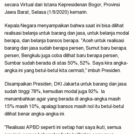
secara Virtual dari Istana Kepresidenan Bogor, Provinsi
Jawa Barat, Selasa (1/9/2020) kemarin.
Kepala Negara menyampaikan bahwa saat ini bisa dilihat
realisasi belanja untuk barang dan jasa, untuk belanja modal
berapa, dan belanja bansos berapa. ”Aceh untuk realisasi
barang dan jasa sudah berapa persen, Sumut baru berapa
persen, Bengkulu juga coba dilihat baru berapa persen,
Sumbar sudah berada di atas 50%, 52%. Saya kira angka-
angka ini yang betul-betul kita cermati,” imbuh Presiden.
Disampaikan Presiden, DKI Jakarta untuk barang dan jasa
sudah tinggi 78%, kemudian modal juga 92%. Ia
menambahkan agar yang berada di angka-angka masih
15% masih 10%, apalagi bansos masih nol itu betul-betul
dilihat benar angka-angka ini.
”Realisasi APBD seperti ini setiap hari saya ikuti, semua