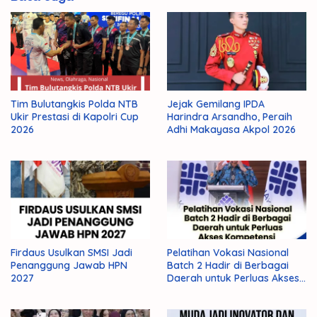
Jasa
Tanda
Tim Bulutangkis Polda NTB
Jejak Gemilang IPDA
Ukir Prestasi di Kapolri Cup
Harindra Arsandho, Peraih
2026
Adhi Makayasa Akpol 2026
Firdaus Usulkan SMSI Jadi
Pelatihan Vokasi Nasional
Penanggung Jawab HPN
Batch 2 Hadir di Berbagai
2027
Daerah untuk Perluas Akses
Kompetensi