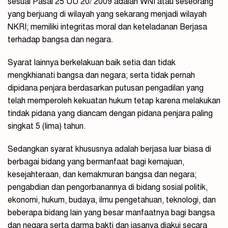
sesuai Pasal 25 UU 20/ 2009 adalah WNI atau seseorang
yang berjuang di wilayah yang sekarang menjadi wilayah
NKRI; memiliki integritas moral dan keteladanan Berjasa
terhadap bangsa dan negara.
Syarat lainnya berkelakuan baik setia dan tidak
mengkhianati bangsa dan negara; serta tidak pernah
dipidana penjara berdasarkan putusan pengadilan yang
telah memperoleh kekuatan hukum tetap karena melakukan
tindak pidana yang diancam dengan pidana penjara paling
singkat 5 (lima) tahun.
Sedangkan syarat khususnya adalah berjasa luar biasa di
berbagai bidang yang bermanfaat bagi kemajuan,
kesejahteraan, dan kemakmuran bangsa dan negara;
pengabdian dan pengorbanannya di bidang sosial politik,
ekonomi, hukum, budaya, ilmu pengetahuan, teknologi, dan
beberapa bidang lain yang besar manfaatnya bagi bangsa
dan negara serta darma bakti dan jasanya diakui secara