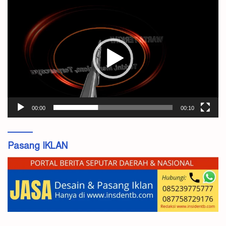
Pemutar
Video
00:00
00:10
Pasang IKLAN