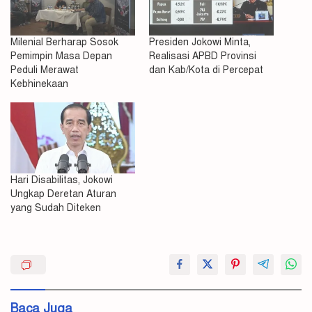
Milenial Berharap Sosok
Presiden Jokowi Minta,
Pemimpin Masa Depan
Realisasi APBD Provinsi
Peduli Merawat
dan Kab/Kota di Percepat
Kebhinekaan
Hari Disabilitas, Jokowi
Ungkap Deretan Aturan
yang Sudah Diteken
Fadli
Zon
Fahri
Hamzah
Baca Juga