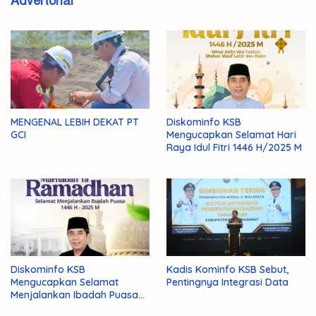
Advertorial
MENGENAL LEBIH DEKAT PT
Diskominfo KSB
GCI
Mengucapkan Selamat Hari
Raya Idul Fitri 1446 H/2025 M
Diskominfo KSB
Kadis Kominfo KSB Sebut,
Mengucapkan Selamat
Pentingnya Integrasi Data
Menjalankan Ibadah Puasa
1446 H/2025 M