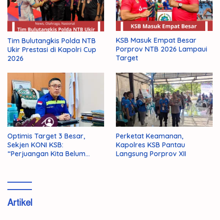
KSB Masuk Empat Besar
Tim Bulutangkis Polda NTB
Porprov NTB 2026 Lampaui
Ukir Prestasi di Kapolri Cup
Target
2026
Optimis Target 3 Besar,
Perketat Keamanan,
Sekjen KONI KSB:
Kapolres KSB Pantau
“Perjuangan Kita Belum
Langsung Porprov XII
Selesai!”
Artikel