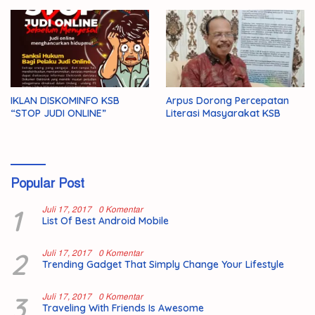
IKLAN DISKOMINFO KSB
Arpus Dorong Percepatan
“STOP JUDI ONLINE”
Literasi Masyarakat KSB
Popular Post
1
Juli 17, 2017
0 Komentar
List Of Best Android Mobile
2
Juli 17, 2017
0 Komentar
Trending Gadget That Simply Change Your Lifestyle
3
Juli 17, 2017
0 Komentar
Traveling With Friends Is Awesome