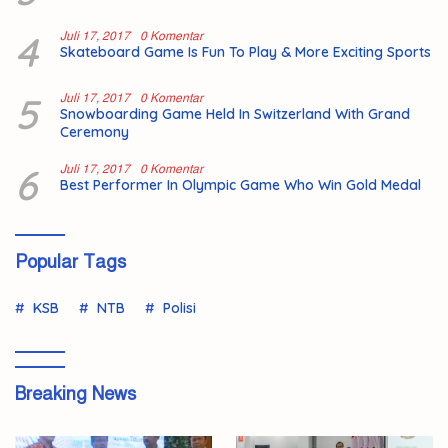
4
Juli 17, 2017
0 Komentar
Skateboard Game Is Fun To Play & More Exciting Sports
5
Juli 17, 2017
0 Komentar
Snowboarding Game Held In Switzerland With Grand
Ceremony
6
Juli 17, 2017
0 Komentar
Best Performer In Olympic Game Who Win Gold Medal
Popular Tags
KSB
NTB
Polisi
Breaking News