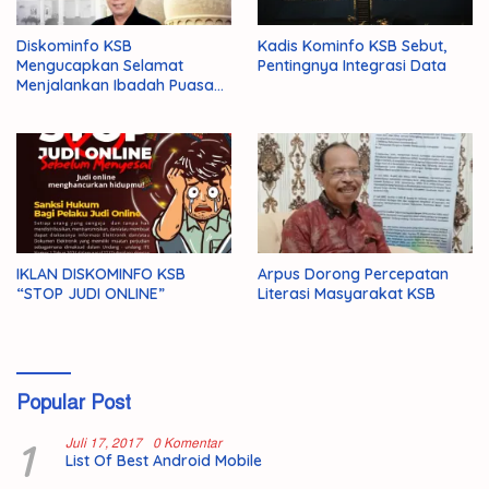
Diskominfo KSB
Kadis Kominfo KSB Sebut,
Mengucapkan Selamat
Pentingnya Integrasi Data
Menjalankan Ibadah Puasa
1446 H/2025 M
IKLAN DISKOMINFO KSB
Arpus Dorong Percepatan
“STOP JUDI ONLINE”
Literasi Masyarakat KSB
Popular Post
1
Juli 17, 2017
0 Komentar
List Of Best Android Mobile