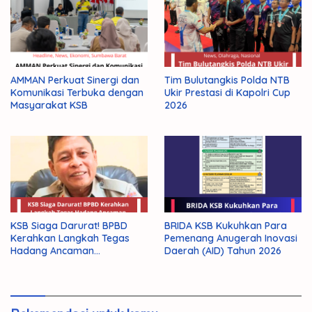
AMMAN Perkuat Sinergi dan
Tim Bulutangkis Polda NTB
Komunikasi Terbuka dengan
Ukir Prestasi di Kapolri Cup
Masyarakat KSB
2026
KSB Siaga Darurat! BPBD
BRIDA KSB Kukuhkan Para
Kerahkan Langkah Tegas
Pemenang Anugerah Inovasi
Hadang Ancaman
Daerah (AID) Tahun 2026
Kekeringan El Nino 2026