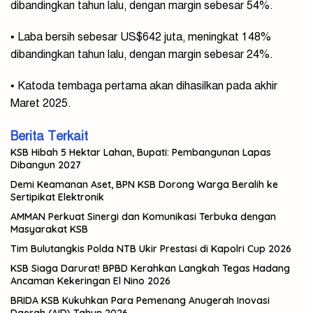
dibandingkan tahun lalu, dengan margin sebesar 54%.
• Laba bersih sebesar US$642 juta, meningkat 148%
dibandingkan tahun lalu, dengan margin sebesar 24%.
• Katoda tembaga pertama akan dihasilkan pada akhir
Maret 2025.
Berita Terkait
KSB Hibah 5 Hektar Lahan, Bupati: Pembangunan Lapas
Dibangun 2027
Demi Keamanan Aset, BPN KSB Dorong Warga Beralih ke
Sertipikat Elektronik
AMMAN Perkuat Sinergi dan Komunikasi Terbuka dengan
Masyarakat KSB
Tim Bulutangkis Polda NTB Ukir Prestasi di Kapolri Cup 2026
KSB Siaga Darurat! BPBD Kerahkan Langkah Tegas Hadang
Ancaman Kekeringan El Nino 2026
BRIDA KSB Kukuhkan Para Pemenang Anugerah Inovasi
Daerah (AID) Tahun 2026