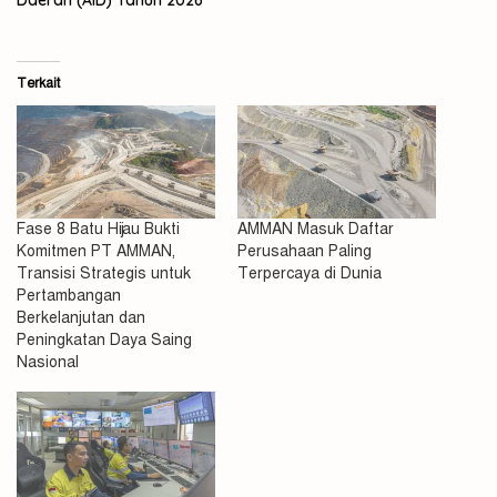
Terkait
Fase 8 Batu Hijau Bukti
AMMAN Masuk Daftar
Komitmen PT AMMAN,
Perusahaan Paling
Transisi Strategis untuk
Terpercaya di Dunia
Pertambangan
Berkelanjutan dan
Peningkatan Daya Saing
Nasional