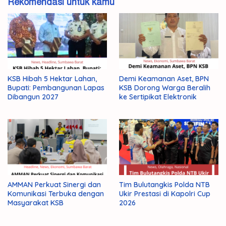
Rekomendasi untuk kamu
KSB Hibah 5 Hektar Lahan,
Demi Keamanan Aset, BPN
Bupati: Pembangunan Lapas
KSB Dorong Warga Beralih
Dibangun 2027
ke Sertipikat Elektronik
AMMAN Perkuat Sinergi dan
Tim Bulutangkis Polda NTB
Komunikasi Terbuka dengan
Ukir Prestasi di Kapolri Cup
Masyarakat KSB
2026