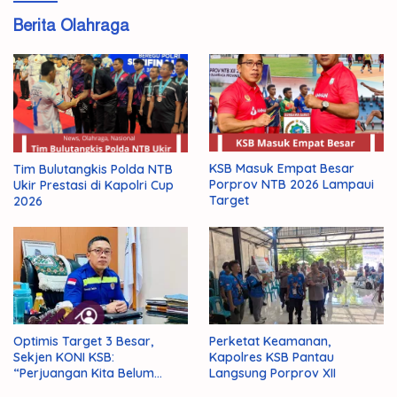
Berita Olahraga
KSB Masuk Empat Besar
Tim Bulutangkis Polda NTB
Porprov NTB 2026 Lampaui
Ukir Prestasi di Kapolri Cup
Target
2026
Optimis Target 3 Besar,
Perketat Keamanan,
Sekjen KONI KSB:
Kapolres KSB Pantau
“Perjuangan Kita Belum
Langsung Porprov XII
Selesai!”