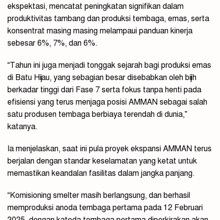
ekspektasi, mencatat peningkatan signifikan dalam
produktivitas tambang dan produksi tembaga, emas, serta
konsentrat masing masing melampaui panduan kinerja
sebesar 6%, 7%, dan 6%.
“Tahun ini juga menjadi tonggak sejarah bagi produksi emas
di Batu Hijau, yang sebagian besar disebabkan oleh bijih
berkadar tinggi dari Fase 7 serta fokus tanpa henti pada
efisiensi yang terus menjaga posisi AMMAN sebagai salah
satu produsen tembaga berbiaya terendah di dunia,”
kata
nya.
Ia menjelaskan, saat ini pula proyek ekspansi AMMAN terus
berjalan dengan standar keselamatan yang ketat untuk
memastikan keandalan fasilitas dalam jangka panjang.
“Komisioning smelter masih berlangsung, dan berhasil
memproduksi anoda tembaga pertama pada 12 Februari
2025, dengan katoda tembaga pertama diperkirakan akan