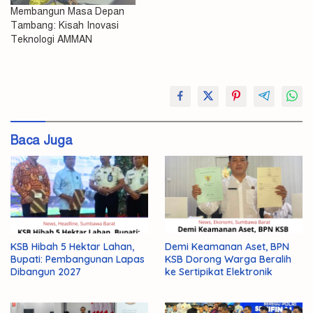
Membangun Masa Depan
Tambang: Kisah Inovasi
Teknologi AMMAN
#Rekor
Emas
Produksi
Baca Juga
PT
Amman
Tertinggi
KSB Hibah 5 Hektar Lahan,
Demi Keamanan Aset, BPN
Bupati: Pembangunan Lapas
KSB Dorong Warga Beralih
Dibangun 2027
ke Sertipikat Elektronik