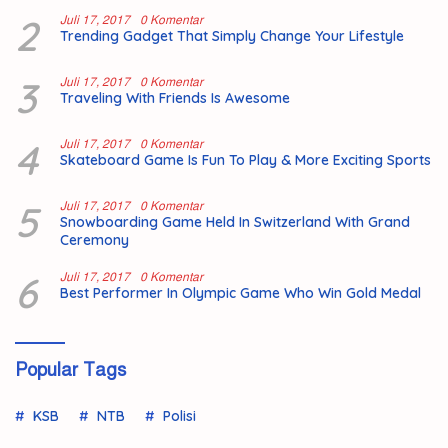
2
Juli 17, 2017
0 Komentar
Trending Gadget That Simply Change Your Lifestyle
3
Juli 17, 2017
0 Komentar
Traveling With Friends Is Awesome
4
Juli 17, 2017
0 Komentar
Skateboard Game Is Fun To Play & More Exciting Sports
5
Juli 17, 2017
0 Komentar
Snowboarding Game Held In Switzerland With Grand
Ceremony
6
Juli 17, 2017
0 Komentar
Best Performer In Olympic Game Who Win Gold Medal
Popular Tags
KSB
NTB
Polisi