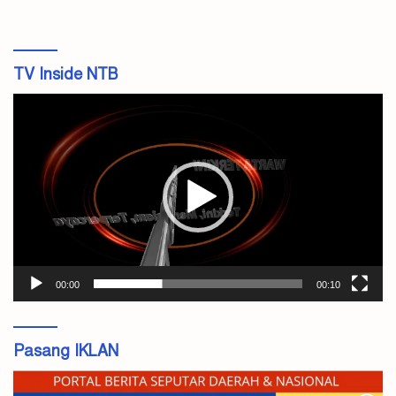
TV Inside NTB
Pemutar
Video
00:00
00:10
Pasang IKLAN