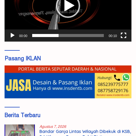
00:00
00:10
Pasang IKLAN
Berita Terbaru
Agustus 7, 2026
Bandar Ganja Lintas Wilayah Dibekuk di KSB,