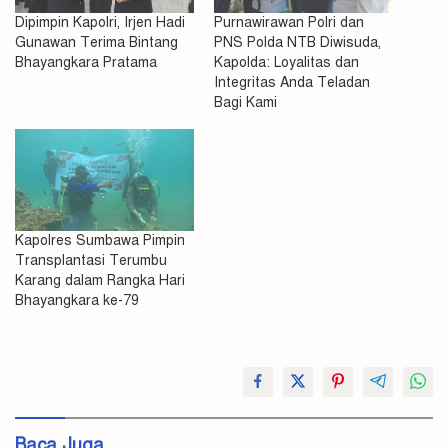
Dipimpin Kapolri, Irjen Hadi
Purnawirawan Polri dan
Gunawan Terima Bintang
PNS Polda NTB Diwisuda,
Bhayangkara Pratama
Kapolda: Loyalitas dan
Integritas Anda Teladan
Bagi Kami
Kapolres Sumbawa Pimpin
Transplantasi Terumbu
Karang dalam Rangka Hari
Bhayangkara ke-79
#Ke
79
Bhayangkara
Baca Juga