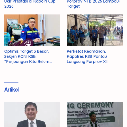
Porprov NTB 2026 Lampaui
Ukir Prestasi di Kapolri Cup
Target
2026
Optimis Target 3 Besar,
Perketat Keamanan,
Sekjen KONI KSB:
Kapolres KSB Pantau
“Perjuangan Kita Belum
Langsung Porprov XII
Selesai!”
Artikel