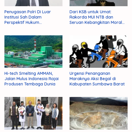
Penugasan Polri Di Luar
Dari KSB untuk Umat:
Institusi Sah Dalam
Rakorda MUI NTB dan
Perspektif Hukum
Seruan Kebangkitan Moral
Administrasi Negara
Para Ulama
Hi-tech Smelting AMMAN,
Urgensi Penanganan
Jalan Mulus Indonesia Rajai
Maraknya Aksi Begal di
Produsen Tembaga Dunia
Kabupaten Sumbawa Barat