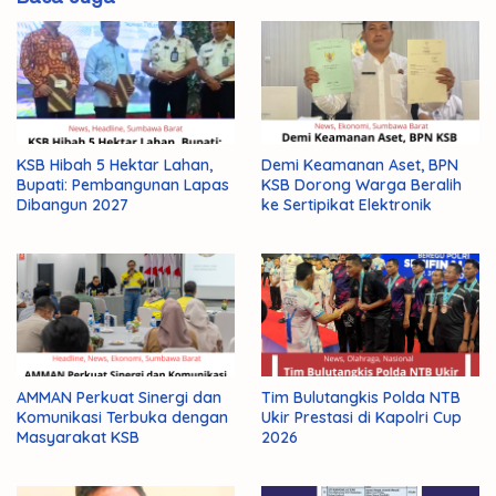
Kapolda
NTB
Momentum
KSB Hibah 5 Hektar Lahan,
Demi Keamanan Aset, BPN
Bupati: Pembangunan Lapas
KSB Dorong Warga Beralih
Dibangun 2027
ke Sertipikat Elektronik
AMMAN Perkuat Sinergi dan
Tim Bulutangkis Polda NTB
Komunikasi Terbuka dengan
Ukir Prestasi di Kapolri Cup
Masyarakat KSB
2026