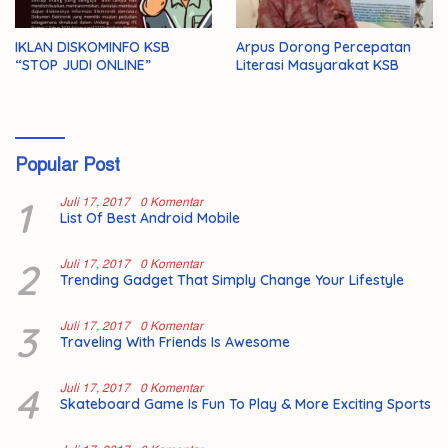
IKLAN DISKOMINFO KSB
Arpus Dorong Percepatan
“STOP JUDI ONLINE”
Literasi Masyarakat KSB
Popular Post
1
Juli 17, 2017
0 Komentar
List Of Best Android Mobile
2
Juli 17, 2017
0 Komentar
Trending Gadget That Simply Change Your Lifestyle
3
Juli 17, 2017
0 Komentar
Traveling With Friends Is Awesome
4
Juli 17, 2017
0 Komentar
Skateboard Game Is Fun To Play & More Exciting Sports