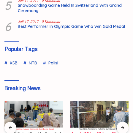
5
Juli 17, 2017
0 Komentar
Snowboarding Game Held In Switzerland With Grand
Ceremony
6
Juli 17, 2017
0 Komentar
Best Performer In Olympic Game Who Win Gold Medal
Popular Tags
KSB
NTB
Polisi
Breaking News