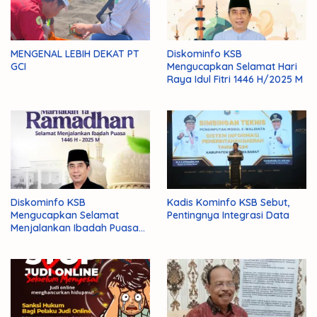
MENGENAL LEBIH DEKAT PT
Diskominfo KSB
GCI
Mengucapkan Selamat Hari
Raya Idul Fitri 1446 H/2025 M
Diskominfo KSB
Kadis Kominfo KSB Sebut,
Mengucapkan Selamat
Pentingnya Integrasi Data
Menjalankan Ibadah Puasa
1446 H/2025 M