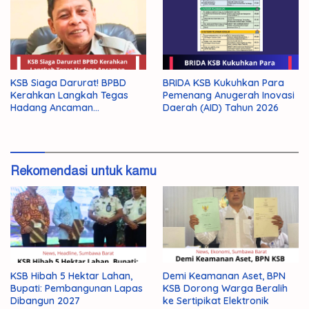
KSB Siaga Darurat! BPBD
BRIDA KSB Kukuhkan Para
Kerahkan Langkah Tegas
Pemenang Anugerah Inovasi
Hadang Ancaman
Daerah (AID) Tahun 2026
Kekeringan El Nino 2026
Rekomendasi untuk kamu
KSB Hibah 5 Hektar Lahan,
Demi Keamanan Aset, BPN
Bupati: Pembangunan Lapas
KSB Dorong Warga Beralih
Dibangun 2027
ke Sertipikat Elektronik