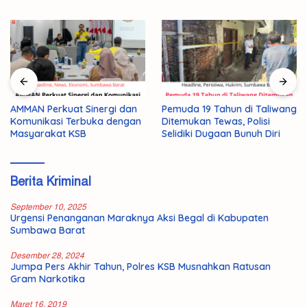
AMMAN Perkuat Sinergi dan
Pemuda 19 Tahun di Taliwang
Komunikasi Terbuka dengan
Ditemukan Tewas, Polisi
Masyarakat KSB
Selidiki Dugaan Bunuh Diri
Berita Kriminal
September 10, 2025
Urgensi Penanganan Maraknya Aksi Begal di Kabupaten
Sumbawa Barat
Desember 28, 2024
Jumpa Pers Akhir Tahun, Polres KSB Musnahkan Ratusan
Gram Narkotika
Maret 16, 2019