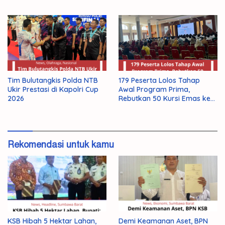
Tim Bulutangkis Polda NTB
179 Peserta Lolos Tahap
Ukir Prestasi di Kapolri Cup
Awal Program Prima,
2026
Rebutkan 50 Kursi Emas ke
Jepang
Rekomendasi untuk kamu
KSB Hibah 5 Hektar Lahan,
Demi Keamanan Aset, BPN