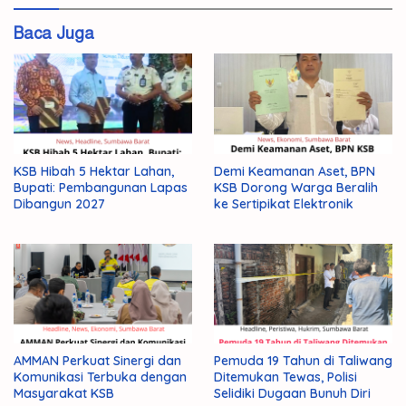
asy
syifa
Baca Juga
Mata
KSB Hibah 5 Hektar Lahan,
Demi Keamanan Aset, BPN
Bupati: Pembangunan Lapas
KSB Dorong Warga Beralih
Dibangun 2027
ke Sertipikat Elektronik
AMMAN Perkuat Sinergi dan
Pemuda 19 Tahun di Taliwang
Komunikasi Terbuka dengan
Ditemukan Tewas, Polisi
Masyarakat KSB
Selidiki Dugaan Bunuh Diri