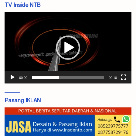
TV Inside NTB
Pemutar
Video
00:00
00:10
Pasang IKLAN