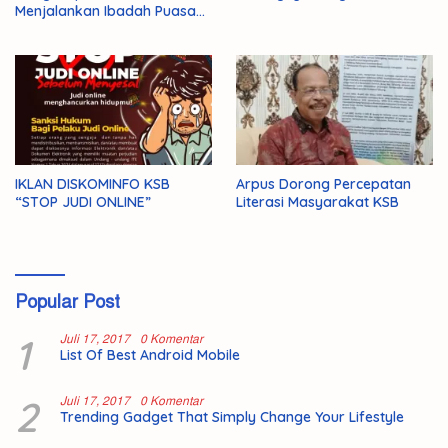
Menjalankan Ibadah Puasa
1446 H/2025 M
IKLAN DISKOMINFO KSB
Arpus Dorong Percepatan
“STOP JUDI ONLINE”
Literasi Masyarakat KSB
Popular Post
1
Juli 17, 2017
0 Komentar
List Of Best Android Mobile
2
Juli 17, 2017
0 Komentar
Trending Gadget That Simply Change Your Lifestyle