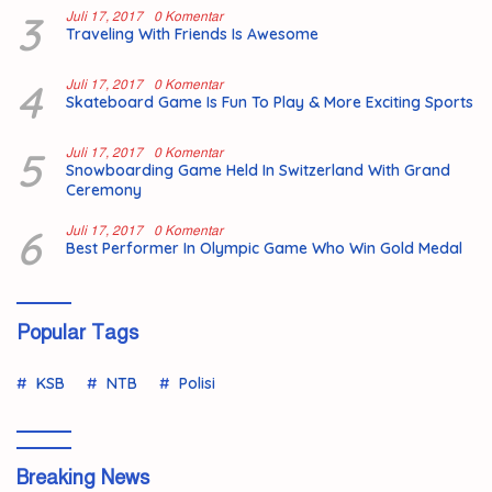
3
Juli 17, 2017
0 Komentar
Traveling With Friends Is Awesome
4
Juli 17, 2017
0 Komentar
Skateboard Game Is Fun To Play & More Exciting Sports
5
Juli 17, 2017
0 Komentar
Snowboarding Game Held In Switzerland With Grand
Ceremony
6
Juli 17, 2017
0 Komentar
Best Performer In Olympic Game Who Win Gold Medal
Popular Tags
KSB
NTB
Polisi
Breaking News