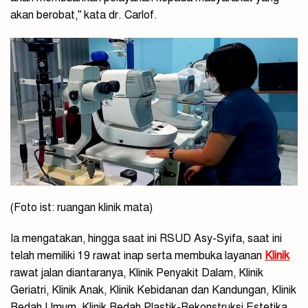
akan berobat,” kata dr. Carlof.
(Foto ist: ruangan klinik mata)
Ia mengatakan, hingga saat ini RSUD Asy-Syifa, saat ini
telah memiliki 19 rawat inap serta membuka layanan
Klinik
rawat jalan diantaranya, Klinik Penyakit Dalam, Klinik
Geriatri, Klinik Anak, Klinik Kebidanan dan Kandungan, Klinik
Bedah Umum, Klinik Bedah Plastik-Rekonstruksi Estetika,