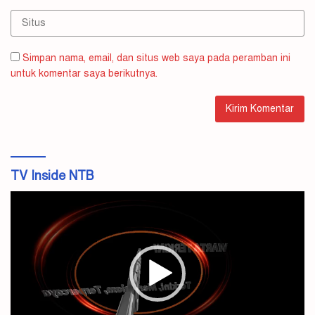
Simpan nama, email, dan situs web saya pada peramban ini
untuk komentar saya berikutnya.
TV Inside NTB
Pemutar
Video