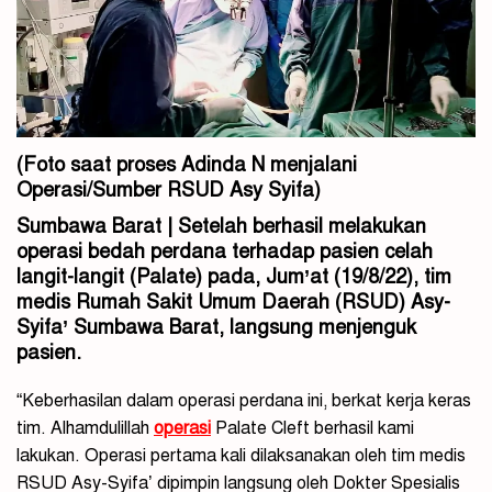
(Foto saat proses Adinda N menjalani
Operasi/Sumber RSUD Asy Syifa)
Sumbawa Barat | Setelah berhasil melakukan
operasi bedah perdana terhadap pasien celah
langit-langit (Palate) pada, Jum’at (19/8/22), tim
medis Rumah Sakit Umum Daerah (RSUD) Asy-
Syifa’ Sumbawa Barat, langsung menjenguk
pasien.
“Keberhasilan dalam operasi perdana ini, berkat kerja keras
tim. Alhamdulillah
operasi
Palate Cleft berhasil kami
lakukan. Operasi pertama kali dilaksanakan oleh tim medis
RSUD Asy-Syifa’ dipimpin langsung oleh Dokter Spesialis