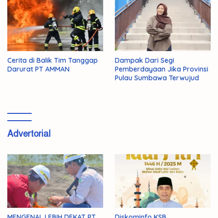
Cerita di Balik Tim Tanggap
Dampak Dari Segi
Darurat PT AMMAN
Pemberdayaan Jika Provinsi
Pulau Sumbawa Terwujud
Advertorial
MENGENAL LEBIH DEKAT PT
Diskominfo KSB