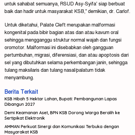
untuk sahabat semuanya, RSUD Asy-Syifa’ siap berbuat
baik dan hadir untuk masyarakat KSB,” demikian, dr. Carlof.
Untuk diketahui, Palate Cleft merupakan malformasi
kongenital pada bibir bagian atas dan atau kavum oral
sehingga mengganggu struktur normal wajah dan fungsi
oromotor. Malformasi ini disebabkan oleh gangguan
pertumbuhan, migrasi, diferensiasi, dan atau apoptosis dari
sel yang dibutuhkan selama perkembangan janin, sehingga
tulang maksilaris dan tulang nasal/palatum tidak
menyambung.
Berita Terkait
KSB Hibah 5 Hektar Lahan, Bupati: Pembangunan Lapas
Dibangun 2027
Demi Keamanan Aset, BPN KSB Dorong Warga Beralih ke
Sertipikat Elektronik
AMMAN Perkuat Sinergi dan Komunikasi Terbuka dengan
Masyarakat KSB