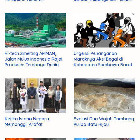
Administrasi Negara
Para Ulama
Hi-tech Smelting AMMAN,
Urgensi Penanganan
Jalan Mulus Indonesia Rajai
Maraknya Aksi Begal di
Produsen Tembaga Dunia
Kabupaten Sumbawa Barat
Ketika Istana Negara
Evolusi Dua Wajah Tambang
Memanggil Arafat
Purba Batu Hijau