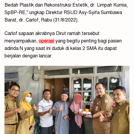
Bedah Plastik dan Rekonstruksi Estetik, dr. Limpah Kurnia,
SpBP-RE,” ungkap Direktur RSUD Asy-Syifa Sumbawa
Barat, dr. Carlof, Rabu (31/8/2022).
Carlof sapaan akrabnya Dirut ramah tersebut
menyampaikan,
operasi
yang begitu penting bagi pasien
adinda N yang saat ini duduk di kelas 2 SMA itu dapat
berjalan dengan lancar.