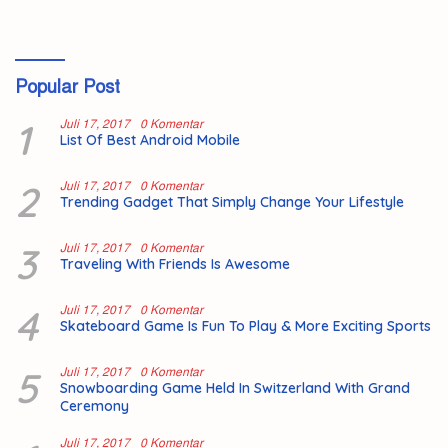
Popular Post
1
Juli 17, 2017
0 Komentar
List Of Best Android Mobile
2
Juli 17, 2017
0 Komentar
Trending Gadget That Simply Change Your Lifestyle
3
Juli 17, 2017
0 Komentar
Traveling With Friends Is Awesome
4
Juli 17, 2017
0 Komentar
Skateboard Game Is Fun To Play & More Exciting Sports
5
Juli 17, 2017
0 Komentar
Snowboarding Game Held In Switzerland With Grand
Ceremony
Juli 17, 2017
0 Komentar