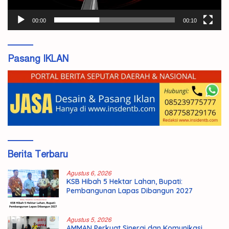
00:00
00:10
Pasang IKLAN
Berita Terbaru
Agustus 6, 2026
KSB Hibah 5 Hektar Lahan, Bupati:
Pembangunan Lapas Dibangun 2027
Agustus 5, 2026
AMMAN Perkuat Sinergi dan Komunikasi