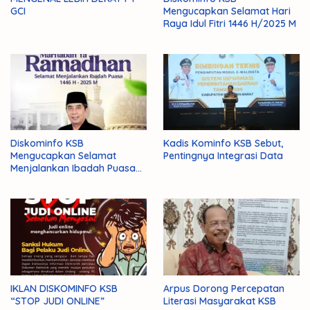
GCI
Mengucapkan Selamat Hari
Raya Idul Fitri 1446 H/2025 M
Diskominfo KSB
Kadis Kominfo KSB Sebut,
Mengucapkan Selamat
Pentingnya Integrasi Data
Menjalankan Ibadah Puasa
1446 H/2025 M
IKLAN DISKOMINFO KSB
Arpus Dorong Percepatan
“STOP JUDI ONLINE”
Literasi Masyarakat KSB