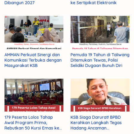
Dibangun 2027
ke Sertipikat Elektronik
AMMAN Perkuat Sinergi dan
Pemuda 19 Tahun di Taliwang
Komunikasi Terbuka dengan
Ditemukan Tewas, Polisi
Masyarakat KSB
Selidiki Dugaan Bunuh Diri
179 Peserta Lolos Tahap
KSB Siaga Darurat! BPBD
Awal Program Prima,
Kerahkan Langkah Tegas
Rebutkan 50 Kursi Emas ke
Hadang Ancaman
Jepang
Kekeringan El Nino 2026