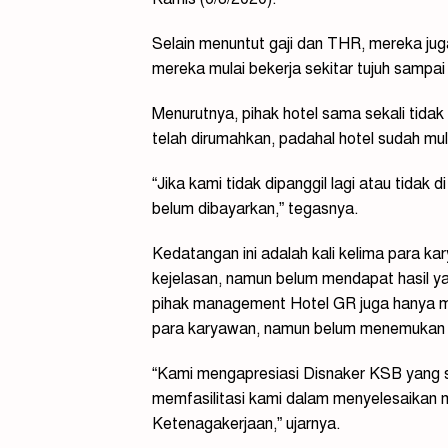
Selain menuntut gaji dan THR, mereka ju
mereka mulai bekerja sekitar tujuh sampai 
Menurutnya, pihak hotel sama sekali tida
telah dirumahkan, padahal hotel sudah mul
“Jika kami tidak dipanggil lagi atau tidak 
belum dibayarkan,” tegasnya.
Kedatangan ini adalah kali kelima para k
kejelasan, namun belum mendapat hasil y
pihak management Hotel GR juga hanya m
para karyawan, namun belum menemukan s
“Kami mengapresiasi Disnaker KSB yang se
memfasilitasi kami dalam menyelesaikan 
Ketenagakerjaan,” ujarnya.