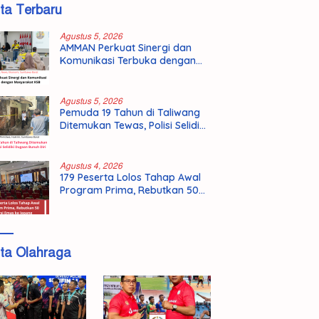
ita Terbaru
Agustus 5, 2026
AMMAN Perkuat Sinergi dan
Komunikasi Terbuka dengan
Masyarakat KSB
Agustus 5, 2026
Pemuda 19 Tahun di Taliwang
Ditemukan Tewas, Polisi Selidiki
Dugaan Bunuh Diri
Agustus 4, 2026
179 Peserta Lolos Tahap Awal
Program Prima, Rebutkan 50
Kursi Emas ke Jepang
ita Olahraga