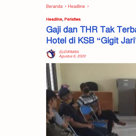
Beranda
Headline
Headline
,
Peristiwa
Gaji dan THR Tak Terb
Hotel di KSB “Gigit Jari
SUDIRMAN
Agustus 6, 2020