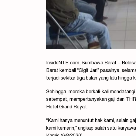
InsideNTB.com, Sumbawa Barat – Belasa
Barat kembali “Gigit Jari” pasalnya, sela
terjadi sekitar tiga bulan yang lalu hingga 
Sehingga, mereka berkali-kali mendatangi
setempat, mempertanyakan gaji dan THR
Hotel Grand Royal.
“Kami hanya menuntut hak kami, selain ga
kami kemarin,” ungkap salah satu karyawa
Kamis (6/8/2020).