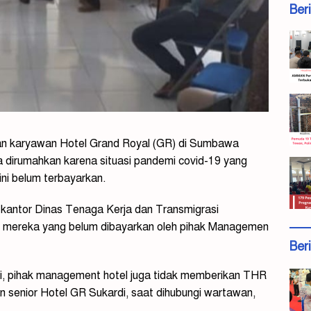
Ber
n karyawan Hotel Grand Royal (GR) di Sumbawa
ma dirumahkan karena situasi pandemi covid-19 yang
kini belum terbayarkan.
 kantor Dinas Tenaga Kerja dan Transmigrasi
 mereka yang belum dibayarkan oleh pihak Managemen
Ber
ji, pihak management hotel juga tidak memberikan THR
n senior Hotel GR Sukardi, saat dihubungi wartawan,