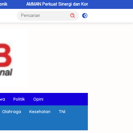
 Perkuat Sinergi dan Komunikasi Terbuka dengan Masyarakat KSB
wa
Politik
Opini
Olahraga
Kesehatan
TNI