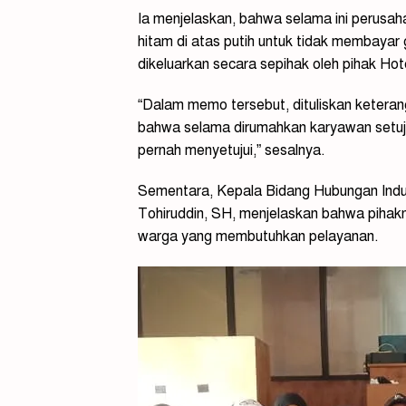
Ia menjelaskan, bahwa selama ini perusah
hitam di atas putih untuk tidak membaya
dikeluarkan secara sepihak oleh pihak Hot
“Dalam memo tersebut, dituliskan keteran
bahwa selama dirumahkan karyawan setuju 
pernah menyetujui,” sesalnya.
Sementara, Kepala Bidang Hubungan Indus
Tohiruddin, SH, menjelaskan bahwa pihak
warga yang membutuhkan pelayanan.