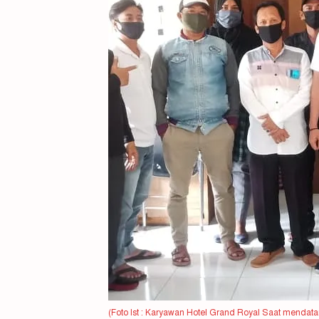
(Foto Ist : Karyawan Hotel Grand Royal Saat mendata