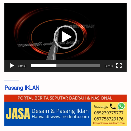
Pemutar
Video
00:00
00:10
Pasang IKLAN