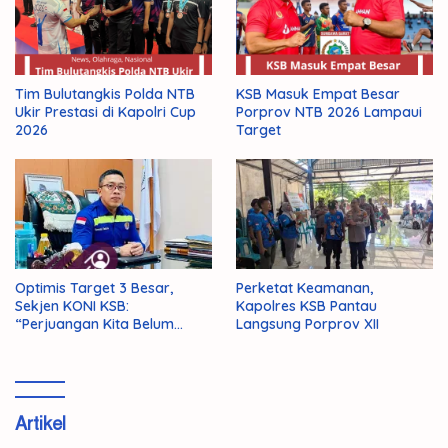
Tim Bulutangkis Polda NTB
KSB Masuk Empat Besar
Ukir Prestasi di Kapolri Cup
Porprov NTB 2026 Lampaui
2026
Target
Optimis Target 3 Besar,
Perketat Keamanan,
Sekjen KONI KSB:
Kapolres KSB Pantau
“Perjuangan Kita Belum
Langsung Porprov XII
Selesai!”
Artikel