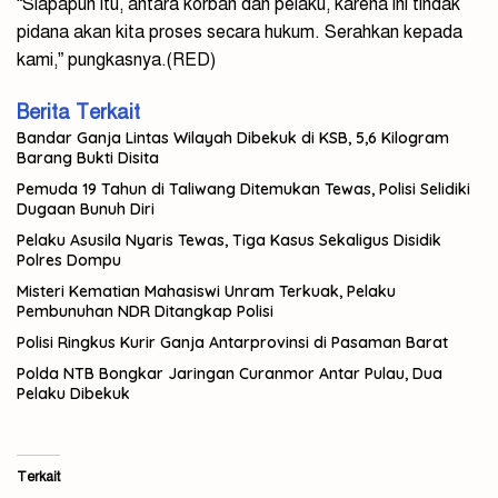
“Siapapun itu, antara korban dan pelaku, karena ini tindak
pidana akan kita proses secara hukum. Serahkan kepada
kami,” pungkasnya.(RED)
Berita Terkait
Bandar Ganja Lintas Wilayah Dibekuk di KSB, 5,6 Kilogram
Barang Bukti Disita
Pemuda 19 Tahun di Taliwang Ditemukan Tewas, Polisi Selidiki
Dugaan Bunuh Diri
Pelaku Asusila Nyaris Tewas, Tiga Kasus Sekaligus Disidik
Polres Dompu
Misteri Kematian Mahasiswi Unram Terkuak, Pelaku
Pembunuhan NDR Ditangkap Polisi
Polisi Ringkus Kurir Ganja Antarprovinsi di Pasaman Barat
Polda NTB Bongkar Jaringan Curanmor Antar Pulau, Dua
Pelaku Dibekuk
Terkait