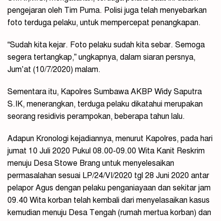
pengejaran oleh Tim Puma. Polisi juga telah menyebarkan
foto terduga pelaku, untuk mempercepat penangkapan.
“Sudah kita kejar. Foto pelaku sudah kita sebar. Semoga
segera tertangkap,” ungkapnya, dalam siaran persnya,
Jum’at (10/7/2020) malam.
Sementara itu, Kapolres Sumbawa AKBP Widy Saputra
S.IK, menerangkan, terduga pelaku dikatahui merupakan
seorang residivis perampokan, beberapa tahun lalu.
Adapun Kronologi kejadiannya, menurut Kapolres, pada hari
jumat 10 Juli 2020 Pukul 08.00-09.00 Wita Kanit Reskrim
menuju Desa Stowe Brang untuk menyelesaikan
permasalahan sesuai LP/24/VI/2020 tgl 28 Juni 2020 antar
pelapor Agus dengan pelaku penganiayaan dan sekitar jam
09.40 Wita korban telah kembali dari menyelasaikan kasus
kemudian menuju Desa Tengah (rumah mertua korban) dan