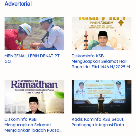
Advertorial
MENGENAL LEBIH DEKAT PT
Diskominfo KSB
GCI
Mengucapkan Selamat Hari
Raya Idul Fitri 1446 H/2025 M
Diskominfo KSB
Kadis Kominfo KSB Sebut,
Mengucapkan Selamat
Pentingnya Integrasi Data
Menjalankan Ibadah Puasa
1446 H/2025 M