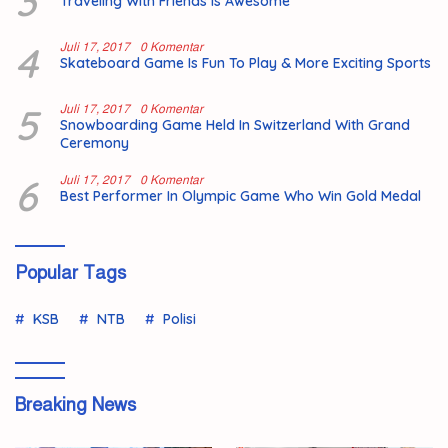
3
Traveling With Friends Is Awesome
4
Juli 17, 2017
0 Komentar
Skateboard Game Is Fun To Play & More Exciting Sports
5
Juli 17, 2017
0 Komentar
Snowboarding Game Held In Switzerland With Grand
Ceremony
6
Juli 17, 2017
0 Komentar
Best Performer In Olympic Game Who Win Gold Medal
Popular Tags
KSB
NTB
Polisi
Breaking News