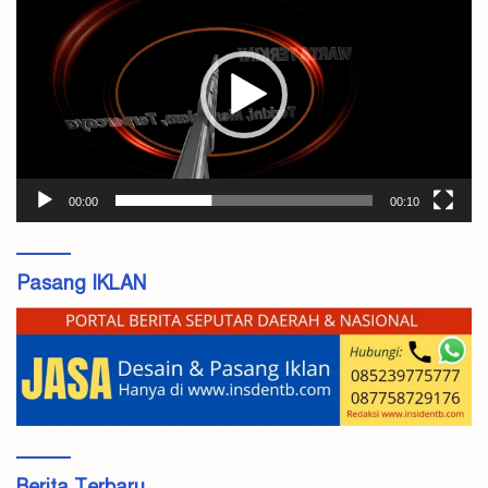
Video
00:00
00:10
Pasang IKLAN
Berita Terbaru