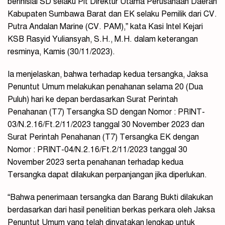
berinisial SD selaku Plt Direktur Utama Perusahaan Daerah
Kabupaten Sumbawa Barat dan EK selaku Pemilik dari CV.
Putra Andalan Marine (CV. PAM),” kata Kasi Intel Kejari
KSB Rasyid Yuliansyah, S.H., M.H. dalam keterangan
resminya, Kamis (30/11/2023).
Ia menjelaskan, bahwa terhadap kedua tersangka, Jaksa
Penuntut Umum melakukan penahanan selama 20 (Dua
Puluh) hari ke depan berdasarkan Surat Perintah
Penahanan (T7) Tersangka SD dengan Nomor : PRINT-
03/N.2.16/Ft.2/11/2023 tanggal 30 November 2023 dan
Surat Perintah Penahanan (T7) Tersangka EK dengan
Nomor : PRINT-04/N.2.16/Ft.2/11/2023 tanggal 30
November 2023 serta penahanan terhadap kedua
Tersangka dapat dilakukan perpanjangan jika diperlukan.
“Bahwa penerimaan tersangka dan Barang Bukti dilakukan
berdasarkan dari hasil penelitian berkas perkara oleh Jaksa
Penuntut Umum yang telah dinyatakan lengkap untuk