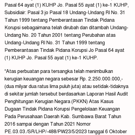
Pasal 64 ayat (1) KUHP Jo. Pasal 55 ayat (1) ke-1 KUHP,
Subsidiair: Pasal 3 jo Pasal 18 Undang-Undang RI No. 31
Tahun 1999 tentang Pemberantasan Tindak Pidana
Korupsi sebagaimana telah dirubah dan ditambah Undang-
Undang No. 20 Tahun 2001 tentang Perubahan atas
Undang-Undang RI No. 31 Tahun 1999 tentang
Pemberantasan Tindak Pidana Korupsi Jo Pasal 64 ayat
(1) KUHP Jo. Pasal 55 ayat (1) ke-1 KUHP.
“Atas perbuatan para tersangka telah menimbulkan
kerugian keuangan negara sebesar Rp. 2.250.000.000,-
(dua milyar dua ratus lima puluh juta) atau setidak-tidaknya
di sekitar jumlah tersebut berdasarkan Laporan Hasil Audit
Penghitungan Kerugian Negara (PKKN) Atas Kasus
Dugaan Tindak Pidana Korupsi Pengelolaan Keuangan
Pada Perusahaan Daerah Kab. Sumbawa Barat Tahun
2016 sampai dengan Tahun 2021 Nomor
PE.03.03./SR/LHP/-488/PW23/5/2023 tanggal 6 Oktober