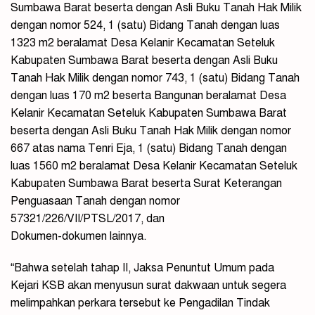
Sumbawa Barat beserta dengan Asli Buku Tanah Hak Milik
dengan nomor 524, 1 (satu) Bidang Tanah dengan luas
1323 m2 beralamat Desa Kelanir Kecamatan Seteluk
Kabupaten Sumbawa Barat beserta dengan Asli Buku
Tanah Hak Milik dengan nomor 743, 1 (satu) Bidang Tanah
dengan luas 170 m2 beserta Bangunan beralamat Desa
Kelanir Kecamatan Seteluk Kabupaten Sumbawa Barat
beserta dengan Asli Buku Tanah Hak Milik dengan nomor
667 atas nama Tenri Eja, 1 (satu) Bidang Tanah dengan
luas 1560 m2 beralamat Desa Kelanir Kecamatan Seteluk
Kabupaten Sumbawa Barat beserta Surat Keterangan
Penguasaan Tanah dengan nomor
57321/226/VII/PTSL/2017, dan
Dokumen-dokumen lainnya.
“Bahwa setelah tahap II, Jaksa Penuntut Umum pada
Kejari KSB akan menyusun surat dakwaan untuk segera
melimpahkan perkara tersebut ke Pengadilan Tindak