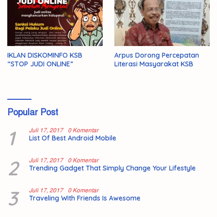
IKLAN DISKOMINFO KSB
Arpus Dorong Percepatan
“STOP JUDI ONLINE”
Literasi Masyarakat KSB
Popular Post
1
Juli 17, 2017
0 Komentar
List Of Best Android Mobile
2
Juli 17, 2017
0 Komentar
Trending Gadget That Simply Change Your Lifestyle
3
Juli 17, 2017
0 Komentar
Traveling With Friends Is Awesome