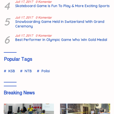
4
Juli 17, 2017
0 Komentar
Skateboard Game Is Fun To Play & More Exciting Sports
5
Juli 17, 2017
0 Komentar
Snowboarding Game Held In Switzerland With Grand
Ceremony
6
Juli 17, 2017
0 Komentar
Best Performer In Olympic Game Who Win Gold Medal
Popular Tags
KSB
NTB
Polisi
Breaking News