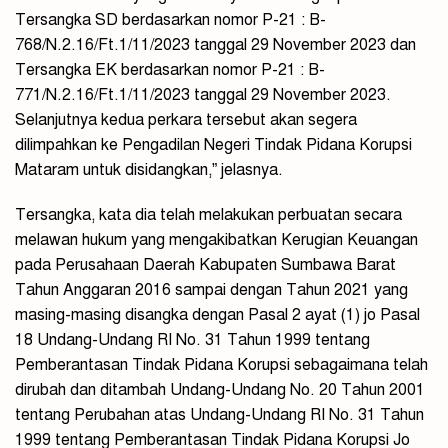
Tersangka SD berdasarkan nomor P-21 : B-
768/N.2.16/Ft.1/11/2023 tanggal 29 November 2023 dan
Tersangka EK berdasarkan nomor P-21 : B-
771/N.2.16/Ft.1/11/2023 tanggal 29 November 2023.
Selanjutnya kedua perkara tersebut akan segera
dilimpahkan ke Pengadilan Negeri Tindak Pidana Korupsi
Mataram untuk disidangkan,” jelasnya.
Tersangka, kata dia telah melakukan perbuatan secara
melawan hukum yang mengakibatkan Kerugian Keuangan
pada Perusahaan Daerah Kabupaten Sumbawa Barat
Tahun Anggaran 2016 sampai dengan Tahun 2021 yang
masing-masing disangka dengan Pasal 2 ayat (1) jo Pasal
18 Undang-Undang RI No. 31 Tahun 1999 tentang
Pemberantasan Tindak Pidana Korupsi sebagaimana telah
dirubah dan ditambah Undang-Undang No. 20 Tahun 2001
tentang Perubahan atas Undang-Undang RI No. 31 Tahun
1999 tentang Pemberantasan Tindak Pidana Korupsi Jo