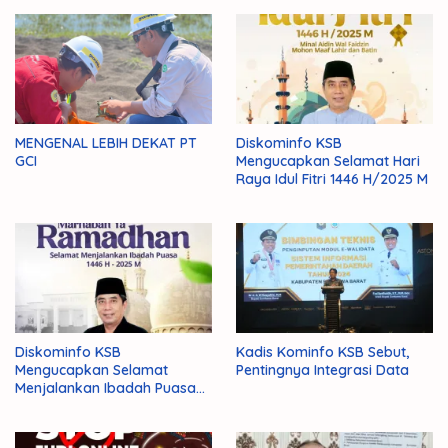
MENGENAL LEBIH DEKAT PT
Diskominfo KSB
GCI
Mengucapkan Selamat Hari
Raya Idul Fitri 1446 H/2025 M
Diskominfo KSB
Kadis Kominfo KSB Sebut,
Mengucapkan Selamat
Pentingnya Integrasi Data
Menjalankan Ibadah Puasa
1446 H/2025 M