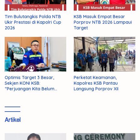
Tim Bulutangkis Polda NTB
KSB Masuk Empat Besar
Ukir Prestasi di Kapolri Cup
Porprov NTB 2026 Lampaui
2026
Target
Optimis Target 3 Besar,
Perketat Keamanan,
Sekjen KONI KSB:
Kapolres KSB Pantau
“Perjuangan Kita Belum
Langsung Porprov XII
Selesai!”
Artikel