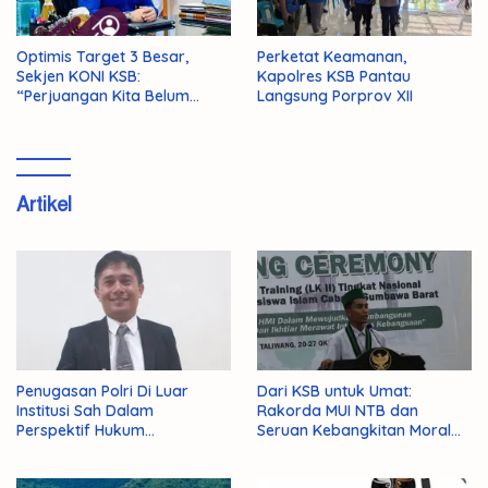
Optimis Target 3 Besar,
Perketat Keamanan,
Sekjen KONI KSB:
Kapolres KSB Pantau
“Perjuangan Kita Belum
Langsung Porprov XII
Selesai!”
Artikel
Penugasan Polri Di Luar
Dari KSB untuk Umat:
Institusi Sah Dalam
Rakorda MUI NTB dan
Perspektif Hukum
Seruan Kebangkitan Moral
Administrasi Negara
Para Ulama