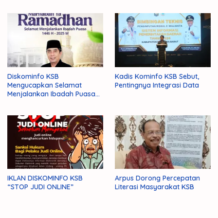
Diskominfo KSB
Kadis Kominfo KSB Sebut,
Mengucapkan Selamat
Pentingnya Integrasi Data
Menjalankan Ibadah Puasa
1446 H/2025 M
IKLAN DISKOMINFO KSB
Arpus Dorong Percepatan
“STOP JUDI ONLINE”
Literasi Masyarakat KSB