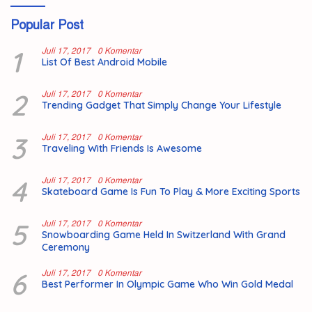
Popular Post
1
Juli 17, 2017
0 Komentar
List Of Best Android Mobile
2
Juli 17, 2017
0 Komentar
Trending Gadget That Simply Change Your Lifestyle
3
Juli 17, 2017
0 Komentar
Traveling With Friends Is Awesome
4
Juli 17, 2017
0 Komentar
Skateboard Game Is Fun To Play & More Exciting Sports
5
Juli 17, 2017
0 Komentar
Snowboarding Game Held In Switzerland With Grand
Ceremony
6
Juli 17, 2017
0 Komentar
Best Performer In Olympic Game Who Win Gold Medal