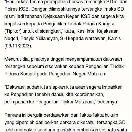
“Hari ini kita terima pelimpahan berkas tersangka SD ini dari
Polres KSB. Dengan dilimpahkannya tersangka, maka SD
resmi jadi tahanan Kejaksaan Negeri KSB dan segera kita
limpahkan kepada Pengadilan Tindak Pidana Korupsi
(Tipikor) untuk di sidangkan,” kata, Kasi Intel Kejaksaan
Negeri, Rasyid Yuliansyah, SH kepada wartawan, Kamis
(09/11/2023).
Menurut dia, pihaknya tinggal menyempurnakan dakwaan
tersangka sebelum diserahkan kepada Pengadilan Tindak
Pidana Korupsi pada Pengadilan Negeri Mataram.
“Dakwaan sudah kita siapkan kita akan segera limpahkan
ke Pengadilan terlebih dahulu kita koordinasikan,
pelimpahan ke Pengadilan Tipikor Mataram,” bebernya.
Perkara ini bergulir berdasarkan dari fakta-fakta hukum
yang diperoleh dari berkas perkara diketahui tersangka SD
telah memaksa seseorang untuk memberikan sesuatu yaitu