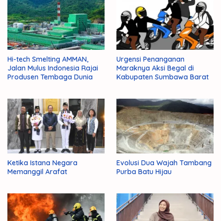
Hi-tech Smelting AMMAN,
Urgensi Penanganan
Jalan Mulus Indonesia Rajai
Maraknya Aksi Begal di
Produsen Tembaga Dunia
Kabupaten Sumbawa Barat
Ketika Istana Negara
Evolusi Dua Wajah Tambang
Memanggil Arafat
Purba Batu Hijau