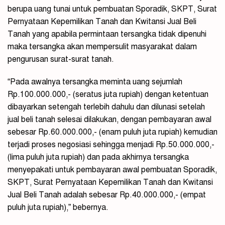
berupa uang tunai untuk pembuatan Sporadik, SKPT, Surat
Pernyataan Kepemilikan Tanah dan Kwitansi Jual Beli
Tanah yang apabila permintaan tersangka tidak dipenuhi
maka tersangka akan mempersulit masyarakat dalam
pengurusan surat-surat tanah.
“Pada awalnya tersangka meminta uang sejumlah
Rp.100.000.000,- (seratus juta rupiah) dengan ketentuan
dibayarkan setengah terlebih dahulu dan dilunasi setelah
jual beli tanah selesai dilakukan, dengan pembayaran awal
sebesar Rp.60.000.000,- (enam puluh juta rupiah) kemudian
terjadi proses negosiasi sehingga menjadi Rp.50.000.000,-
(lima puluh juta rupiah) dan pada akhirnya tersangka
menyepakati untuk pembayaran awal pembuatan Sporadik,
SKPT, Surat Pernyataan Kepemilikan Tanah dan Kwitansi
Jual Beli Tanah adalah sebesar Rp.40.000.000,- (empat
puluh juta rupiah),” bebernya.