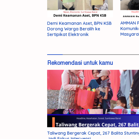
AMMAN Pe
Demi Keamanan Aset, BPN KSB
Komunik
Dorong Warga Beralih ke
Masyara
Sertipikat Elektronik
Rekomendasi untuk kamu
Taliwang Bergerak Cepat, 267 Balita Stuntin
Jadi Fokus Intervensi