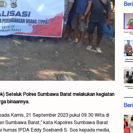
Ber
ek) Seteluk Polres Sumbawa Barat melakukan kegiatan
ga binaannya.
Ber
pada Kamis, 21 September 2023 pukul 09.30 Wita di
en Sumbawa Barat,” kata Kapolres Sumbawa Barat
si humas IPDA Eddy Soebandi S. Sos kepada media,