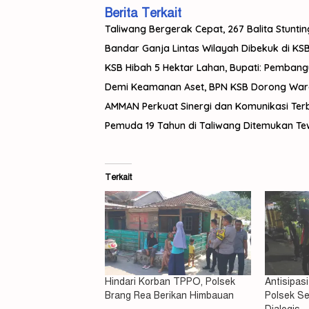
Berita Terkait
Taliwang Bergerak Cepat, 267 Balita Stuntin
Bandar Ganja Lintas Wilayah Dibekuk di KSB,
KSB Hibah 5 Hektar Lahan, Bupati: Pemban
Demi Keamanan Aset, BPN KSB Dorong Warga 
AMMAN Perkuat Sinergi dan Komunikasi Te
Pemuda 19 Tahun di Taliwang Ditemukan Tewas
Terkait
Hindari Korban TPPO, Polsek
Antisipas
Brang Rea Berikan Himbauan
Polsek Se