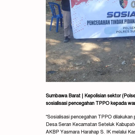
Sumbawa Barat | Kepolisian sektor (Pols
sosialisasi pencegahan TPPO kepada war
“Sosialisasi pencegahan TPPO dilakukan 
Desa Seran Kecamatan Seteluk Kabupat
AKBP Yasmara Harahap S. IK melalui Ka