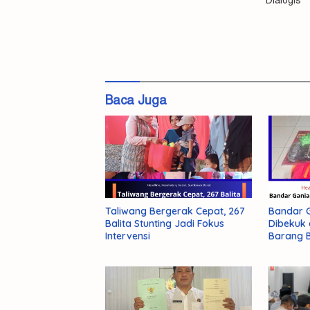
Dialogis
Polsek
Seteluk
Baca Juga
Taliwang Bergerak Cepat, 267
Bandar G
Balita Stunting Jadi Fokus
Dibekuk 
Intervensi
Barang B