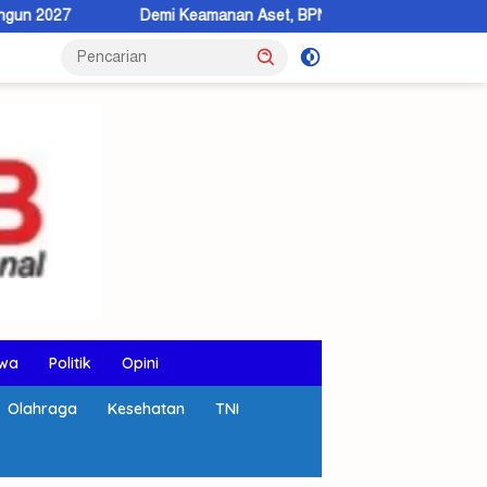
Demi Keamanan Aset, BPN KSB Dorong Warga Beralih ke Sertipikat El
wa
Politik
Opini
Olahraga
Kesehatan
TNI