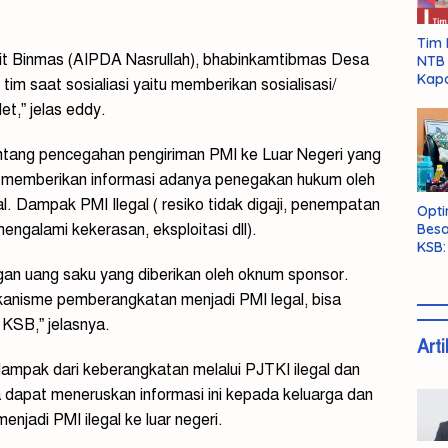
Tim 
nit Binmas (AIPDA Nasrullah), bhabinkamtibmas Desa
NTB 
Kapo
im saat sosialiasi yaitu memberikan sosialisasi/
,” jelas eddy.
entang pencegahan pengiriman PMI ke Luar Negeri yang
im memberikan informasi adanya penegakan hukum oleh
l. Dampak PMI Ilegal ( resiko tidak digaji, penempatan
Opti
Besa
mengalami kekerasan, eksploitasi dll).
KSB:
Belu
gan uang saku yang diberikan oleh oknum sponsor.
anisme pemberangkatan menjadi PMI legal, bisa
KSB,” jelasnya.
Arti
ampak dari keberangkatan melalui PJTKI ilegal dan
a dapat meneruskan informasi ini kepada keluarga dan
njadi PMI ilegal ke luar negeri.