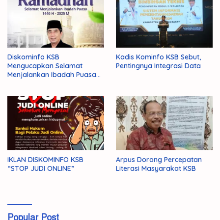
Diskominfo KSB
Kadis Kominfo KSB Sebut,
Mengucapkan Selamat
Pentingnya Integrasi Data
Menjalankan Ibadah Puasa
1446 H/2025 M
IKLAN DISKOMINFO KSB
Arpus Dorong Percepatan
“STOP JUDI ONLINE”
Literasi Masyarakat KSB
Popular Post