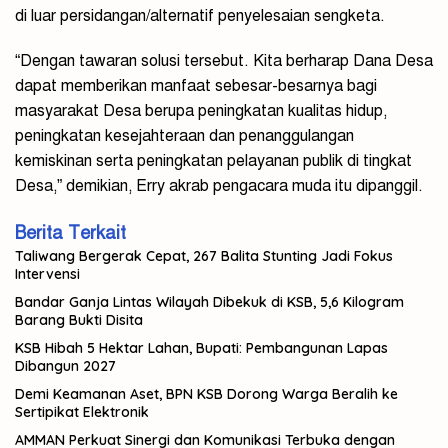
di luar persidangan/alternatif penyelesaian sengketa.
“Dengan tawaran solusi tersebut. Kita berharap Dana Desa
dapat memberikan manfaat sebesar-besarnya bagi
masyarakat Desa berupa peningkatan kualitas hidup,
peningkatan kesejahteraan dan penanggulangan
kemiskinan serta peningkatan pelayanan publik di tingkat
Desa,” demikian, Erry akrab pengacara muda itu dipanggil.
Berita Terkait
Taliwang Bergerak Cepat, 267 Balita Stunting Jadi Fokus
Intervensi
Bandar Ganja Lintas Wilayah Dibekuk di KSB, 5,6 Kilogram
Barang Bukti Disita
KSB Hibah 5 Hektar Lahan, Bupati: Pembangunan Lapas
Dibangun 2027
Demi Keamanan Aset, BPN KSB Dorong Warga Beralih ke
Sertipikat Elektronik
AMMAN Perkuat Sinergi dan Komunikasi Terbuka dengan