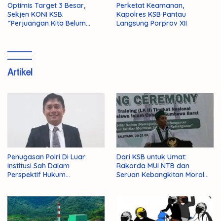
Optimis Target 3 Besar,
Perketat Keamanan,
Sekjen KONI KSB:
Kapolres KSB Pantau
“Perjuangan Kita Belum
Langsung Porprov XII
Selesai!”
Artikel
Penugasan Polri Di Luar
Dari KSB untuk Umat:
Institusi Sah Dalam
Rakorda MUI NTB dan
Perspektif Hukum
Seruan Kebangkitan Moral
Administrasi Negara
Para Ulama