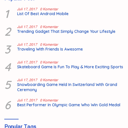
1
Juli 17, 2017
0 Komentar
List Of Best Android Mobile
2
Juli 17, 2017
0 Komentar
Trending Gadget That Simply Change Your Lifestyle
3
Juli 17, 2017
0 Komentar
Traveling With Friends Is Awesome
4
Juli 17, 2017
0 Komentar
Skateboard Game Is Fun To Play & More Exciting Sports
5
Juli 17, 2017
0 Komentar
Snowboarding Game Held In Switzerland With Grand
Ceremony
6
Juli 17, 2017
0 Komentar
Best Performer In Olympic Game Who Win Gold Medal
Popular Tags