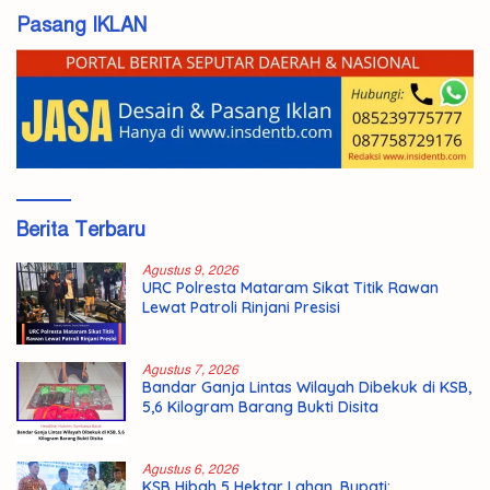
Pasang IKLAN
Berita Terbaru
Agustus 9, 2026
URC Polresta Mataram Sikat Titik Rawan
Lewat Patroli Rinjani Presisi
Agustus 7, 2026
Bandar Ganja Lintas Wilayah Dibekuk di KSB,
5,6 Kilogram Barang Bukti Disita
Agustus 6, 2026
KSB Hibah 5 Hektar Lahan, Bupati: