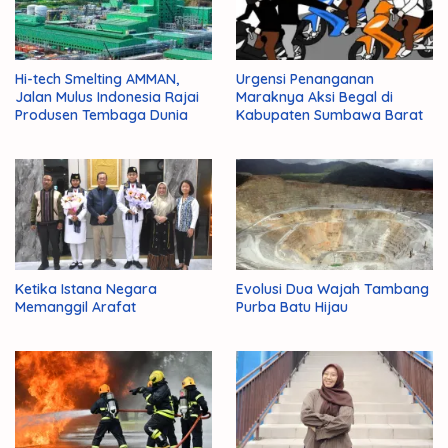
Hi-tech Smelting AMMAN,
Urgensi Penanganan
Jalan Mulus Indonesia Rajai
Maraknya Aksi Begal di
Produsen Tembaga Dunia
Kabupaten Sumbawa Barat
Ketika Istana Negara
Evolusi Dua Wajah Tambang
Memanggil Arafat
Purba Batu Hijau