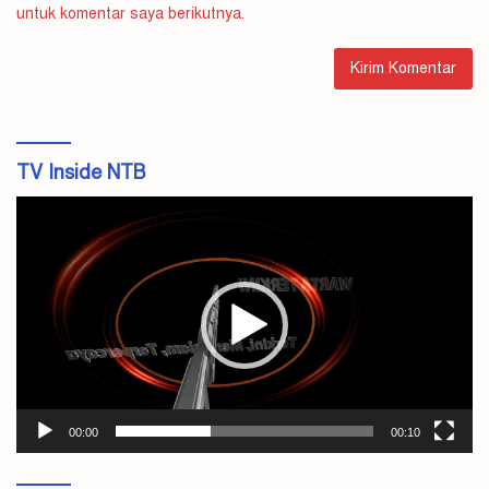
untuk komentar saya berikutnya.
TV Inside NTB
Pemutar
Video
00:00
00:10