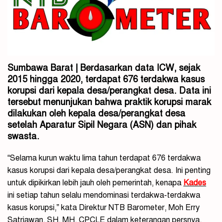
Sumbawa Barat | Berdasarkan data ICW, sejak
2015 hingga 2020, terdapat 676 terdakwa kasus
korupsi dari kepala desa/perangkat desa. Data ini
tersebut menunjukan bahwa praktik korupsi marak
dilakukan oleh kepala desa/perangkat desa
setelah Aparatur Sipil Negara (ASN) dan pihak
swasta.
“Selama kurun waktu lima tahun terdapat 676 terdakwa
kasus korupsi dari kepala desa/perangkat desa. Ini penting
untuk dipikirkan lebih jauh oleh pemerintah, kenapa
Kades
ini setiap tahun selalu mendominasi terdakwa-terdakwa
kasus korupsi,” kata Direktur NTB Barometer, Moh Erry
Satriawan, SH, MH, CPCLE dalam keterangan persnya,