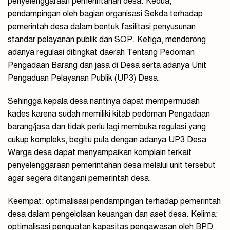
penyelenggaraan pemerintahan desa. Kedua;
pendampingan oleh bagian organisasi Sekda terhadap
pemerintah desa dalam bentuk fasilitasi penyusunan
standar pelayanan publik dan SOP. Ketiga, mendorong
adanya regulasi ditingkat daerah Tentang Pedoman
Pengadaan Barang dan jasa di Desa serta adanya Unit
Pengaduan Pelayanan Publik (UP3) Desa.
Sehingga kepala desa nantinya dapat mempermudah
kades karena sudah memiliki kitab pedoman Pengadaan
barang/jasa dan tidak perlu lagi membuka regulasi yang
cukup kompleks, begitu pula dengan adanya UP3 Desa
Warga desa dapat menyampaikan komplain terkait
penyelenggaraan pemerintahan desa melalui unit tersebut
agar segera ditangani pemerintah desa.
Keempat; optimalisasi pendampingan terhadap pemerintah
desa dalam pengelolaan keuangan dan aset desa. Kelima;
optimalisasi penguatan kapasitas pengawasan oleh BPD