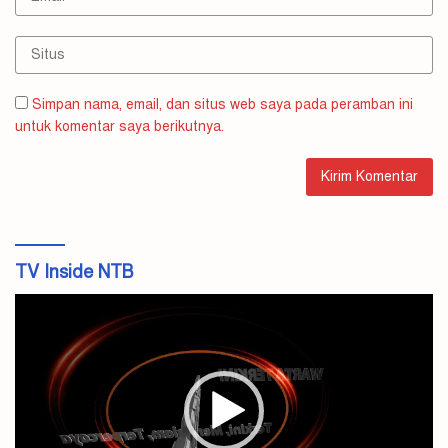
Simpan nama, email, dan situs web saya pada peramban ini
untuk komentar saya berikutnya.
TV Inside NTB
Pemutar
Video