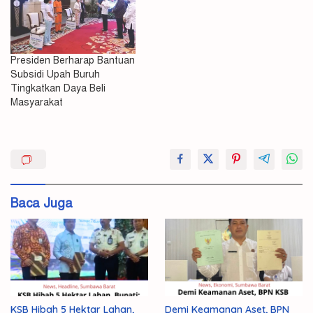
Presiden Berharap Bantuan
Subsidi Upah Buruh
Tingkatkan Daya Beli
Masyarakat
Dorong
DPR
RI
Baca Juga
KSB Hibah 5 Hektar Lahan,
Demi Keamanan Aset, BPN