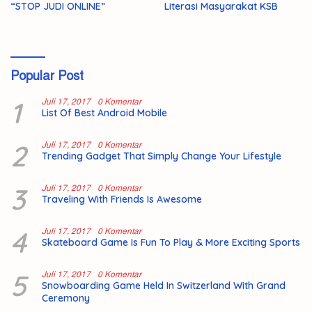
“STOP JUDI ONLINE”
Literasi Masyarakat KSB
Popular Post
1
Juli 17, 2017
0 Komentar
List Of Best Android Mobile
2
Juli 17, 2017
0 Komentar
Trending Gadget That Simply Change Your Lifestyle
3
Juli 17, 2017
0 Komentar
Traveling With Friends Is Awesome
4
Juli 17, 2017
0 Komentar
Skateboard Game Is Fun To Play & More Exciting Sports
5
Juli 17, 2017
0 Komentar
Snowboarding Game Held In Switzerland With Grand
Ceremony