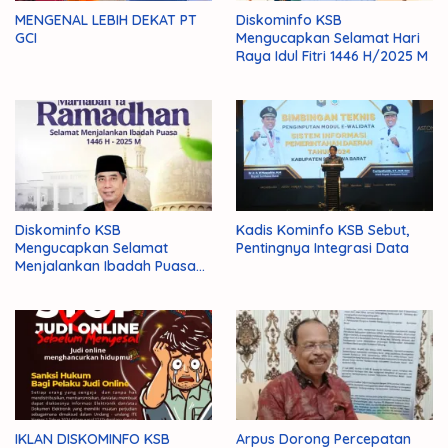
MENGENAL LEBIH DEKAT PT
Diskominfo KSB
GCI
Mengucapkan Selamat Hari
Raya Idul Fitri 1446 H/2025 M
Diskominfo KSB
Kadis Kominfo KSB Sebut,
Mengucapkan Selamat
Pentingnya Integrasi Data
Menjalankan Ibadah Puasa
1446 H/2025 M
IKLAN DISKOMINFO KSB
Arpus Dorong Percepatan