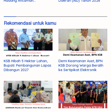
Hadang Ancaman
Daerah (AID) Tahun 2026
Kekeringan El Nino 2026
Rekomendasi untuk kamu
KSB Hibah 5 Hektar Lahan,
Demi Keamanan Aset, BPN
Bupati: Pembangunan Lapas
KSB Dorong Warga Beralih
Dibangun 2027
ke Sertipikat Elektronik