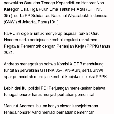
perwakilan Guru dan Tenaga Kependidikan Honorer Non
Kategori Usia Tiga Puluh Lima Tahun ke Atas (GTHNK
35+), serta PP Solidaritas Nasional Wiyatabakti Indonesia
(SNWI) di Jakarta, Rabu (13/1).
RDPU ini digelar untuk menyerap aspirasi terkait Guru
Honorer serta peninjauan kembali regulasi rekrutmen
Pegawai Pemerintah dengan Perjanjian Kerja (PPPK) tahun
2021.
Andreas menegaskan bahwa Komisi X DPR mendukung
tuntutan perwakilan GTHNK 35+, KN-ASN, serta SNWI
agar pemerintah meninjau kembali kebijakan seleksi PPPK.
Lebih dari itu, politisi PDI Perjuangan menekankan bahwa
tenaga honorer harus menjadi perhatian pemerintah.
Menurut Andreas, bukan hanya alasan kesejahteraan
tenaga honorer yang menjadi perhatian pemerintah.