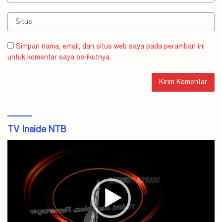
Simpan nama, email, dan situs web saya pada peramban ini
untuk komentar saya berikutnya.
TV Inside NTB
Pemutar
Video