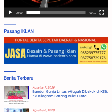
00:00
00:10
Pasang IKLAN
Berita Terbaru
Agustus 7, 2026
Bandar Ganja Lintas Wilayah Dibekuk di KSB,
5,6 Kilogram Barang Bukti Disita
Agustus 6, 2026