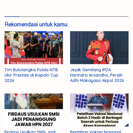
Innovation Hub
Rekomendasi untuk kamu
Tim Bulutangkis Polda NTB
Jejak Gemilang IPDA
Ukir Prestasi di Kapolri Cup
Harindra Arsandho, Peraih
2026
Adhi Makayasa Akpol 2026
Firdaus Usulkan SMSI Jadi
Pelatihan Vokasi Nasional