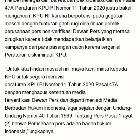
Hence menegaskan, bahwa dampak diberlakukannya Pasal
47A Peraturan KPU RI Nomor 11 Tahun 2020 justru bakal
mengancam KPU RI, karena berpotensi pada gugatan
massal dengan tuntutan ganti rugi oleh ribuan pemilik
perusahaan pers non-verifikasi Dewan Pers yang merasa
dirugikan karena tidak mendapatkan belanja iklan
kampanye dari para pasangan calon karena terganjal
Peraturan diskriminatif KPU.
“Untuk kita hindari masalah ini, maka kami minta kepada
KPU untuk segera merevisi
peraturan KPU RI Nomor 11 Tahun 2020 Pasal 47A
dengan menghapus ketentuan media
terverifikasi Dewan Pers dan diganti menjadi Media
Berbadan Hukum Indonesia, agar sejalan dengan Undang-
Undang Nomor 40 Tahun 1999 Tentang Pers Pasal 1 ayat
(2) bahwa Perusahaan pers adalah badan hukum
Indonesia,” ungkapnya.