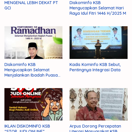
MENGENAL LEBIH DEKAT PT
Diskominfo KSB
GCI
Mengucapkan Selamat Hari
Raya Idul Fitri 1446 H/2025 M
Diskominfo KSB
Kadis Kominfo KSB Sebut,
Mengucapkan Selamat
Pentingnya Integrasi Data
Menjalankan Ibadah Puasa
1446 H/2025 M
IKLAN DISKOMINFO KSB
Arpus Dorong Percepatan
“STOP JUDI ONLINE”
Literasi Masyarakat KSB