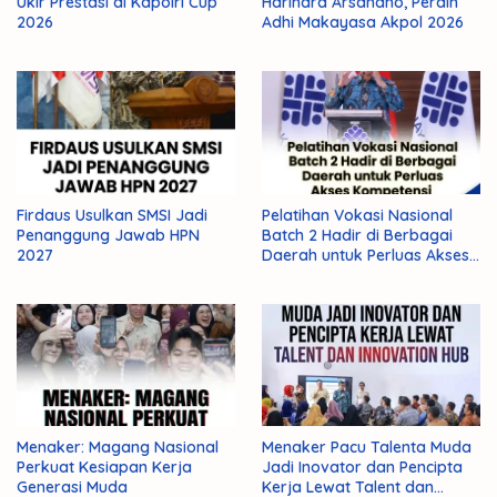
Ukir Prestasi di Kapolri Cup
Harindra Arsandho, Peraih
2026
Adhi Makayasa Akpol 2026
Firdaus Usulkan SMSI Jadi
Pelatihan Vokasi Nasional
Penanggung Jawab HPN
Batch 2 Hadir di Berbagai
2027
Daerah untuk Perluas Akses
Kompetensi
Menaker: Magang Nasional
Menaker Pacu Talenta Muda
Perkuat Kesiapan Kerja
Jadi Inovator dan Pencipta
Generasi Muda
Kerja Lewat Talent dan