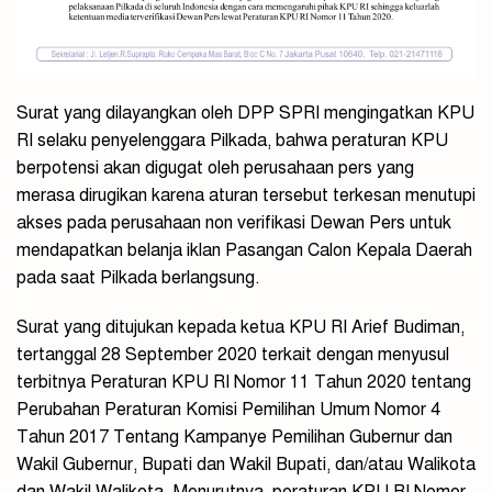
Surat yang dilayangkan oleh DPP SPRI mengingatkan KPU
RI selaku penyelenggara Pilkada, bahwa peraturan KPU
berpotensi akan digugat oleh perusahaan pers yang
merasa dirugikan karena aturan tersebut terkesan menutupi
akses pada perusahaan non verifikasi Dewan Pers untuk
mendapatkan belanja iklan Pasangan Calon Kepala Daerah
pada saat Pilkada berlangsung.
Surat yang ditujukan kepada ketua KPU RI Arief Budiman,
tertanggal 28 September 2020 terkait dengan menyusul
terbitnya Peraturan KPU RI Nomor 11 Tahun 2020 tentang
Perubahan Peraturan Komisi Pemilihan Umum Nomor 4
Tahun 2017 Tentang Kampanye Pemilihan Gubernur dan
Wakil Gubernur, Bupati dan Wakil Bupati, dan/atau Walikota
dan Wakil Walikota. Menurutnya, peraturan KPU RI Nomor