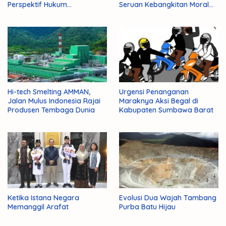
Perspektif Hukum
Seruan Kebangkitan Moral
Administrasi Negara
Para Ulama
Hi-tech Smelting AMMAN,
Urgensi Penanganan
Jalan Mulus Indonesia Rajai
Maraknya Aksi Begal di
Produsen Tembaga Dunia
Kabupaten Sumbawa Barat
Ketika Istana Negara
Evolusi Dua Wajah Tambang
Memanggil Arafat
Purba Batu Hijau