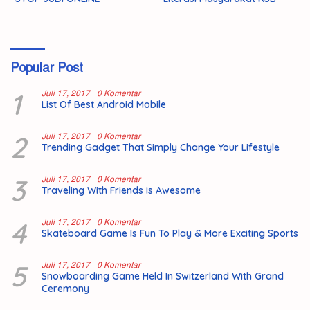
Popular Post
1
Juli 17, 2017
0 Komentar
List Of Best Android Mobile
2
Juli 17, 2017
0 Komentar
Trending Gadget That Simply Change Your Lifestyle
3
Juli 17, 2017
0 Komentar
Traveling With Friends Is Awesome
4
Juli 17, 2017
0 Komentar
Skateboard Game Is Fun To Play & More Exciting Sports
5
Juli 17, 2017
0 Komentar
Snowboarding Game Held In Switzerland With Grand
Ceremony