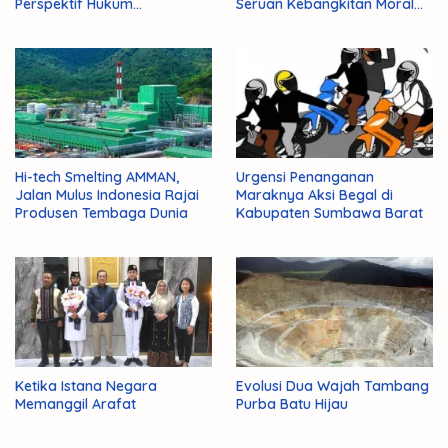
Perspektif Hukum
Seruan Kebangkitan Moral
Administrasi Negara
Para Ulama
Hi-tech Smelting AMMAN,
Urgensi Penanganan
Jalan Mulus Indonesia Rajai
Maraknya Aksi Begal di
Produsen Tembaga Dunia
Kabupaten Sumbawa Barat
Ketika Istana Negara
Evolusi Dua Wajah Tambang
Memanggil Arafat
Purba Batu Hijau