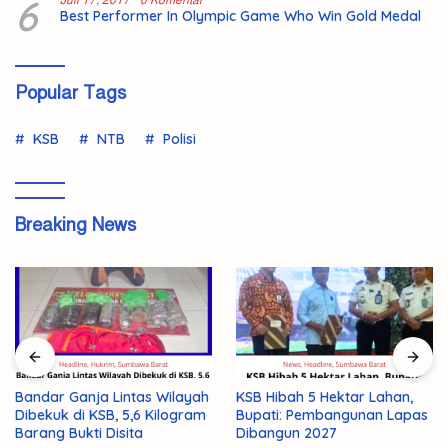
6
Juli 17, 2017
0 Komentar
Best Performer In Olympic Game Who Win Gold Medal
Popular Tags
KSB
NTB
Polisi
Breaking News
Bandar Ganja Lintas Wilayah
KSB Hibah 5 Hektar Lahan,
Dibekuk di KSB, 5,6 Kilogram
Bupati: Pembangunan Lapas
Barang Bukti Disita
Dibangun 2027