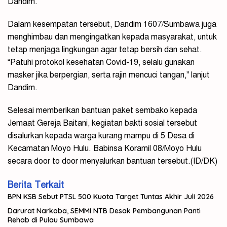
Dandim.
Dalam kesempatan tersebut, Dandim 1607/Sumbawa juga
menghimbau dan mengingatkan kepada masyarakat, untuk
tetap menjaga lingkungan agar tetap bersih dan sehat.
“Patuhi protokol kesehatan Covid-19, selalu gunakan
masker jika berpergian, serta rajin mencuci tangan,” lanjut
Dandim.
Selesai memberikan bantuan paket sembako kepada
Jemaat Gereja Baitani, kegiatan bakti sosial tersebut
disalurkan kepada warga kurang mampu di 5 Desa di
Kecamatan Moyo Hulu. Babinsa Koramil 08/Moyo Hulu
secara door to door menyalurkan bantuan tersebut.(ID/DK)
Berita Terkait
BPN KSB Sebut PTSL 500 Kuota Target Tuntas Akhir Juli 2026
Darurat Narkoba, SEMMI NTB Desak Pembangunan Panti
Rehab di Pulau Sumbawa