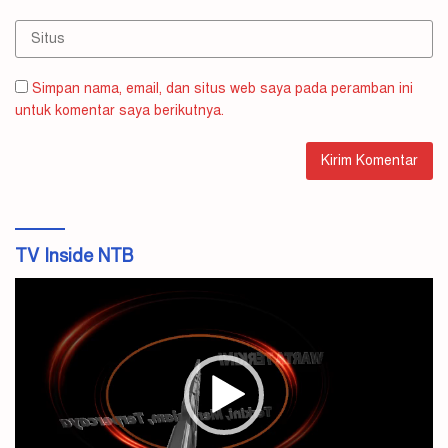
Simpan nama, email, dan situs web saya pada peramban ini
untuk komentar saya berikutnya.
TV Inside NTB
Pemutar
Video