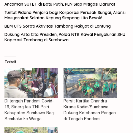
Ancaman SUTET di Batu Putih, PLN Siap Mitigasi Darurat
Tuntut Pidana Penjara bagi Korporasi Perusak Sungai, Aliansi
Masyarakat Selatan Kepung Simpang Lito Besok!
BEM UTS Soroti Aktivitas Tambang Rakyat di Lantung
Dukung Asta Cita Presiden, Polda NTB Kawal Penyaluran SHU
Koperasi Tambang di Sumbawa
Terkait
Di tengah Pandemi Covid-
Persit Kartika Chandra
19, Sinergitas TNI-Polri
Kirana Kodim/Sumbawa,
Kabupaten Sumbawa Bagi
Dukung Ketahanan Pangan
Sembako ke Warga
di Tengah Pandemi