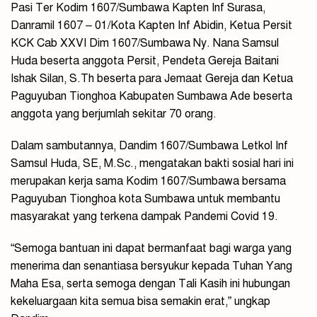
Pasi Ter Kodim 1607/Sumbawa Kapten Inf Surasa,
Danramil 1607 – 01/Kota Kapten Inf Abidin, Ketua Persit
KCK Cab XXVI Dim 1607/Sumbawa Ny. Nana Samsul
Huda beserta anggota Persit, Pendeta Gereja Baitani
Ishak Silan, S.Th beserta para Jemaat Gereja dan Ketua
Paguyuban Tionghoa Kabupaten Sumbawa Ade beserta
anggota yang berjumlah sekitar 70 orang.
Dalam sambutannya, Dandim 1607/Sumbawa Letkol Inf
Samsul Huda, SE, M.Sc., mengatakan bakti sosial hari ini
merupakan kerja sama Kodim 1607/Sumbawa bersama
Paguyuban Tionghoa kota Sumbawa untuk membantu
masyarakat yang terkena dampak Pandemi Covid 19.
“Semoga bantuan ini dapat bermanfaat bagi warga yang
menerima dan senantiasa bersyukur kepada Tuhan Yang
Maha Esa, serta semoga dengan Tali Kasih ini hubungan
kekeluargaan kita semua bisa semakin erat,” ungkap