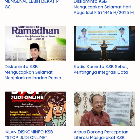
MENGENAL LEBIH DEKAT PT
Diskominfo KSB
GCI
Mengucapkan Selamat Hari
Raya Idul Fitri 1446 H/2025 M
Diskominfo KSB
Kadis Kominfo KSB Sebut,
Mengucapkan Selamat
Pentingnya Integrasi Data
Menjalankan Ibadah Puasa
1446 H/2025 M
IKLAN DISKOMINFO KSB
Arpus Dorong Percepatan
“STOP JUDI ONLINE”
Literasi Masyarakat KSB