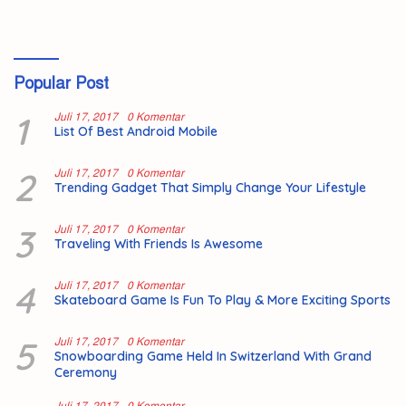
Popular Post
1
Juli 17, 2017
0 Komentar
List Of Best Android Mobile
2
Juli 17, 2017
0 Komentar
Trending Gadget That Simply Change Your Lifestyle
3
Juli 17, 2017
0 Komentar
Traveling With Friends Is Awesome
4
Juli 17, 2017
0 Komentar
Skateboard Game Is Fun To Play & More Exciting Sports
5
Juli 17, 2017
0 Komentar
Snowboarding Game Held In Switzerland With Grand
Ceremony