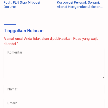
Putih, PLN Siap Mitigasi
Korporasi Perusak Sungai,
Darurat
Aliansi Masyarakat Selatan
Kepung Simpang Lito Besok!
Tinggalkan Balasan
Alamat email Anda tidak akan dipublikasikan.
Ruas yang wajib
ditandai
*