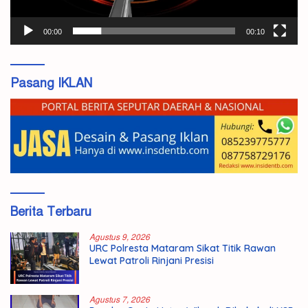
00:00
00:10
Pasang IKLAN
Berita Terbaru
Agustus 9, 2026
URC Polresta Mataram Sikat Titik Rawan
Lewat Patroli Rinjani Presisi
Agustus 7, 2026