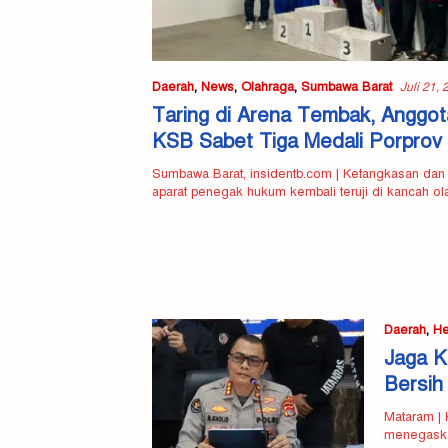
Daerah
,
News
,
Olahraga
,
Sumbawa Barat
Juli 21,
Taring di Arena Tembak, Anggot
KSB Sabet Tiga Medali Porpro
Sumbawa Barat, insidentb.com | Ketangkasan dan 
aparat penegak hukum kembali teruji di kancah o
Daerah
,
He
Jaga K
Bersih
Mataram | 
menegaska