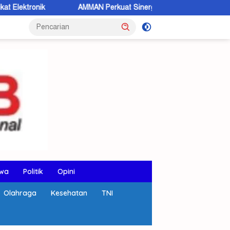
AMMAN Perkuat Sinergi dan Komunikasi Terbuka dengan Masy
wa
Politik
Opini
Olahraga
Kesehatan
TNI