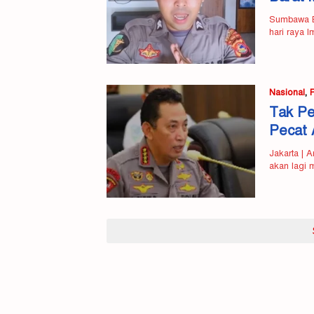
Sumbawa Ba
hari raya 
Nasional
,
Tak Pe
Pecat 
Jakarta | 
akan lagi 