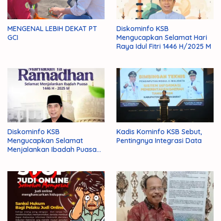
MENGENAL LEBIH DEKAT PT
Diskominfo KSB
GCI
Mengucapkan Selamat Hari
Raya Idul Fitri 1446 H/2025 M
Diskominfo KSB
Kadis Kominfo KSB Sebut,
Mengucapkan Selamat
Pentingnya Integrasi Data
Menjalankan Ibadah Puasa
1446 H/2025 M