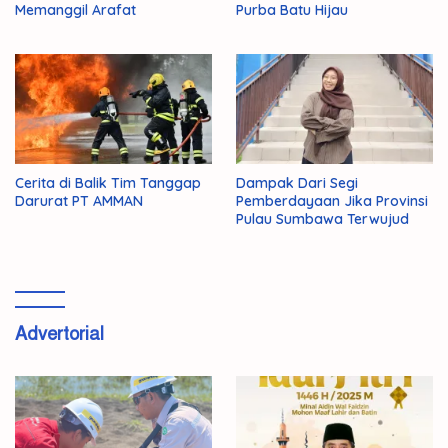
Memanggil Arafat
Purba Batu Hijau
Cerita di Balik Tim Tanggap
Dampak Dari Segi
Darurat PT AMMAN
Pemberdayaan Jika Provinsi
Pulau Sumbawa Terwujud
Advertorial