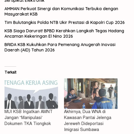
Sertipikat Elektronik
AMMAN Perkuat Sinergi dan Komunikasi Terbuka dengan
Masyarakat KSB
Tim Bulutangkis Polda NTB Ukir Prestasi di Kapolri Cup 2026
KSB Siaga Darurat! BPBD Kerahkan Langkah Tegas Hadang
Ancaman Kekeringan El Nino 2026
BRIDA KSB Kukuhkan Para Pemenang Anugerah Inovasi
Daerah (AID) Tahun 2026
Terkait
MUI KSB Ingatkan AMNT
Akhirnya, Dua WNA di
Jangan “Manipulasi’
Kawasan Pantai Jelenga
Dokumen TKA Tiongkok
Jereweh Dideportasi
Imigrasi Sumbawa