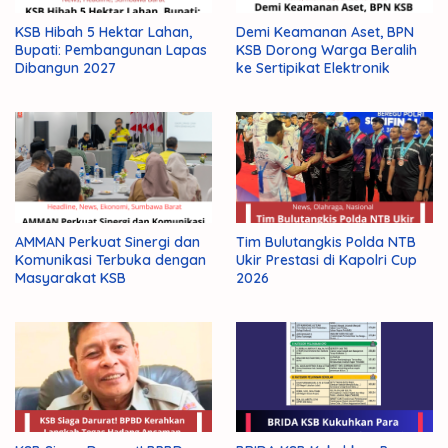
Aturan
KSB Hibah 5 Hektar Lahan,
Demi Keamanan Aset, BPN
Sumbawa
Bupati: Pembangunan Lapas
KSB Dorong Warga Beralih
Dibangun 2027
ke Sertipikat Elektronik
Tegaskan
AMMAN Perkuat Sinergi dan
Tim Bulutangkis Polda NTB
Komunikasi Terbuka dengan
Ukir Prestasi di Kapolri Cup
Masyarakat KSB
2026