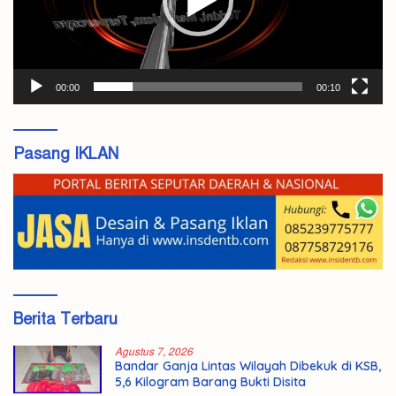
00:00
00:10
Pasang IKLAN
Berita Terbaru
Agustus 7, 2026
Bandar Ganja Lintas Wilayah Dibekuk di KSB,
5,6 Kilogram Barang Bukti Disita