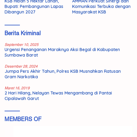
KSB Hibah 5 Hektar Lahan,
AMMAN Perkuat Sinergi dan
Bupati: Pembangunan Lapas
Komunikasi Terbuka dengan
Dibangun 2027
Masyarakat KSB
Berita Kriminal
September 10, 2025
Urgensi Penanganan Maraknya Aksi Begal di Kabupaten
Sumbawa Barat
Desember 28, 2024
Jumpa Pers Akhir Tahun, Polres KSB Musnahkan Ratusan
Gram Narkotika
Maret 16, 2019
2 Hari Hilang, Nelayan Tewas Mengambang di Pantai
Cipalawah Garut
MEMBERS OF