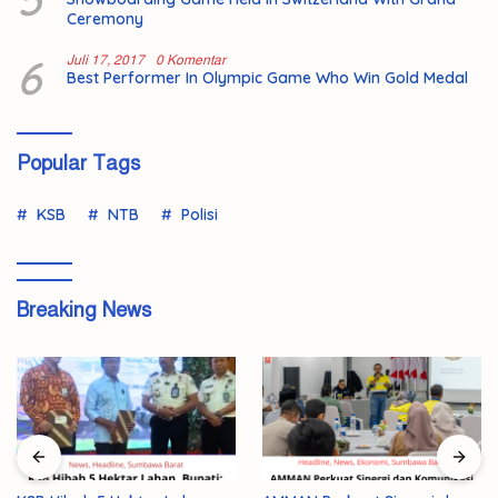
Ceremony
6
Juli 17, 2017
0 Komentar
Best Performer In Olympic Game Who Win Gold Medal
Popular Tags
KSB
NTB
Polisi
Breaking News