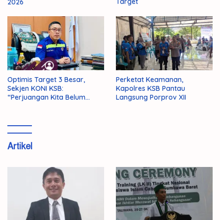
Target
2026
Optimis Target 3 Besar,
Perketat Keamanan,
Sekjen KONI KSB:
Kapolres KSB Pantau
“Perjuangan Kita Belum
Langsung Porprov XII
Selesai!”
Artikel