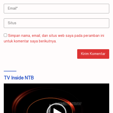
Simpan nama, email, dan situs web saya pada peramban ini
untuk komentar saya berikutnya.
TV Inside NTB
Pemutar
Video