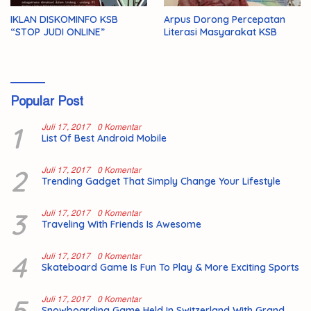
IKLAN DISKOMINFO KSB
Arpus Dorong Percepatan
“STOP JUDI ONLINE”
Literasi Masyarakat KSB
Popular Post
1
Juli 17, 2017
0 Komentar
List Of Best Android Mobile
2
Juli 17, 2017
0 Komentar
Trending Gadget That Simply Change Your Lifestyle
3
Juli 17, 2017
0 Komentar
Traveling With Friends Is Awesome
4
Juli 17, 2017
0 Komentar
Skateboard Game Is Fun To Play & More Exciting Sports
5
Juli 17, 2017
0 Komentar
Snowboarding Game Held In Switzerland With Grand