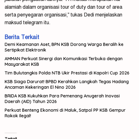
alamiah dalam organisasi tour of duty dan tour of area
serta penyegaran organisasi,” tukas Dedi menjelaskan
maksud telegram itu.
Berita Terkait
Demi Keamanan Aset, BPN KSB Dorong Warga Beralih ke
Sertipikat Elektronik
AMMAN Perkuat Sinergi dan Komunikasi Terbuka dengan
Masyarakat KSB
Tim Bulutangkis Polda NTB Ukir Prestasi di Kapolri Cup 2026
KSB Siaga Darurat! BPBD Kerahkan Langkah Tegas Hadang
Ancaman Kekeringan El Nino 2026
BRIDA KSB Kukuhkan Para Pemenang Anugerah Inovasi
Daerah (AID) Tahun 2026
Perkuat Benteng Ekonomi di Maluk, Satpol PP KSB Gempur
Rokok Ilegal!