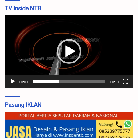
TV Inside NTB
Pemutar
Video
00:00
00:10
Pasang IKLAN