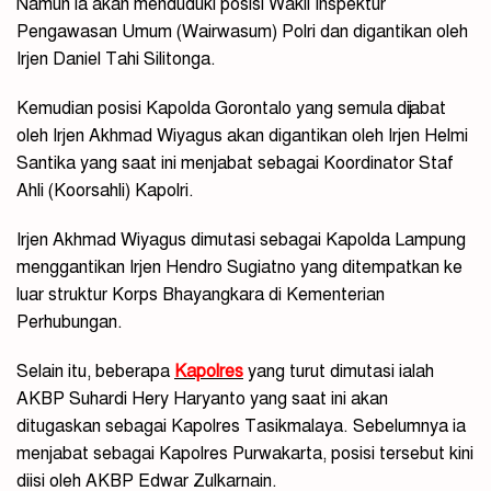
Namun ia akan menduduki posisi Wakil Inspektur
Pengawasan Umum (Wairwasum) Polri dan digantikan oleh
Irjen Daniel Tahi Silitonga.
Kemudian posisi Kapolda Gorontalo yang semula dijabat
oleh Irjen Akhmad Wiyagus akan digantikan oleh Irjen Helmi
Santika yang saat ini menjabat sebagai Koordinator Staf
Ahli (Koorsahli) Kapolri.
Irjen Akhmad Wiyagus dimutasi sebagai Kapolda Lampung
menggantikan Irjen Hendro Sugiatno yang ditempatkan ke
luar struktur Korps Bhayangkara di Kementerian
Perhubungan.
Selain itu, beberapa
Kapolres
yang turut dimutasi ialah
AKBP Suhardi Hery Haryanto yang saat ini akan
ditugaskan sebagai Kapolres Tasikmalaya. Sebelumnya ia
menjabat sebagai Kapolres Purwakarta, posisi tersebut kini
diisi oleh AKBP Edwar Zulkarnain.