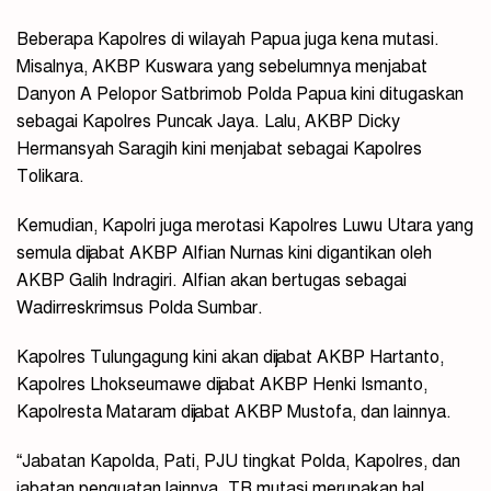
Beberapa Kapolres di wilayah Papua juga kena mutasi.
Misalnya, AKBP Kuswara yang sebelumnya menjabat
Danyon A Pelopor Satbrimob Polda Papua kini ditugaskan
sebagai Kapolres Puncak Jaya. Lalu, AKBP Dicky
Hermansyah Saragih kini menjabat sebagai Kapolres
Tolikara.
Kemudian, Kapolri juga merotasi Kapolres Luwu Utara yang
semula dijabat AKBP Alfian Nurnas kini digantikan oleh
AKBP Galih Indragiri. Alfian akan bertugas sebagai
Wadirreskrimsus Polda Sumbar.
Kapolres Tulungagung kini akan dijabat AKBP Hartanto,
Kapolres Lhokseumawe dijabat AKBP Henki Ismanto,
Kapolresta Mataram dijabat AKBP Mustofa, dan lainnya.
“Jabatan Kapolda, Pati, PJU tingkat Polda, Kapolres, dan
jabatan penguatan lainnya. TR mutasi merupakan hal