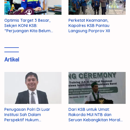
Optimis Target 3 Besar,
Perketat Keamanan,
Sekjen KONI KSB:
Kapolres KSB Pantau
“Perjuangan Kita Belum
Langsung Porprov XII
Selesai!”
Artikel
Penugasan Polri Di Luar
Dari KSB untuk Umat:
Institusi Sah Dalam
Rakorda MUI NTB dan
Perspektif Hukum
Seruan Kebangkitan Moral
Administrasi Negara
Para Ulama