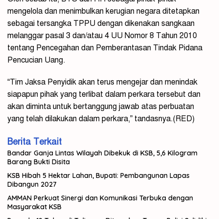
mengelola dan menimbulkan kerugian negara ditetapkan
sebagai tersangka TPPU dengan dikenakan sangkaan
melanggar pasal 3 dan/atau 4 UU Nomor 8 Tahun 2010
tentang Pencegahan dan Pemberantasan Tindak Pidana
Pencucian Uang.
“Tim Jaksa Penyidik akan terus mengejar dan menindak
siapapun pihak yang terlibat dalam perkara tersebut dan
akan diminta untuk bertanggung jawab atas perbuatan
yang telah dilakukan dalam perkara,” tandasnya.(RED)
Berita Terkait
Bandar Ganja Lintas Wilayah Dibekuk di KSB, 5,6 Kilogram
Barang Bukti Disita
KSB Hibah 5 Hektar Lahan, Bupati: Pembangunan Lapas
Dibangun 2027
AMMAN Perkuat Sinergi dan Komunikasi Terbuka dengan
Masyarakat KSB