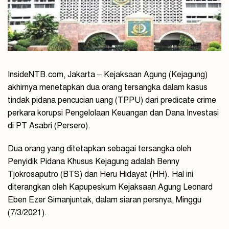
InsideNTB.com, Jakarta – Kejaksaan Agung (Kejagung)
akhirnya menetapkan dua orang tersangka dalam kasus
tindak pidana pencucian uang (TPPU) dari predicate crime
perkara korupsi Pengelolaan Keuangan dan Dana Investasi
di PT Asabri (Persero).
Dua orang yang ditetapkan sebagai tersangka oleh
Penyidik Pidana Khusus Kejagung adalah Benny
Tjokrosaputro (BTS) dan Heru Hidayat (HH). Hal ini
diterangkan oleh Kapupeskum Kejaksaan Agung Leonard
Eben Ezer Simanjuntak, dalam siaran persnya, Minggu
(7/3/2021).