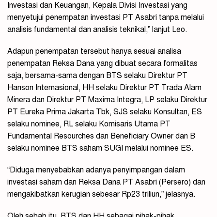
Investasi dan Keuangan, Kepala Divisi Investasi yang
menyetujui penempatan investasi PT Asabri tanpa melalui
analisis fundamental dan analisis teknikal,” lanjut Leo.
Adapun penempatan tersebut hanya sesuai analisa
penempatan Reksa Dana yang dibuat secara formalitas
saja, bersama-sama dengan BTS selaku Direktur PT
Hanson Internasional, HH selaku Direktur PT Trada Alam
Minera dan Direktur PT Maxima Integra, LP selaku Direktur
PT Eureka Prima Jakarta Tbk, SJS selaku Konsultan, ES
selaku nominee, RL selaku Komisaris Utama PT
Fundamental Resourches dan Beneficiary Owner dan B
selaku nominee BTS saham SUGI melalui nominee ES.
“Diduga menyebabkan adanya penyimpangan dalam
investasi saham dan Reksa Dana PT Asabri (Persero) dan
mengakibatkan kerugian sebesar Rp23 triliun,” jelasnya.
Oleh sebab itu, BTS dan HH sebagai pihak-pihak