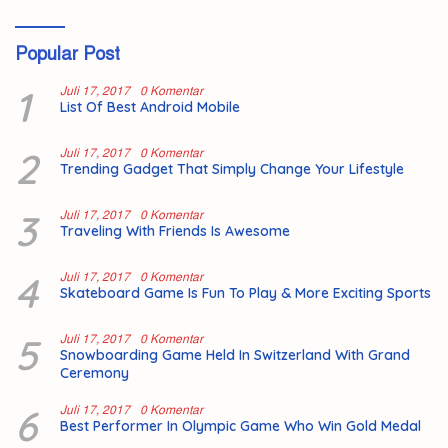
Popular Post
1
Juli 17, 2017
0 Komentar
List Of Best Android Mobile
2
Juli 17, 2017
0 Komentar
Trending Gadget That Simply Change Your Lifestyle
3
Juli 17, 2017
0 Komentar
Traveling With Friends Is Awesome
4
Juli 17, 2017
0 Komentar
Skateboard Game Is Fun To Play & More Exciting Sports
5
Juli 17, 2017
0 Komentar
Snowboarding Game Held In Switzerland With Grand
Ceremony
6
Juli 17, 2017
0 Komentar
Best Performer In Olympic Game Who Win Gold Medal