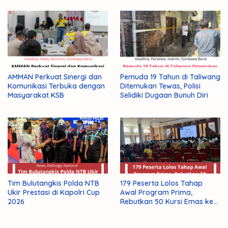
AMMAN Perkuat Sinergi dan
Pemuda 19 Tahun di Taliwang
Komunikasi Terbuka dengan
Ditemukan Tewas, Polisi
Masyarakat KSB
Selidiki Dugaan Bunuh Diri
Tim Bulutangkis Polda NTB
179 Peserta Lolos Tahap
Ukir Prestasi di Kapolri Cup
Awal Program Prima,
2026
Rebutkan 50 Kursi Emas ke
Jepang