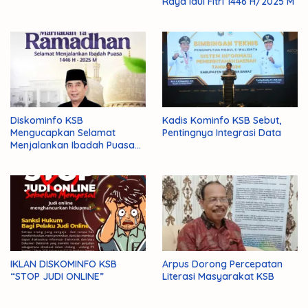
Raya Idul Fitri 1446 H/2025 M
Diskominfo KSB
Kadis Kominfo KSB Sebut,
Mengucapkan Selamat
Pentingnya Integrasi Data
Menjalankan Ibadah Puasa
1446 H/2025 M
IKLAN DISKOMINFO KSB
Arpus Dorong Percepatan
“STOP JUDI ONLINE”
Literasi Masyarakat KSB