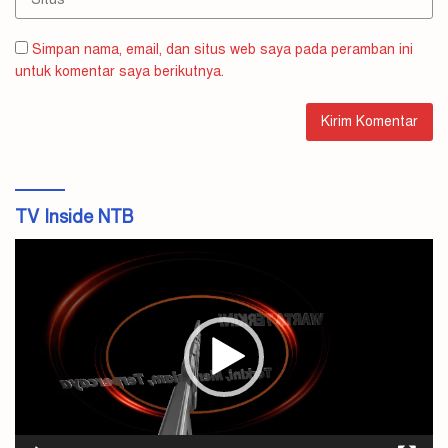
Simpan nama, email, dan situs web saya pada peramban ini
untuk komentar saya berikutnya.
TV Inside NTB
Pemutar
Video