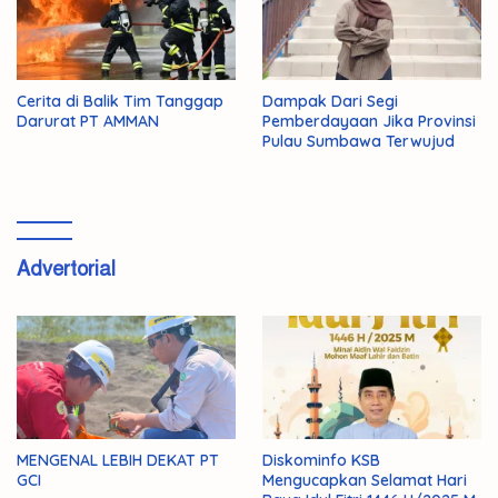
Cerita di Balik Tim Tanggap
Dampak Dari Segi
Darurat PT AMMAN
Pemberdayaan Jika Provinsi
Pulau Sumbawa Terwujud
Advertorial
MENGENAL LEBIH DEKAT PT
Diskominfo KSB
GCI
Mengucapkan Selamat Hari