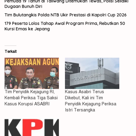
Pemuda 19 Tahun di Taliwang Ditemukan Tewas, Polisi Selidiki
Dugaan Bunuh Diri
Tim Bulutangkis Polda NTB Ukir Prestasi di Kapolri Cup 2026
179 Peserta Lolos Tahap Awal Program Prima, Rebutkan 50
Kursi Emas ke Jepang
Terkait
Tim Penyidik Kejagung RI,
Kasus Asabri Terus
Kembali Periksa Tiga Saksi
Dikebut, Kali ini Tim
Kasus Korupsi ASABRI
Penyidik Kejagung Periksa
Istri Tersangka