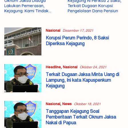
Oknum Jaksa Diduga
Kejagung RI Periksa 2 Saksi,
Lakukan Pemerasan,
Terkait Dugaan Korupsi
Kejagung: Kami Tindak
Pengelolaan Dana Pensiun
Tegas
Nasional
Desember 17, 2021
Korupsi Perum Perindo, 8 Saksi
Diperiksa Kejagung
Headline
,
Nasional
Oktober 24, 2021
Terkait Dugaan Jaksa Minta Uang di
Lampung, Ini kata Kapuspenkum
Kejagung
Nasional
,
News
Oktober 18, 2021
Tanggapan Kejagung Soal
Pemberitaan Terkait Oknum Jaksa
Nakal di Papua