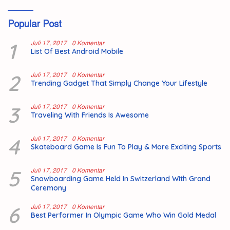
Popular Post
1
Juli 17, 2017
0 Komentar
List Of Best Android Mobile
2
Juli 17, 2017
0 Komentar
Trending Gadget That Simply Change Your Lifestyle
3
Juli 17, 2017
0 Komentar
Traveling With Friends Is Awesome
4
Juli 17, 2017
0 Komentar
Skateboard Game Is Fun To Play & More Exciting Sports
5
Juli 17, 2017
0 Komentar
Snowboarding Game Held In Switzerland With Grand
Ceremony
6
Juli 17, 2017
0 Komentar
Best Performer In Olympic Game Who Win Gold Medal