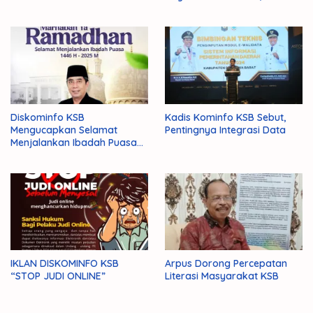
Diskominfo KSB
Kadis Kominfo KSB Sebut,
Mengucapkan Selamat
Pentingnya Integrasi Data
Menjalankan Ibadah Puasa
1446 H/2025 M
IKLAN DISKOMINFO KSB
Arpus Dorong Percepatan
“STOP JUDI ONLINE”
Literasi Masyarakat KSB