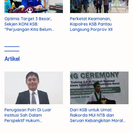
Optimis Target 3 Besar,
Perketat Keamanan,
Sekjen KONI KSB:
Kapolres KSB Pantau
“Perjuangan Kita Belum
Langsung Porprov XII
Selesai!”
Artikel
Penugasan Polri Di Luar
Dari KSB untuk Umat:
Institusi Sah Dalam
Rakorda MUI NTB dan
Perspektif Hukum
Seruan Kebangkitan Moral
Administrasi Negara
Para Ulama