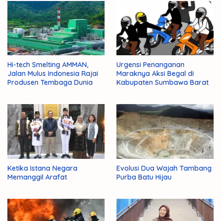
Hi-tech Smelting AMMAN,
Urgensi Penanganan
Jalan Mulus Indonesia Rajai
Maraknya Aksi Begal di
Produsen Tembaga Dunia
Kabupaten Sumbawa Barat
Ketika Istana Negara
Evolusi Dua Wajah Tambang
Memanggil Arafat
Purba Batu Hijau