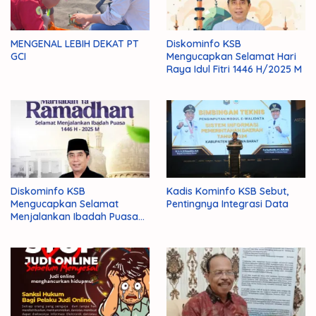
MENGENAL LEBIH DEKAT PT
Diskominfo KSB
GCI
Mengucapkan Selamat Hari
Raya Idul Fitri 1446 H/2025 M
Diskominfo KSB
Kadis Kominfo KSB Sebut,
Mengucapkan Selamat
Pentingnya Integrasi Data
Menjalankan Ibadah Puasa
1446 H/2025 M