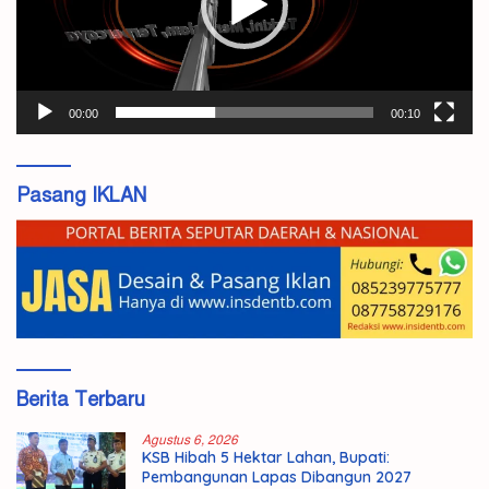
00:00
00:10
Pasang IKLAN
Berita Terbaru
Agustus 6, 2026
KSB Hibah 5 Hektar Lahan, Bupati:
Pembangunan Lapas Dibangun 2027