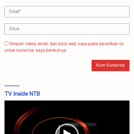
Simpan nama, email, dan situs web saya pada peramban ini
untuk komentar saya berikutnya.
TV Inside NTB
Pemutar
Video