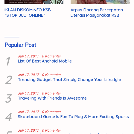
IKLAN DISKOMINFO KSB
Arpus Dorong Percepatan
“STOP JUDI ONLINE”
Literasi Masyarakat KSB
Popular Post
1
Juli 17, 2017
0 Komentar
List Of Best Android Mobile
2
Juli 17, 2017
0 Komentar
Trending Gadget That Simply Change Your Lifestyle
3
Juli 17, 2017
0 Komentar
Traveling With Friends Is Awesome
4
Juli 17, 2017
0 Komentar
Skateboard Game Is Fun To Play & More Exciting Sports
Juli 17, 2017
0 Komentar