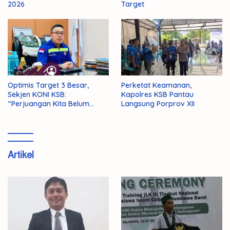
2026
Target
Optimis Target 3 Besar,
Perketat Keamanan,
Sekjen KONI KSB:
Kapolres KSB Pantau
“Perjuangan Kita Belum
Langsung Porprov XII
Selesai!”
Artikel