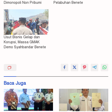
Dimonopoli Non Pribumi
Pelabuhan Benete
Usut Bisnis Gelap dan
Korupsi, Massa GMAK
Demo Syahbandar Benete
Minta
NGO
NTB
Baca Juga
Polda