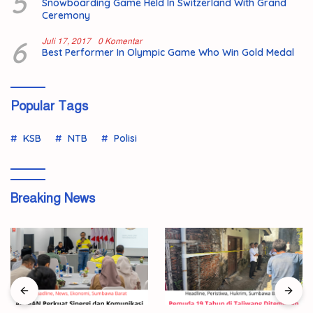
5
Snowboarding Game Held In Switzerland With Grand
Ceremony
6
Juli 17, 2017
0 Komentar
Best Performer In Olympic Game Who Win Gold Medal
Popular Tags
KSB
NTB
Polisi
Breaking News