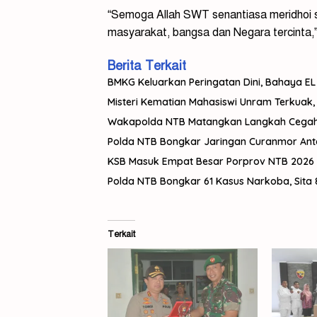
“Semoga Allah SWT senantiasa meridhoi s
masyarakat, bangsa dan Negara tercinta,
Berita Terkait
BMKG Keluarkan Peringatan Dini, Bahaya EL 
Misteri Kematian Mahasiswi Unram Terkuak,
Wakapolda NTB Matangkan Langkah Cegah
Polda NTB Bongkar Jaringan Curanmor Anta
KSB Masuk Empat Besar Porprov NTB 2026
Polda NTB Bongkar 61 Kasus Narkoba, Sita 
Terkait