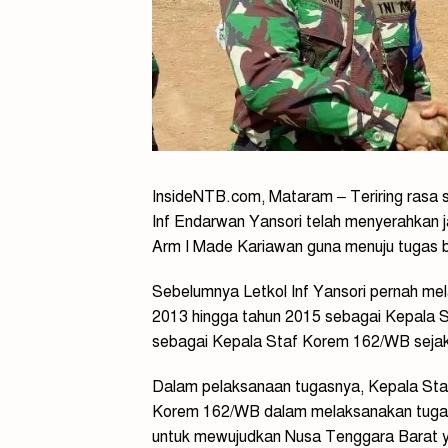
InsideNTB.com, Mataram – Teriring rasa 
Inf Endarwan Yansori telah menyerahkan
Arm I Made Kariawan guna menuju tugas 
Sebelumnya Letkol Inf Yansori pernah me
2013 hingga tahun 2015 sebagai Kepala 
sebagai Kepala Staf Korem 162/WB sejak
Dalam pelaksanaan tugasnya, Kepala St
Korem 162/WB dalam melaksanakan tuga
untuk mewujudkan Nusa Tenggara Barat 