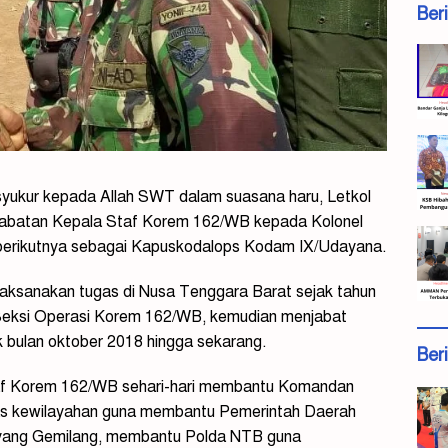
Ber
syukur kepada Allah SWT dalam suasana haru, Letkol
 jabatan Kepala Staf Korem 162/WB kepada Kolonel
berikutnya sebagai Kapuskodalops Kodam IX/Udayana.
laksanakan tugas di Nusa Tenggara Barat sejak tahun
Seksi Operasi Korem 162/WB, kemudian menjabat
 bulan oktober 2018 hingga sekarang.
Ber
af Korem 162/WB sehari-hari membantu Komandan
s kewilayahan guna membantu Pemerintah Daerah
yang Gemilang, membantu Polda NTB guna