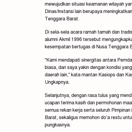
mewujudkan situasi keamanan wilayah ya
Dinas/Instansi lain berupaya meningkatk
Tenggara Barat.
Di sela-sela acara ramah tamah dan tradi
alumni Akmil 1996 tersebut mengungkapk
kesempatan bertugas di Nusa Tenggara B
“Kami mendapati sinergitas antara Pemda, T
biasa, dan saya yakin dengan kondisi yang
daerah lain,” kata mantan Kasiops dan K
Ungkapnya.
Selanjutnya, dengan rasa tulus yang men
ucapan terima kasih dan permohonan maaf 
semua rekan kerja serta seluruh Pimpinan
Barat, sekaligus memohon do’a restu unt
pungkasnya.