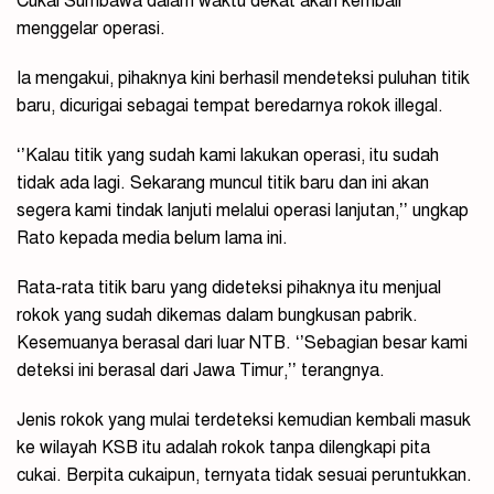
Cukai Sumbawa dalam waktu dekat akan kembali
menggelar operasi.
Ia mengakui, pihaknya kini berhasil mendeteksi puluhan titik
baru, dicurigai sebagai tempat beredarnya rokok illegal.
‘’Kalau titik yang sudah kami lakukan operasi, itu sudah
tidak ada lagi. Sekarang muncul titik baru dan ini akan
segera kami tindak lanjuti melalui operasi lanjutan,’’ ungkap
Rato kepada media belum lama ini.
Rata-rata titik baru yang dideteksi pihaknya itu menjual
rokok yang sudah dikemas dalam bungkusan pabrik.
Kesemuanya berasal dari luar NTB. ‘’Sebagian besar kami
deteksi ini berasal dari Jawa Timur,’’ terangnya.
Jenis rokok yang mulai terdeteksi kemudian kembali masuk
ke wilayah KSB itu adalah rokok tanpa dilengkapi pita
cukai. Berpita cukaipun, ternyata tidak sesuai peruntukkan.