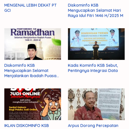
MENGENAL LEBIH DEKAT PT
Diskominfo KSB
GCI
Mengucapkan Selamat Hari
Raya Idul Fitri 1446 H/2025 M
Diskominfo KSB
Kadis Kominfo KSB Sebut,
Mengucapkan Selamat
Pentingnya Integrasi Data
Menjalankan Ibadah Puasa
1446 H/2025 M
IKLAN DISKOMINFO KSB
Arpus Dorong Percepatan