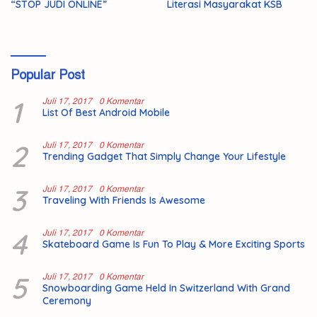
“STOP JUDI ONLINE”
Literasi Masyarakat KSB
Popular Post
1
Juli 17, 2017
0 Komentar
List Of Best Android Mobile
2
Juli 17, 2017
0 Komentar
Trending Gadget That Simply Change Your Lifestyle
3
Juli 17, 2017
0 Komentar
Traveling With Friends Is Awesome
4
Juli 17, 2017
0 Komentar
Skateboard Game Is Fun To Play & More Exciting Sports
5
Juli 17, 2017
0 Komentar
Snowboarding Game Held In Switzerland With Grand
Ceremony