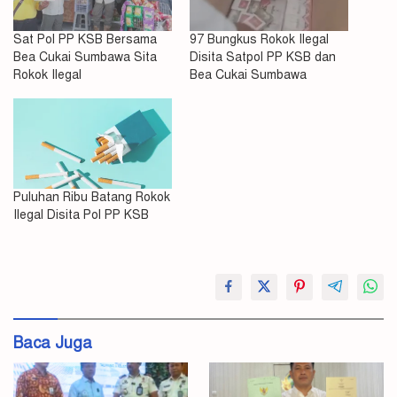
Sat Pol PP KSB Bersama
97 Bungkus Rokok Ilegal
Bea Cukai Sumbawa Sita
Disita Satpol PP KSB dan
Rokok Ilegal
Bea Cukai Sumbawa
Puluhan Ribu Batang Rokok
Ilegal Disita Pol PP KSB
Rokok
Sat
Pol
PP
Baca Juga