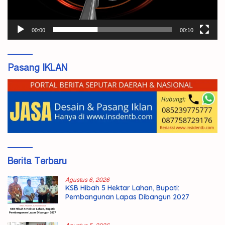
00:00
00:10
Pasang IKLAN
Berita Terbaru
Agustus 6, 2026
KSB Hibah 5 Hektar Lahan, Bupati:
Pembangunan Lapas Dibangun 2027