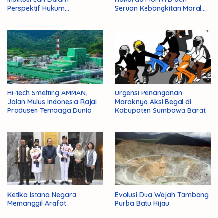
Perspektif Hukum
Seruan Kebangkitan Moral
Administrasi Negara
Para Ulama
Hi-tech Smelting AMMAN,
Urgensi Penanganan
Jalan Mulus Indonesia Rajai
Maraknya Aksi Begal di
Produsen Tembaga Dunia
Kabupaten Sumbawa Barat
Ketika Istana Negara
Evolusi Dua Wajah Tambang
Memanggil Arafat
Purba Batu Hijau