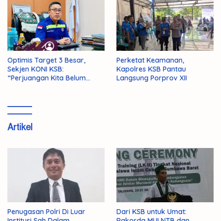
Optimis Target 3 Besar,
Perketat Keamanan,
Sekjen KONI KSB:
Kapolres KSB Pantau
“Perjuangan Kita Belum
Langsung Porprov XII
Selesai!”
Artikel
Penugasan Polri Di Luar
Dari KSB untuk Umat:
Institusi Sah Dalam
Rakorda MUI NTB dan