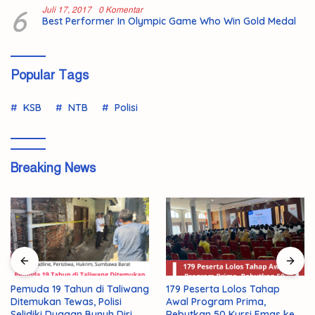
6
Juli 17, 2017
0 Komentar
Best Performer In Olympic Game Who Win Gold Medal
Popular Tags
KSB
NTB
Polisi
Breaking News
179 Peserta Lolos Tahap
Pemuda 19 Tahun di Taliwang
Awal Program Prima,
Ditemukan Tewas, Polisi
Rebutkan 50 Kursi Emas ke
Selidiki Dugaan Bunuh Diri