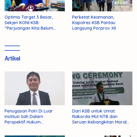
Optimis Target 3 Besar,
Perketat Keamanan,
Sekjen KONI KSB:
Kapolres KSB Pantau
“Perjuangan Kita Belum
Langsung Porprov XII
Selesai!”
Artikel
Penugasan Polri Di Luar
Dari KSB untuk Umat:
Institusi Sah Dalam
Rakorda MUI NTB dan
Perspektif Hukum
Seruan Kebangkitan Moral
Administrasi Negara
Para Ulama