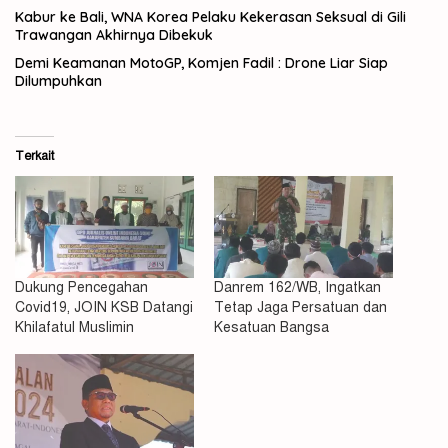
Kabur ke Bali, WNA Korea Pelaku Kekerasan Seksual di Gili
Trawangan Akhirnya Dibekuk
Demi Keamanan MotoGP, Komjen Fadil : Drone Liar Siap
Dilumpuhkan
Terkait
Dukung Pencegahan
Danrem 162/WB, Ingatkan
Covid19, JOIN KSB Datangi
Tetap Jaga Persatuan dan
Khilafatul Muslimin
Kesatuan Bangsa