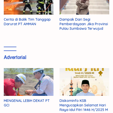
Cerita di Balik Tim Tanggap
Dampak Dari Segi
Darurat PT AMMAN
Pemberdayaan Jika Provinsi
Pulau Sumbawa Terwujud
Advertorial
MENGENAL LEBIH DEKAT PT
Diskominfo KSB
GCI
Mengucapkan Selamat Hari
Raya Idul Fitri 1446 H/2025 M