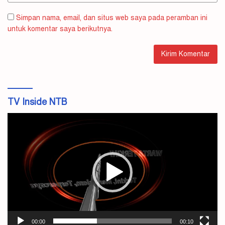
Simpan nama, email, dan situs web saya pada peramban ini
untuk komentar saya berikutnya.
TV Inside NTB
Pemutar
Video
00:00
00:10