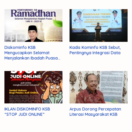
Diskominfo KSB
Kadis Kominfo KSB Sebut,
Mengucapkan Selamat
Pentingnya Integrasi Data
Menjalankan Ibadah Puasa
1446 H/2025 M
IKLAN DISKOMINFO KSB
Arpus Dorong Percepatan
“STOP JUDI ONLINE”
Literasi Masyarakat KSB