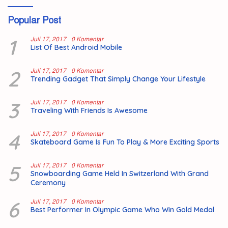
Popular Post
1
Juli 17, 2017
0 Komentar
List Of Best Android Mobile
2
Juli 17, 2017
0 Komentar
Trending Gadget That Simply Change Your Lifestyle
3
Juli 17, 2017
0 Komentar
Traveling With Friends Is Awesome
4
Juli 17, 2017
0 Komentar
Skateboard Game Is Fun To Play & More Exciting Sports
5
Juli 17, 2017
0 Komentar
Snowboarding Game Held In Switzerland With Grand
Ceremony
6
Juli 17, 2017
0 Komentar
Best Performer In Olympic Game Who Win Gold Medal