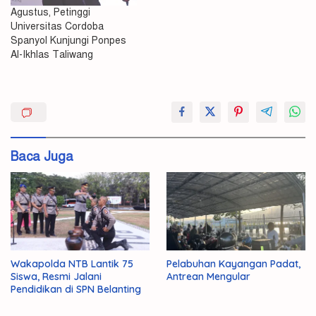
Agustus, Petinggi
Universitas Cordoba
Spanyol Kunjungi Ponpes
Al-Ikhlas Taliwang
Dua
Serdik
Sespimma
Baca Juga
Wakapolda NTB Lantik 75
Pelabuhan Kayangan Padat,
Siswa, Resmi Jalani
Antrean Mengular
Pendidikan di SPN Belanting