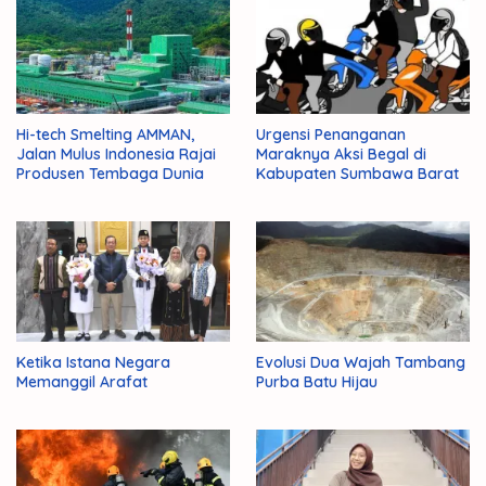
Hi-tech Smelting AMMAN,
Urgensi Penanganan
Jalan Mulus Indonesia Rajai
Maraknya Aksi Begal di
Produsen Tembaga Dunia
Kabupaten Sumbawa Barat
Ketika Istana Negara
Evolusi Dua Wajah Tambang
Memanggil Arafat
Purba Batu Hijau