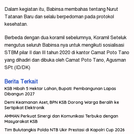
Dalam kegiatan itu, Babinsa membahas tentang Nurut
Tatanan Baru dan selalu berpedoman pada protokol
kesehatan.
Berbeda dengan dua koramil sebelumnya, Koramil Seteluk
mengutus seluruh Babinsa nya untuk mengikuti sosialisasi
STBM pilar II dan III tahun 2020 di kantor Camat Poto Tano
yang dihadiri dan dibuka oleh Camat Poto Tano, Agusman
SPt.(ID/DK)
Berita Terkait
KSB Hibah 5 Hektar Lahan, Bupati: Pembangunan Lapas
Dibangun 2027
Demi Keamanan Aset, BPN KSB Dorong Warga Beralih ke
Sertipikat Elektronik
AMMAN Perkuat Sinergi dan Komunikasi Terbuka dengan
Masyarakat KSB
Tim Bulutangkis Polda NTB Ukir Prestasi di Kapolri Cup 2026