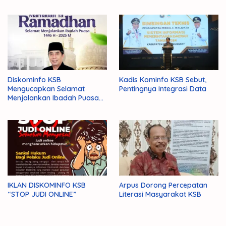
Diskominfo KSB
Kadis Kominfo KSB Sebut,
Mengucapkan Selamat
Pentingnya Integrasi Data
Menjalankan Ibadah Puasa
1446 H/2025 M
IKLAN DISKOMINFO KSB
Arpus Dorong Percepatan
“STOP JUDI ONLINE”
Literasi Masyarakat KSB