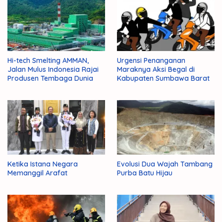
Hi-tech Smelting AMMAN,
Urgensi Penanganan
Jalan Mulus Indonesia Rajai
Maraknya Aksi Begal di
Produsen Tembaga Dunia
Kabupaten Sumbawa Barat
Ketika Istana Negara
Evolusi Dua Wajah Tambang
Memanggil Arafat
Purba Batu Hijau