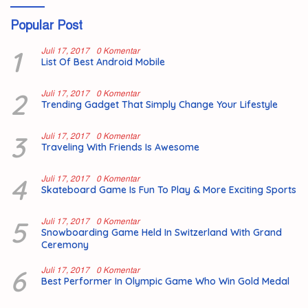
Popular Post
1
Juli 17, 2017
0 Komentar
List Of Best Android Mobile
2
Juli 17, 2017
0 Komentar
Trending Gadget That Simply Change Your Lifestyle
3
Juli 17, 2017
0 Komentar
Traveling With Friends Is Awesome
4
Juli 17, 2017
0 Komentar
Skateboard Game Is Fun To Play & More Exciting Sports
5
Juli 17, 2017
0 Komentar
Snowboarding Game Held In Switzerland With Grand
Ceremony
6
Juli 17, 2017
0 Komentar
Best Performer In Olympic Game Who Win Gold Medal