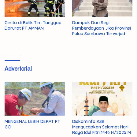
Cerita di Balik Tim Tanggap
Dampak Dari Segi
Darurat PT AMMAN
Pemberdayaan Jika Provinsi
Pulau Sumbawa Terwujud
Advertorial
MENGENAL LEBIH DEKAT PT
Diskominfo KSB
GCI
Mengucapkan Selamat Hari
Raya Idul Fitri 1446 H/2025 M