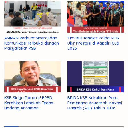
AMMAN Perkuat Sinergi dan
Tim Bulutangkis Polda NTB
Komunikasi Terbuka dengan
Ukir Prestasi di Kapolri Cup
Masyarakat KSB
2026
KSB Siaga Darurat! BPBD
BRIDA KSB Kukuhkan Para
Kerahkan Langkah Tegas
Pemenang Anugerah Inovasi
Hadang Ancaman
Daerah (AID) Tahun 2026
Kekeringan El Nino 2026