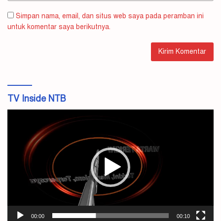
Simpan nama, email, dan situs web saya pada peramban ini
untuk komentar saya berikutnya.
TV Inside NTB
Pemutar
Video
00:00
00:10