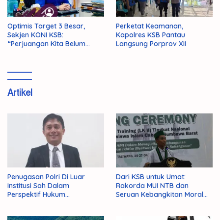
Optimis Target 3 Besar,
Perketat Keamanan,
Sekjen KONI KSB:
Kapolres KSB Pantau
“Perjuangan Kita Belum
Langsung Porprov XII
Selesai!”
Artikel
Penugasan Polri Di Luar
Dari KSB untuk Umat:
Institusi Sah Dalam
Rakorda MUI NTB dan
Perspektif Hukum
Seruan Kebangkitan Moral
Administrasi Negara
Para Ulama