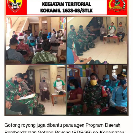
Gotong royong juga dibantu para agen Program Daerah
Pemberdayaan Gotong Royong (PDPGR) se-Kecamatan