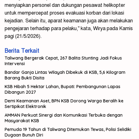
menyiapkan personel dan dukungan pesawat helikopter
untuk mempercepat proses evakuasi korban dari lokasi
kejadian. Selain itu, aparat keamanan juga akan melakukan
pengejaran terhadap para pelaku,” kata, Wirya pada Kamis
pagi (21/5/2026).
Berita Terkait
Taliwang Bergerak Cepat, 267 Balita Stunting Jadi Fokus
Intervensi
Bandar Ganja Lintas Wilayah Dibekuk di KSB, 5,6 Kilogram
Barang Bukti Disita
KSB Hibah 5 Hektar Lahan, Bupati: Pembangunan Lapas
Dibangun 2027
Demi Keamanan Aset, BPN KSB Dorong Warga Beralih ke
Sertipikat Elektronik
AMMAN Perkuat Sinergi dan Komunikasi Terbuka dengan
Masyarakat KSB
Pemuda 19 Tahun di Taliwang Ditemukan Tewas, Polisi Selidiki
Dugaan Bunuh Diri