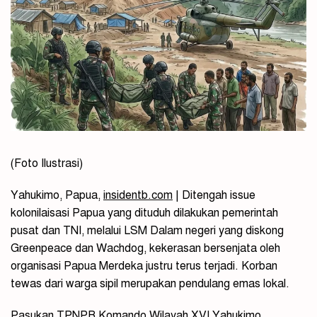
(Foto Ilustrasi)
Yahukimo, Papua,
insidentb.com
| Ditengah issue
kolonilaisasi Papua yang dituduh dilakukan pemerintah
pusat dan TNI, melalui LSM Dalam negeri yang diskong
Greenpeace dan Wachdog, kekerasan bersenjata oleh
organisasi Papua Merdeka justru terus terjadi. Korban
tewas dari warga sipil merupakan pendulang emas lokal.
Pasukan TPNPB Komando Wilayah XVI Yahukimo