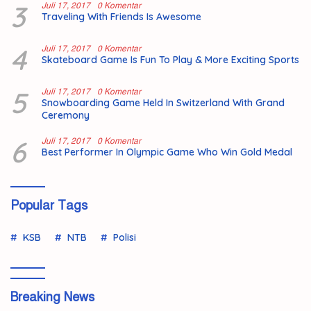
3
Juli 17, 2017
0 Komentar
Traveling With Friends Is Awesome
4
Juli 17, 2017
0 Komentar
Skateboard Game Is Fun To Play & More Exciting Sports
5
Juli 17, 2017
0 Komentar
Snowboarding Game Held In Switzerland With Grand
Ceremony
6
Juli 17, 2017
0 Komentar
Best Performer In Olympic Game Who Win Gold Medal
Popular Tags
KSB
NTB
Polisi
Breaking News