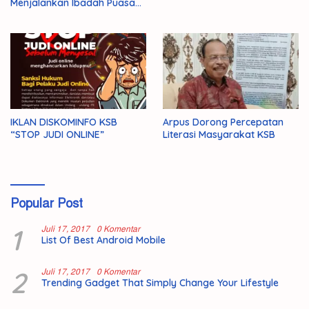
Menjalankan Ibadah Puasa
1446 H/2025 M
IKLAN DISKOMINFO KSB
Arpus Dorong Percepatan
“STOP JUDI ONLINE”
Literasi Masyarakat KSB
Popular Post
1
Juli 17, 2017
0 Komentar
List Of Best Android Mobile
2
Juli 17, 2017
0 Komentar
Trending Gadget That Simply Change Your Lifestyle