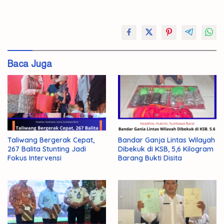
#Bantai
#OPM
Evakuasi
Baca Juga
TNI
Taliwang Bergerak Cepat,
Bandar Ganja Lintas Wilayah
267 Balita Stunting Jadi
Dibekuk di KSB, 5,6 Kilogram
Fokus Intervensi
Barang Bukti Disita