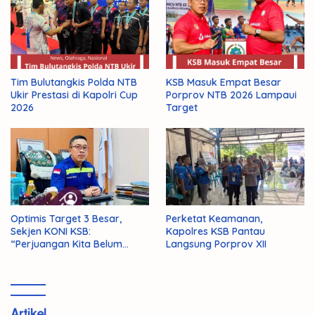
Tim Bulutangkis Polda NTB
KSB Masuk Empat Besar
Ukir Prestasi di Kapolri Cup
Porprov NTB 2026 Lampaui
2026
Target
Optimis Target 3 Besar,
Perketat Keamanan,
Sekjen KONI KSB:
Kapolres KSB Pantau
“Perjuangan Kita Belum
Langsung Porprov XII
Selesai!”
Artikel