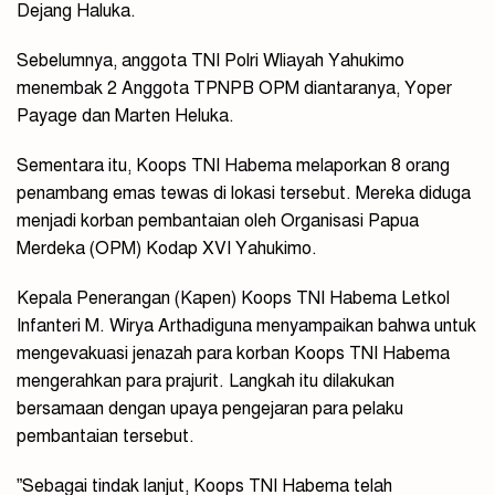
Dejang Haluka.
Sebelumnya, anggota TNI Polri Wliayah Yahukimo
menembak 2 Anggota TPNPB OPM diantaranya, Yoper
Payage dan Marten Heluka.
Sementara itu, Koops TNI Habema melaporkan 8 orang
penambang emas tewas di lokasi tersebut. Mereka diduga
menjadi korban pembantaian oleh Organisasi Papua
Merdeka (OPM) Kodap XVI Yahukimo.
Kepala Penerangan (Kapen) Koops TNI Habema Letkol
Infanteri M. Wirya Arthadiguna menyampaikan bahwa untuk
mengevakuasi jenazah para korban Koops TNI Habema
mengerahkan para prajurit. Langkah itu dilakukan
bersamaan dengan upaya pengejaran para pelaku
pembantaian tersebut.
”Sebagai tindak lanjut, Koops TNI Habema telah