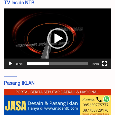
TV Inside NTB
Pemutar
Video
00:00
00:10
Pasang IKLAN