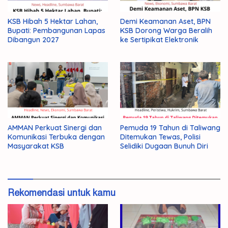
KSB Hibah 5 Hektar Lahan,
Demi Keamanan Aset, BPN
Bupati: Pembangunan Lapas
KSB Dorong Warga Beralih
Dibangun 2027
ke Sertipikat Elektronik
AMMAN Perkuat Sinergi dan
Pemuda 19 Tahun di Taliwang
Komunikasi Terbuka dengan
Ditemukan Tewas, Polisi
Masyarakat KSB
Selidiki Dugaan Bunuh Diri
Rekomendasi untuk kamu