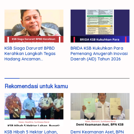
KSB Siaga Darurat! BPBD
BRIDA KSB Kukuhkan Para
Kerahkan Langkah Tegas
Pemenang Anugerah Inovasi
Hadang Ancaman
Daerah (AID) Tahun 2026
Kekeringan El Nino 2026
Rekomendasi untuk kamu
KSB Hibah 5 Hektar Lahan,
Demi Keamanan Aset, BPN