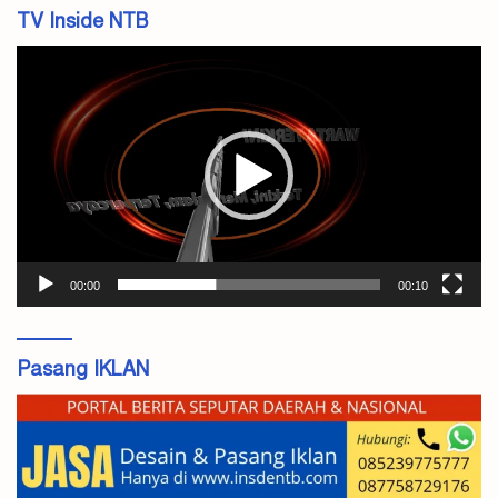
TV Inside NTB
Pemutar
Video
00:00
00:10
Pasang IKLAN