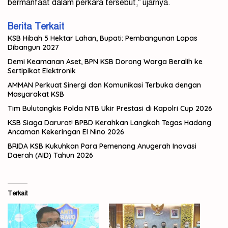
bermanfaat dalam perkara tersebut,” ujarnya.
Berita Terkait
KSB Hibah 5 Hektar Lahan, Bupati: Pembangunan Lapas
Dibangun 2027
Demi Keamanan Aset, BPN KSB Dorong Warga Beralih ke
Sertipikat Elektronik
AMMAN Perkuat Sinergi dan Komunikasi Terbuka dengan
Masyarakat KSB
Tim Bulutangkis Polda NTB Ukir Prestasi di Kapolri Cup 2026
KSB Siaga Darurat! BPBD Kerahkan Langkah Tegas Hadang
Ancaman Kekeringan El Nino 2026
BRIDA KSB Kukuhkan Para Pemenang Anugerah Inovasi
Daerah (AID) Tahun 2026
Terkait