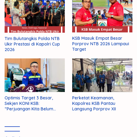
KSB Masuk Empat Besar
Tim Bulutangkis Polda NTB
Porprov NTB 2026 Lampaui
Ukir Prestasi di Kapolri Cup
Target
2026
Optimis Target 3 Besar,
Perketat Keamanan,
Sekjen KONI KSB:
Kapolres KSB Pantau
“Perjuangan Kita Belum
Langsung Porprov XII
Selesai!”