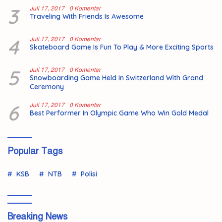
3
Juli 17, 2017
0 Komentar
Traveling With Friends Is Awesome
4
Juli 17, 2017
0 Komentar
Skateboard Game Is Fun To Play & More Exciting Sports
5
Juli 17, 2017
0 Komentar
Snowboarding Game Held In Switzerland With Grand
Ceremony
6
Juli 17, 2017
0 Komentar
Best Performer In Olympic Game Who Win Gold Medal
Popular Tags
KSB
NTB
Polisi
Breaking News