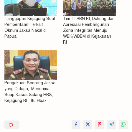
Tanggapan Kejagung Soal
Tim TI RBN RI, Dukung dan
Pemberitaan Terkait
Apresiasi Pembangunan
Oknum Jaksa Nakal di
Zona Integritas Menuju
Papua
WBK/WBBM di Kejaksaan
RI
Pengakuan Seorang Jaksa
yang Diduga, Menerima
Suap Kasus Sidang HRS,
Kejagung RI : Itu Hoax
Agung
Berhasil