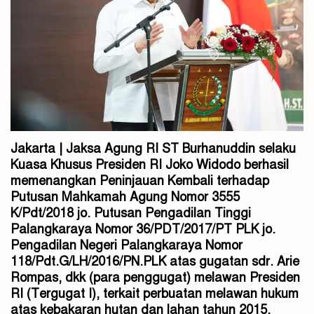
Jakarta | Jaksa Agung RI ST Burhanuddin selaku
Kuasa Khusus Presiden RI Joko Widodo berhasil
memenangkan Peninjauan Kembali terhadap
Putusan Mahkamah Agung Nomor 3555
K/Pdt/2018 jo. Putusan Pengadilan Tinggi
Palangkaraya Nomor 36/PDT/2017/PT PLK jo.
Pengadilan Negeri Palangkaraya Nomor
118/Pdt.G/LH/2016/PN.PLK atas gugatan sdr. Arie
Rompas, dkk (para penggugat) melawan Presiden
RI (Tergugat I), terkait perbuatan melawan hukum
atas kebakaran hutan dan lahan tahun 2015.