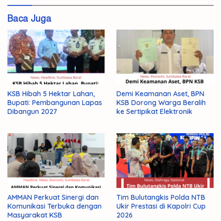
Jaksa
Baca Juga
Menangkan
Proses
KSB Hibah 5 Hektar Lahan,
Demi Keamanan Aset, BPN
Bupati: Pembangunan Lapas
KSB Dorong Warga Beralih
Dibangun 2027
ke Sertipikat Elektronik
AMMAN Perkuat Sinergi dan
Tim Bulutangkis Polda NTB
Komunikasi Terbuka dengan
Ukir Prestasi di Kapolri Cup
Masyarakat KSB
2026