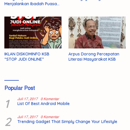
Menjalankan Ibadah Puasa
1446 H/2025 M
IKLAN DISKOMINFO KSB
Arpus Dorong Percepatan
“STOP JUDI ONLINE”
Literasi Masyarakat KSB
Popular Post
1
Juli 17, 2017
0 Komentar
List Of Best Android Mobile
2
Juli 17, 2017
0 Komentar
Trending Gadget That Simply Change Your Lifestyle