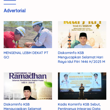
Advertorial
MENGENAL LEBIH DEKAT PT
Diskominfo KSB
GCI
Mengucapkan Selamat Hari
Raya Idul Fitri 1446 H/2025 M
Diskominfo KSB
Kadis Kominfo KSB Sebut,
Mengucapkan Selamat
Pentingnya Integrasi Data