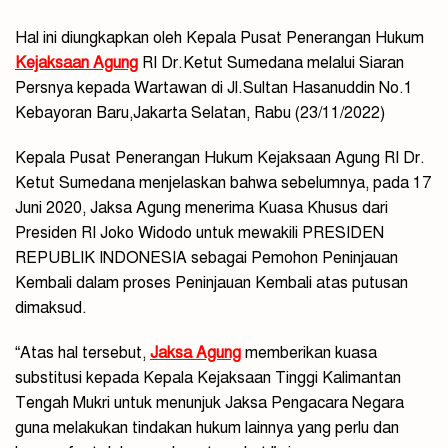
Hal ini diungkapkan oleh Kepala Pusat Penerangan Hukum
Kejaksaan Agung
RI Dr.Ketut Sumedana melalui Siaran
Persnya kepada Wartawan di Jl.Sultan Hasanuddin No.1
Kebayoran Baru,Jakarta Selatan, Rabu (23/11/2022)
Kepala Pusat Penerangan Hukum Kejaksaan Agung RI Dr.
Ketut Sumedana menjelaskan bahwa sebelumnya, pada 17
Juni 2020, Jaksa Agung menerima Kuasa Khusus dari
Presiden RI Joko Widodo untuk mewakili PRESIDEN
REPUBLIK INDONESIA sebagai Pemohon Peninjauan
Kembali dalam proses Peninjauan Kembali atas putusan
dimaksud.
“Atas hal tersebut,
Jaksa Agung
memberikan kuasa
substitusi kepada Kepala Kejaksaan Tinggi Kalimantan
Tengah Mukri untuk menunjuk Jaksa Pengacara Negara
guna melakukan tindakan hukum lainnya yang perlu dan