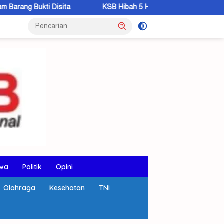
Disita
KSB Hibah 5 Hektar Lahan, Bupati: Pembangunan Lap
wa
Politik
Opini
Olahraga
Kesehatan
TNI