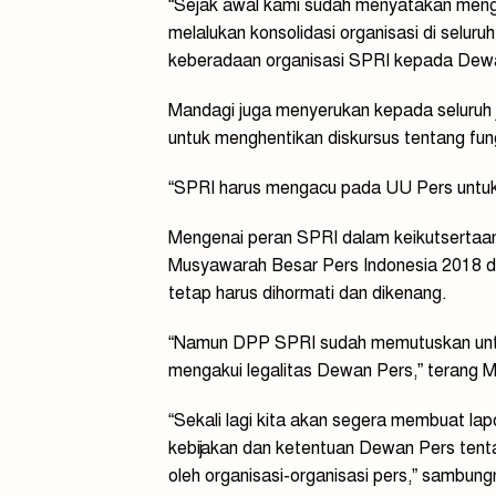
“Sejak awal kami sudah menyatakan men
melalukan konsolidasi organisasi di seluru
keberadaan organisasi SPRI kepada Dewa
Mandagi juga menyerukan kepada seluruh j
untuk menghentikan diskursus tentang fu
“SPRI harus mengacu pada UU Pers untuk
Mengenai peran SPRI dalam keikutsertaa
Musyawarah Besar Pers Indonesia 2018 d
tetap harus dihormati dan dikenang.
“Namun DPP SPRI sudah memutuskan unt
mengakui legalitas Dewan Pers,” terang 
“Sekali lagi kita akan segera membuat la
kebijakan dan ketentuan Dewan Pers tent
oleh organisasi-organisasi pers,” sambung