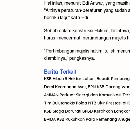
Hal inilah, menurut Edi Anwar, yang masih
“Artinya peraturan-peraturan yang sudah 
berlaku lagi,” kata Edi.
Sebab dalam konstruksi Hukum, lanjutnya, 
harus mencermati pertimbangan majelis h
“Pertimbangan majelis hakim itu lah menu
diambilnya,” pungkasnya.
Berita Terkait
KSB Hibah 5 Hektar Lahan, Bupati: Pemban
Demi Keamanan Aset, BPN KSB Dorong Warga 
AMMAN Perkuat Sinergi dan Komunikasi Te
Tim Bulutangkis Polda NTB Ukir Prestasi di 
KSB Siaga Darurat! BPBD Kerahkan Langka
BRIDA KSB Kukuhkan Para Pemenang Anuger