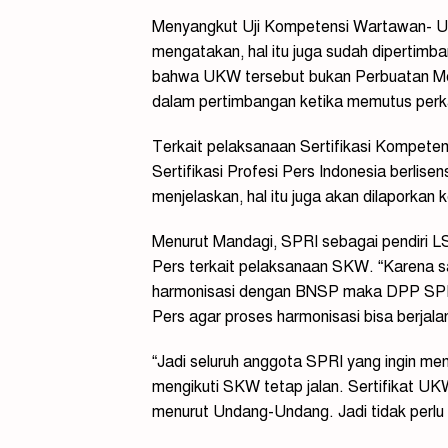
Menyangkut Uji Kompetensi Wartawan- U
mengatakan, hal itu juga sudah dipertimb
bahwa UKW tersebut bukan Perbuatan M
dalam pertimbangan ketika memutus perkar
Terkait pelaksanaan Sertifikasi Kompe
Sertifikasi Profesi Pers Indonesia berlise
menjelaskan, hal itu juga akan dilaporka
Menurut Mandagi, SPRI sebagai pendiri L
Pers terkait pelaksanaan SKW. “Karena s
harmonisasi dengan BNSP maka DPP SPR
Pers agar proses harmonisasi bisa berjala
“Jadi seluruh anggota SPRI yang ingin me
mengikuti SKW tetap jalan. Sertifikat 
menurut Undang-Undang. Jadi tidak perlu 