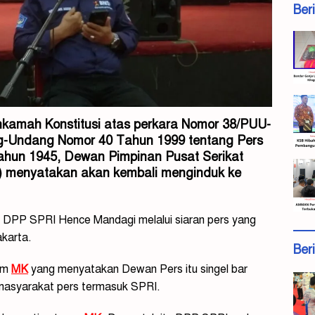
Ber
kamah Konstitusi atas perkara Nomor 38/PUU-
g-Undang Nomor 40 Tahun 1999 tentang Pers
hun 1945, Dewan Pimpinan Pusat Serikat
I) menyatakan akan kembali menginduk ke
 DPP SPRI Hence Mandagi melalui siaran pers yang
akarta.
Ber
um
MK
yang menyatakan Dewan Pers itu singel bar
h masyarakat pers termasuk SPRI.