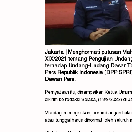
Jakarta | Menghormati putusan Mah
XIX/2021 tentang Pengujian Undan
terhadap Undang-Undang Dasar Ta
Pers Republik Indonesia (DPP SPR
Dewan Pers.
Pernyataan itu, disampaikan Ketua Umum
dikirim ke redaksi Selasa, (13/9/2022) di J
Mandagi menegaskan, pertimbangan huk
atau tunggal harus dihormati oleh seluru