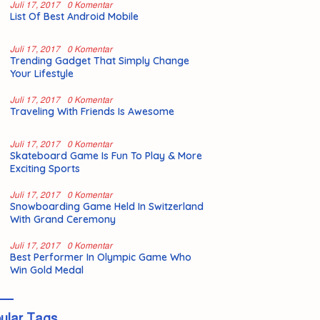
Juli 17, 2017
0 Komentar
List Of Best Android Mobile
Juli 17, 2017
0 Komentar
Trending Gadget That Simply Change
Your Lifestyle
Juli 17, 2017
0 Komentar
Traveling With Friends Is Awesome
Juli 17, 2017
0 Komentar
Skateboard Game Is Fun To Play & More
Exciting Sports
Juli 17, 2017
0 Komentar
Snowboarding Game Held In Switzerland
With Grand Ceremony
Juli 17, 2017
0 Komentar
Best Performer In Olympic Game Who
Win Gold Medal
ular Tags