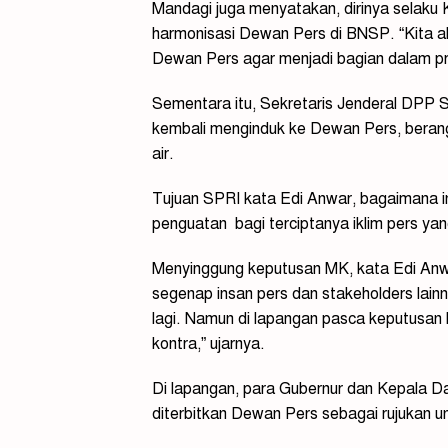
Mandagi juga menyatakan, dirinya selaku 
harmonisasi Dewan Pers di BNSP. “Kita ak
Dewan Pers agar menjadi bagian dalam p
Sementara itu, Sekretaris Jenderal DPP 
kembali menginduk ke Dewan Pers, berangk
air.
Tujuan SPRI kata Edi Anwar, bagaimana 
penguatan bagi terciptanya iklim pers yang
Menyinggung keputusan MK, kata Edi Anwar
segenap insan pers dan stakeholders lainn
lagi. Namun di lapangan pasca keputusan M
kontra,” ujarnya.
Di lapangan, para Gubernur dan Kepala D
diterbitkan Dewan Pers sebagai rujukan u